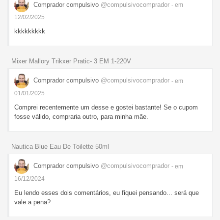
Comprador compulsivo
@compulsivocomprador
- em
12/02/2025
kkkkkkkkk
Mixer Mallory Trikxer Pratic- 3 EM 1-220V
Comprador compulsivo
@compulsivocomprador
- em
01/01/2025
Comprei recentemente um desse e gostei bastante! Se o cupom
fosse válido, compraria outro, para minha mãe.
Nautica Blue Eau De Toilette 50ml
Comprador compulsivo
@compulsivocomprador
- em
16/12/2024
Eu lendo esses dois comentários, eu fiquei pensando... será que
vale a pena?