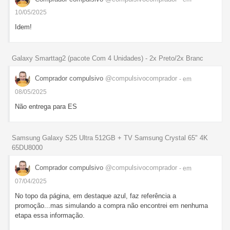
10/05/2025
Idem!
Galaxy Smarttag2 (pacote Com 4 Unidades) - 2x Preto/2x Branc
Comprador compulsivo
@compulsivocomprador
- em
08/05/2025
Não entrega para ES
Samsung Galaxy S25 Ultra 512GB + TV Samsung Crystal 65" 4K
65DU8000
Comprador compulsivo
@compulsivocomprador
- em
07/04/2025
No topo da página, em destaque azul, faz referência a
promoção...mas simulando a compra não encontrei em nenhuma
etapa essa informação.