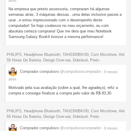
atrás
Na empresa que presto assessoria, compraram há algumas
semanas atrás, 3 máquinas dessas...uma delas inclusive passei a
usar...e estou impressionado com o desempenho deste
computador! Se hoje coubesse no meu orçamento, eu com
absoluta certeza compraria! Que me dera que meu Notebook
Samsung Galaxy Book4 tivesse a mesma performance!
PHILIPS, Headphone Bluetooth, TAH2300BK/00, Com Microfone, Até
55 Horas De Bateria, Design Over-ear, Dobrável, Preto
Comprador compulsivo
@compulsivocomprador
- 9 meses
atrás
Motivado pela sua avaliação (sobre a qual, lhe agradeço), refiz a
compra e consegui finalizar a compra pelo valor de R$ 83,30.
PHILIPS, Headphone Bluetooth, TAH2300BK/00, Com Microfone, Até
55 Horas De Bateria, Design Over-ear, Dobrável, Preto
Comprador compulsivo
@compulsivocomprador
- 9 meses