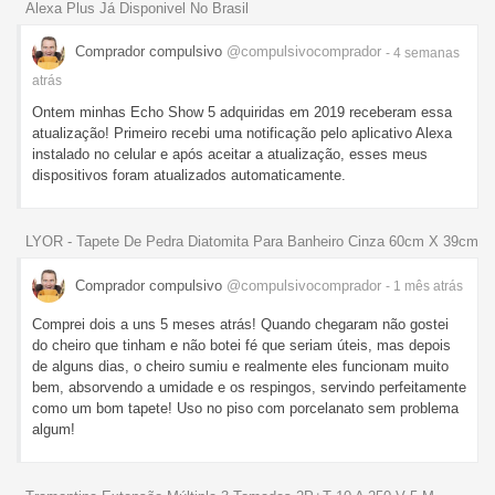
Alexa Plus Já Disponivel No Brasil
Comprador compulsivo
@compulsivocomprador
- 4 semanas
atrás
Ontem minhas Echo Show 5 adquiridas em 2019 receberam essa
atualização! Primeiro recebi uma notificação pelo aplicativo Alexa
instalado no celular e após aceitar a atualização, esses meus
dispositivos foram atualizados automaticamente.
LYOR - Tapete De Pedra Diatomita Para Banheiro Cinza 60cm X 39cm
Comprador compulsivo
@compulsivocomprador
- 1 mês
atrás
Comprei dois a uns 5 meses atrás! Quando chegaram não gostei
do cheiro que tinham e não botei fé que seriam úteis, mas depois
de alguns dias, o cheiro sumiu e realmente eles funcionam muito
bem, absorvendo a umidade e os respingos, servindo perfeitamente
como um bom tapete! Uso no piso com porcelanato sem problema
algum!