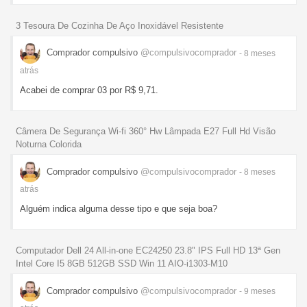
3 Tesoura De Cozinha De Aço Inoxidável Resistente
Comprador compulsivo
@compulsivocomprador
- 8 meses
atrás
Acabei de comprar 03 por R$ 9,71.
Câmera De Segurança Wi-fi 360° Hw Lâmpada E27 Full Hd Visão
Noturna Colorida
Comprador compulsivo
@compulsivocomprador
- 8 meses
atrás
Alguém indica alguma desse tipo e que seja boa?
Computador Dell 24 All-in-one EC24250 23.8" IPS Full HD 13ª Gen
Intel Core I5 8GB 512GB SSD Win 11 AIO-i1303-M10
Comprador compulsivo
@compulsivocomprador
- 9 meses