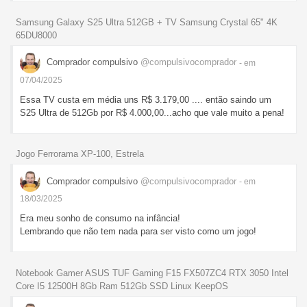
Samsung Galaxy S25 Ultra 512GB + TV Samsung Crystal 65" 4K
65DU8000
Comprador compulsivo
@compulsivocomprador
- em
07/04/2025
Essa TV custa em média uns R$ 3.179,00 .... então saindo um
S25 Ultra de 512Gb por R$ 4.000,00...acho que vale muito a pena!
Jogo Ferrorama XP-100, Estrela
Comprador compulsivo
@compulsivocomprador
- em
18/03/2025
Era meu sonho de consumo na infância!
Lembrando que não tem nada para ser visto como um jogo!
Notebook Gamer ASUS TUF Gaming F15 FX507ZC4 RTX 3050 Intel
Core I5 12500H 8Gb Ram 512Gb SSD Linux KeepOS