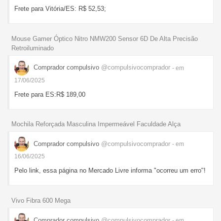
Frete para Vitória/ES: R$ 52,53;
Mouse Gamer Óptico Nitro NMW200 Sensor 6D De Alta Precisão
Retroiluminado
Comprador compulsivo
@compulsivocomprador
- em
17/06/2025
Frete para ES:R$ 189,00
Mochila Reforçada Masculina Impermeável Faculdade Alça
Comprador compulsivo
@compulsivocomprador
- em
16/06/2025
Pelo link, essa página no Mercado Livre informa "ocorreu um erro"!
Vivo Fibra 600 Mega
Comprador compulsivo
@compulsivocomprador
- em