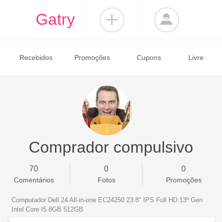
Gatry
Recebidos
Promoções
Cupons
Livre
Comprador compulsivo
70
0
0
Comentários
Fotos
Promoções
Computador Dell 24 All-in-one EC24250 23.8" IPS Full HD 13ª Gen
Intel Core I5 8GB 512GB