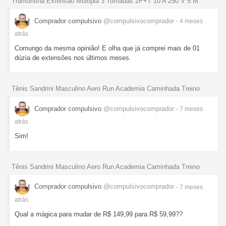
Tramontina Extensão Múltipla 3 Tomadas 2P+T 10 A 250 V 5 M
Comprador compulsivo
@compulsivocomprador
- 4 meses
atrás
Comungo da mesma opinião! E olha que já comprei mais de 01
dúzia de extensões nos últimos meses.
Tênis Sandrini Masculino Aero Run Academia Caminhada Treino
Comprador compulsivo
@compulsivocomprador
- 7 meses
atrás
Sim!
Tênis Sandrini Masculino Aero Run Academia Caminhada Treino
Comprador compulsivo
@compulsivocomprador
- 7 meses
atrás
Qual a mágica para mudar de R$ 149,99 para R$ 59,99??