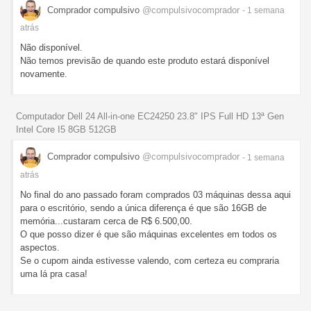
Comprador compulsivo
@compulsivocomprador
- 1 semana
atrás
Não disponível.
Não temos previsão de quando este produto estará disponível
novamente.
Computador Dell 24 All-in-one EC24250 23.8" IPS Full HD 13ª Gen
Intel Core I5 8GB 512GB
Comprador compulsivo
@compulsivocomprador
- 1 semana
atrás
No final do ano passado foram comprados 03 máquinas dessa aqui
para o escritório, sendo a única diferença é que são 16GB de
memória...custaram cerca de R$ 6.500,00.
O que posso dizer é que são máquinas excelentes em todos os
aspectos.
Se o cupom ainda estivesse valendo, com certeza eu compraria
uma lá pra casa!