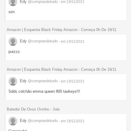
Edy
@comprandotudo
- em 19/11/2021
sim
Amazon | Esquenta Black Friday Amazon - Começa 0h De 19/11
Edy
@comprandotudo
- em 19/11/2021
putzzz
Amazon | Esquenta Black Friday Amazon - Começa 0h De 19/11
Edy
@comprandotudo
- em 19/11/2021
Sdds colchão emma queen 800 taokeys!!!
Batedor De Ovos Ovinho - Joie
Edy
@comprandotudo
- em 18/11/2021