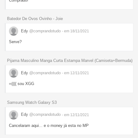
Comprado!
Batedor De Ovos Ovinho - Joie
Edy
@comprandotudo
- em 18/11/2021
Serve?
Pijama Masculino Manga Curta Estampa Marvel (Camiseta+Bermuda)
Edy
@comprandotudo
- em 12/11/2021
=(((( sou XGG
Samsung Watch Galaxy S3
Edy
@comprandotudo
- em 12/11/2021
Cancelaram aqui... e o money já esta no MP