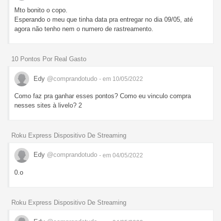
Mto bonito o copo.
Esperando o meu que tinha data pra entregar no dia 09/05, até
agora não tenho nem o numero de rastreamento.
10 Pontos Por Real Gasto
Edy
@comprandotudo
- em 10/05/2022
Como faz pra ganhar esses pontos? Como eu vinculo compra
nesses sites à livelo? 2
Roku Express Dispositivo De Streaming
Edy
@comprandotudo
- em 04/05/2022
0.o
Roku Express Dispositivo De Streaming