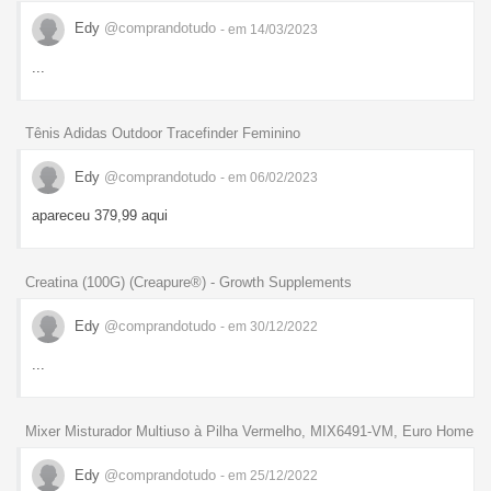
Edy
@comprandotudo
- em 14/03/2023
...
Tênis Adidas Outdoor Tracefinder Feminino
Edy
@comprandotudo
- em 06/02/2023
apareceu 379,99 aqui
Creatina (100G) (Creapure®) - Growth Supplements
Edy
@comprandotudo
- em 30/12/2022
...
Mixer Misturador Multiuso à Pilha Vermelho, MIX6491-VM, Euro Home
Edy
@comprandotudo
- em 25/12/2022