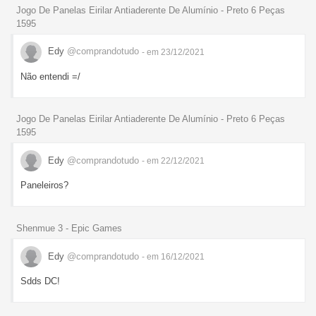
Jogo De Panelas Eirilar Antiaderente De Alumínio - Preto 6 Peças
1595
Edy
@comprandotudo
- em 23/12/2021
Não entendi =/
Jogo De Panelas Eirilar Antiaderente De Alumínio - Preto 6 Peças
1595
Edy
@comprandotudo
- em 22/12/2021
Paneleiros?
Shenmue 3 - Epic Games
Edy
@comprandotudo
- em 16/12/2021
Sdds DC!