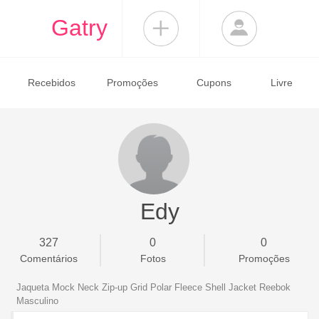
Gatry
Recebidos
Promoções
Cupons
Livre
Edy
327
0
0
Comentários
Fotos
Promoções
Jaqueta Mock Neck Zip-up Grid Polar Fleece Shell Jacket Reebok
Masculino