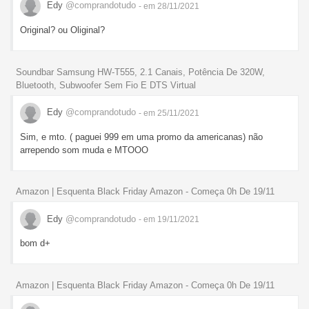
Edy
@comprandotudo
- em 28/11/2021
Original? ou Oliginal?
Soundbar Samsung HW-T555, 2.1 Canais, Potência De 320W,
Bluetooth, Subwoofer Sem Fio E DTS Virtual
Edy
@comprandotudo
- em 25/11/2021
Sim, e mto. ( paguei 999 em uma promo da americanas) não
arrependo som muda e MTOOO
Amazon | Esquenta Black Friday Amazon - Começa 0h De 19/11
Edy
@comprandotudo
- em 19/11/2021
bom d+
Amazon | Esquenta Black Friday Amazon - Começa 0h De 19/11