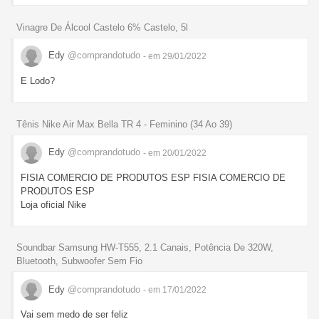
Vinagre De Álcool Castelo 6% Castelo, 5l
Edy
@comprandotudo
- em 29/01/2022
E Lodo?
Tênis Nike Air Max Bella TR 4 - Feminino (34 Ao 39)
Edy
@comprandotudo
- em 20/01/2022
FISIA COMERCIO DE PRODUTOS ESP FISIA COMERCIO DE
PRODUTOS ESP
Loja oficial Nike
Soundbar Samsung HW-T555, 2.1 Canais, Potência De 320W,
Bluetooth, Subwoofer Sem Fio
Edy
@comprandotudo
- em 17/01/2022
Vai sem medo de ser feliz