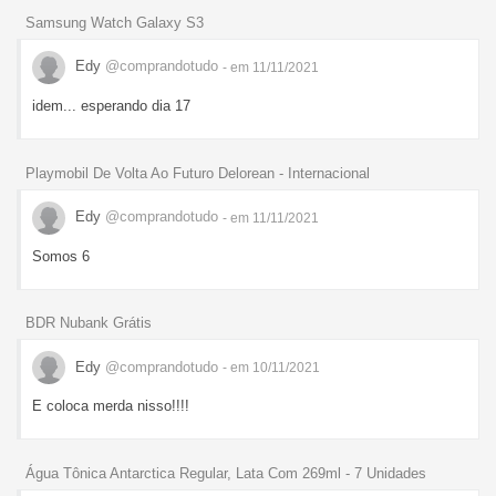
Samsung Watch Galaxy S3
Edy
@comprandotudo
- em 11/11/2021
idem... esperando dia 17
Playmobil De Volta Ao Futuro Delorean - Internacional
Edy
@comprandotudo
- em 11/11/2021
Somos 6
BDR Nubank Grátis
Edy
@comprandotudo
- em 10/11/2021
E coloca merda nisso!!!!
Água Tônica Antarctica Regular, Lata Com 269ml - 7 Unidades