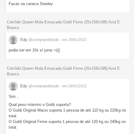
Facas na caneca Stanley
Colchão Queen Mola Ensacada Guldi Firme (25x158x198) Azul E
Branco
Edy
@comprandotudo
- em 29/01/2022
podia ser em 10x s/ juros =(((
Colchão Queen Mola Ensacada Guldi Firme (25x158x198) Azul E
Branco
Edy
@comprandotudo
- em 29/01/2022
Sim...
Qual peso máximo o Guldi suporta?
O Guldi Original Macio suporta 1 pessoa de até 110 kg ou 220kg no
total.
O Guldi Original Firme suporta 1 pessoa de até 120 kg ou 240kg no
total.