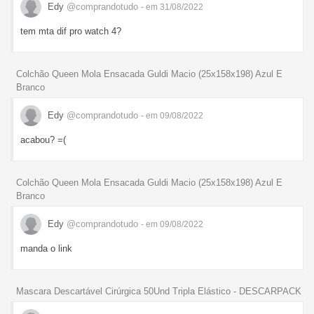
Edy
@comprandotudo
- em 31/08/2022
tem mta dif pro watch 4?
Colchão Queen Mola Ensacada Guldi Macio (25x158x198) Azul E
Branco
Edy
@comprandotudo
- em 09/08/2022
acabou? =(
Colchão Queen Mola Ensacada Guldi Macio (25x158x198) Azul E
Branco
Edy
@comprandotudo
- em 09/08/2022
manda o link
Mascara Descartável Cirúrgica 50Und Tripla Elástico - DESCARPACK