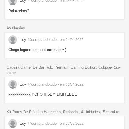
Edy
@comprandotudo
- em 04/05/2022
Rokuzeiros?
Avaliações
Edy
@comprandotudo
- em 24/04/2022
Chega logooo o meu é em maio =(
Cadeira Gamer De Bar Rgb, Premium Gaming Edition, Cgbpge-Rgb-
Joker
Edy
@comprandotudo
- em 01/04/2022
kkkkkkkkkkk PQPQ!!! SEM LIMITEEEE
Kit Potes De Plástico Hermético, Redondo , 4 Unidades, Electrolux
Edy
@comprandotudo
- em 27/02/2022