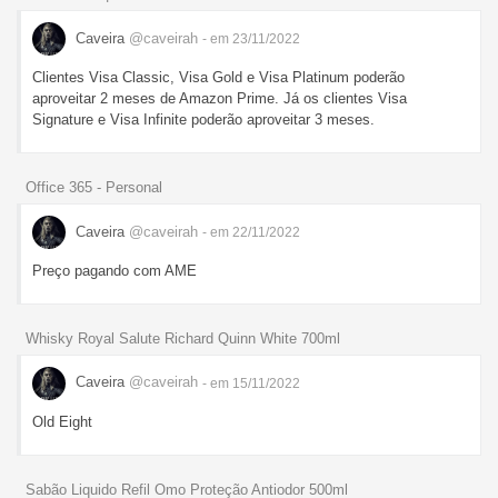
Caveira
@caveirah
- em 23/11/2022
Clientes Visa Classic, Visa Gold e Visa Platinum poderão
aproveitar 2 meses de Amazon Prime. Já os clientes Visa
Signature e Visa Infinite poderão aproveitar 3 meses.
Office 365 - Personal
Caveira
@caveirah
- em 22/11/2022
Preço pagando com AME
Whisky Royal Salute Richard Quinn White 700ml
Caveira
@caveirah
- em 15/11/2022
Old Eight
Sabão Liquido Refil Omo Proteção Antiodor 500ml