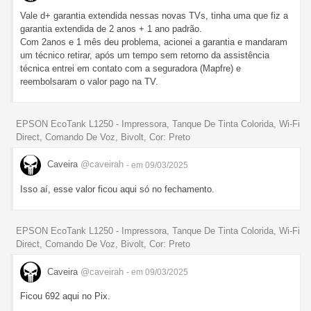
Vale d+ garantia extendida nessas novas TVs, tinha uma que fiz a
garantia extendida de 2 anos + 1 ano padrão.
Com 2anos e 1 mês deu problema, acionei a garantia e mandaram
um técnico retirar, após um tempo sem retorno da assistência
técnica entrei em contato com a seguradora (Mapfre) e
reembolsaram o valor pago na TV.
EPSON EcoTank L1250 - Impressora, Tanque De Tinta Colorida, Wi-Fi
Direct, Comando De Voz, Bivolt, Cor: Preto
Caveira
@caveirah
- em 09/03/2025
Isso aí, esse valor ficou aqui só no fechamento.
EPSON EcoTank L1250 - Impressora, Tanque De Tinta Colorida, Wi-Fi
Direct, Comando De Voz, Bivolt, Cor: Preto
Caveira
@caveirah
- em 09/03/2025
Ficou 692 aqui no Pix.