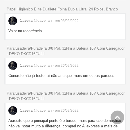
Papel Higiênico Elite Duallete Folha Dupla Ultra, 24 Rolos, Branco
Caveira
@caveirah
- em 08/03/2022
Valor na recorrência
Parafusadeira/Furadeira 3/8 Pol. 32Nm à Bateria 16V Com Carregador
- DEKO-DKCD16FU-LI
Caveira
@caveirah
- em 26/02/2022
Concreto não já teste, aí não arrisquei mais em outras paredes.
Parafusadeira/Furadeira 3/8 Pol. 32Nm à Bateria 16V Com Carregador
- DEKO-DKCD16FU-LI
Caveira
@caveirah
- em 26/02/2022
Acredito que o principal ponto é o torque, mais para uso doméstico
não vai notar muito a diferença, comprei no Aliexpress a mais de