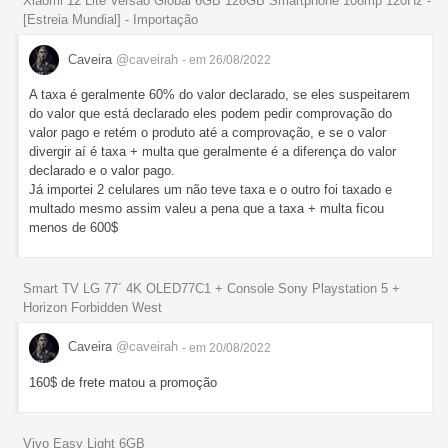
Xiaomi 12 Lite Versão Global 6GB 128GB Smartphone 108mp 120Hz -
[Estreia Mundial] - Importação
Caveira
@caveirah
- em 26/08/2022
A taxa é geralmente 60% do valor declarado, se eles suspeitarem
do valor que está declarado eles podem pedir comprovação do
valor pago e retém o produto até a comprovação, e se o valor
divergir aí é taxa + multa que geralmente é a diferença do valor
declarado e o valor pago.
Já importei 2 celulares um não teve taxa e o outro foi taxado e
multado mesmo assim valeu a pena que a taxa + multa ficou
menos de 600$
Smart TV LG 77´ 4K OLED77C1 + Console Sony Playstation 5 +
Horizon Forbidden West
Caveira
@caveirah
- em 20/08/2022
160$ de frete matou a promoção
Vivo Easy Light 6GB