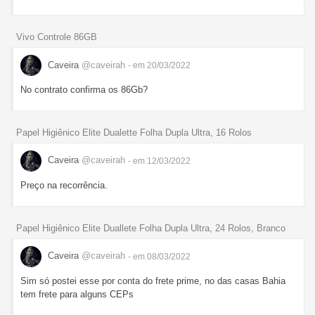
Vivo Controle 86GB
Caveira
@caveirah
- em 20/03/2022
No contrato confirma os 86Gb?
Papel Higiênico Elite Dualette Folha Dupla Ultra, 16 Rolos
Caveira
@caveirah
- em 12/03/2022
Preço na recorrência.
Papel Higiênico Elite Duallete Folha Dupla Ultra, 24 Rolos, Branco
Caveira
@caveirah
- em 08/03/2022
Sim só postei esse por conta do frete prime, no das casas Bahia
tem frete para alguns CEPs