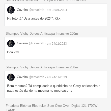
Caveira
@caveirah
- em 08/01/2024
Na foto tá "Usar antes de 2024". Kkk
Shampoo Vichy Dercos Anticaspa Intensivo 200ml
Caveira
@caveirah
- em 24/11/2023
Boa vlw
Shampoo Vichy Dercos Anticaspa Intensivo 200ml
Caveira
@caveirah
- em 24/11/2023
Bom mesmo? Tá complicado o queridinho do Gatry anticoceira e
nada estão dando na mesma no meu caso. :/
Fritadeira Elétrica Electrolux Sem Óleo Oven Digital 12L 1700W -
EAF91