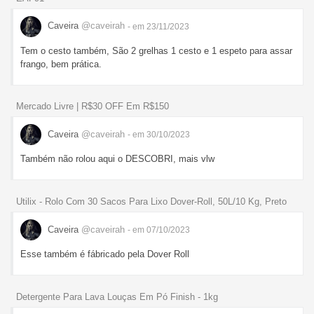
Caveira
@caveirah
- em 23/11/2023
Tem o cesto também, São 2 grelhas 1 cesto e 1 espeto para assar
frango, bem prática.
Mercado Livre | R$30 OFF Em R$150
Caveira
@caveirah
- em 30/10/2023
Também não rolou aqui o DESCOBRI, mais vlw
Utilix - Rolo Com 30 Sacos Para Lixo Dover-Roll, 50L/10 Kg, Preto
Caveira
@caveirah
- em 07/10/2023
Esse também é fábricado pela Dover Roll
Detergente Para Lava Louças Em Pó Finish - 1kg