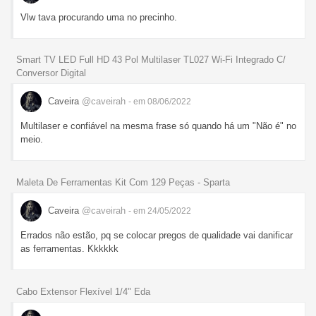
Vlw tava procurando uma no precinho.
Smart TV LED Full HD 43 Pol Multilaser TL027 Wi-Fi Integrado C/
Conversor Digital
Caveira
@caveirah
- em 08/06/2022
Multilaser e confiável na mesma frase só quando há um "Não é" no
meio.
Maleta De Ferramentas Kit Com 129 Peças - Sparta
Caveira
@caveirah
- em 24/05/2022
Errados não estão, pq se colocar pregos de qualidade vai danificar
as ferramentas. Kkkkkk
Cabo Extensor Flexível 1/4" Eda