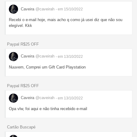
Caveira
@caveirah
- em 15/10/2022
Recebi o e-mail hoje, mais acho q como já usei diz que não sou
elegível. Kkk
Paypal R$25 OFF
Caveira
@caveirah
- em 13/10/2022
Nuuvem, Comprei um Gift Card Playstation
Paypal R$25 OFF
Caveira
@caveirah
- em 13/10/2022
Opa vlw, foi aqui e não tinha recebido e-mail
Cartão Buscapé