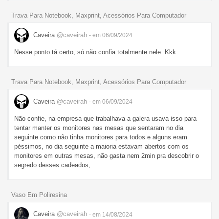
Trava Para Notebook, Maxprint, Acessórios Para Computador
Caveira
@caveirah
- em 06/09/2024
Nesse ponto tá certo, só não confia totalmente nele. Kkk
Trava Para Notebook, Maxprint, Acessórios Para Computador
Caveira
@caveirah
- em 06/09/2024
Não confie, na empresa que trabalhava a galera usava isso para
tentar manter os monitores nas mesas que sentaram no dia
seguinte como não tinha monitores para todos e alguns eram
péssimos, no dia seguinte a maioria estavam abertos com os
monitores em outras mesas, não gasta nem 2min pra descobrir o
segredo desses cadeados,
Vaso Em Poliresina
Caveira
@caveirah
- em 14/08/2024