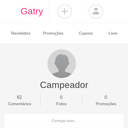
Gatry
Recebidos
Promoções
Cupons
Livre
Campeador
82
0
0
Comentários
Fotos
Promoções
Carregar mais...