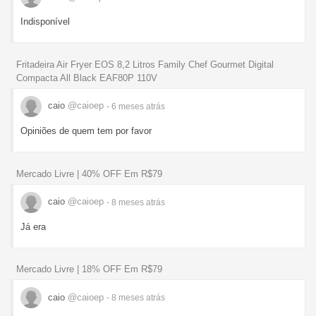
Indisponível
Fritadeira Air Fryer EOS 8,2 Litros Family Chef Gourmet Digital
Compacta All Black EAF80P 110V
caio
@caioep
- 6 meses
atrás
Opiniões de quem tem por favor
Mercado Livre | 40% OFF Em R$79
caio
@caioep
- 8 meses
atrás
Já era
Mercado Livre | 18% OFF Em R$79
caio
@caioep
- 8 meses
atrás