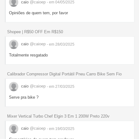
caio
@caioep
- em 04/05/2025
Opiniões de quem tem, por favor
Shopee | R$50 OFF Em R$150
caio
@caioep
- em 28/03/2025
Totalmente resgatado
Calibrador Compressor Digital Portátil Pneu Carro Bike Sem Fio
caio
@caioep
- em 27/03/2025
Serve pra bike ?
Mixer Vertical Turbo Chef Elgin 3 Em 1 200W Preto 220v
caio
@caioep
- em 19/03/2025