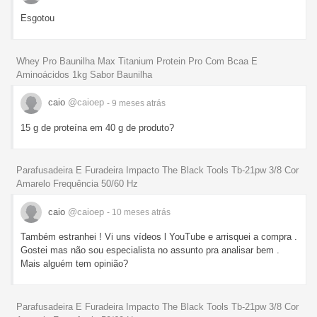
Esgotou
Whey Pro Baunilha Max Titanium Protein Pro Com Bcaa E
Aminoácidos 1kg Sabor Baunilha
caio
@caioep
- 9 meses
atrás
15 g de proteína em 40 g de produto?
Parafusadeira E Furadeira Impacto The Black Tools Tb-21pw 3/8 Cor
Amarelo Frequência 50/60 Hz
caio
@caioep
- 10 meses
atrás
Também estranhei ! Vi uns vídeos l YouTube e arrisquei a compra .
Gostei mas não sou especialista no assunto pra analisar bem .
Mais alguém tem opinião?
Parafusadeira E Furadeira Impacto The Black Tools Tb-21pw 3/8 Cor