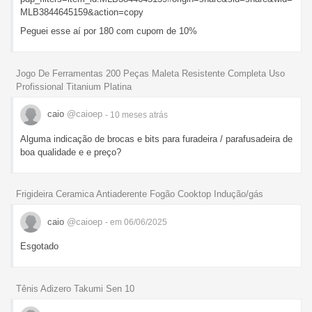
MLB3844645159&action=copy
Peguei esse aí por 180 com cupom de 10%
Jogo De Ferramentas 200 Peças Maleta Resistente Completa Uso
Profissional Titanium Platina
caio
@caioep
- 10 meses
atrás
Alguma indicação de brocas e bits para furadeira / parafusadeira de
boa qualidade e e preço?
Frigideira Ceramica Antiaderente Fogão Cooktop Indução/gás
caio
@caioep
- em 06/06/2025
Esgotado
Tênis Adizero Takumi Sen 10