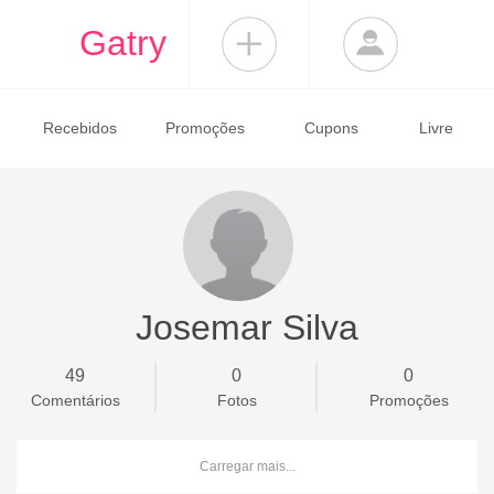
Gatry
Recebidos
Promoções
Cupons
Livre
Josemar Silva
49
0
0
Comentários
Fotos
Promoções
Carregar mais...