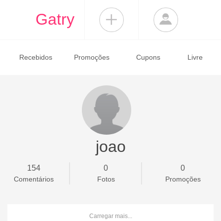
Gatry
Recebidos
Promoções
Cupons
Livre
joao
154
0
0
Comentários
Fotos
Promoções
Carregar mais...