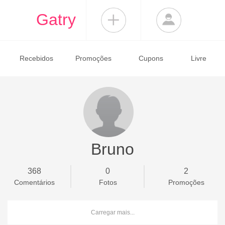
Gatry
Recebidos
Promoções
Cupons
Livre
Bruno
368
0
2
Comentários
Fotos
Promoções
Carregar mais...