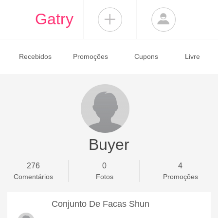
Gatry
Recebidos
Promoções
Cupons
Livre
Buyer
276
0
4
Comentários
Fotos
Promoções
Conjunto De Facas Shun