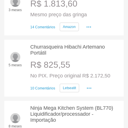
R$ 1.813,60
3 meses
Mesmo preço das gringa
...
Amazon
14 Comentários
Churrasqueira Hibachi Artemano
Portátil
R$ 825,55
5 meses
No PIX. Preço original R$ 2.172,50
...
Letseatit
10 Comentários
Ninja Mega Kitchen System (BL770)
Liquidificador/processador -
Importação
8 meses