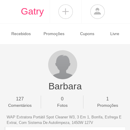
Gatry
Recebidos
Promoções
Cupons
Livre
Barbara
127
0
1
Comentários
Fotos
Promoções
WAP Extratora Portátil Spot Cleaner W3, 3 Em 1, Borrifa, Esfrega E
Extrai, Com Sistema De Autolimpeza, 1450W 127V