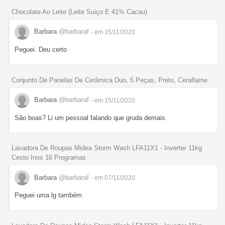
Chocolate Ao Leite (Leite Suiço E 41% Cacau)
Barbara
@barbaraf
- em 15/11/2020
Peguei. Deu certo
Conjunto De Panelas De Cerâmica Duo, 5 Peças, Preto, Ceraflame
Barbara
@barbaraf
- em 15/11/2020
São boas? Li um pessoal falando que gruda demais
Lavadora De Roupas Midea Storm Wash LFA11X1 - Inverter 11kg
Cesto Inox 16 Programas
Barbara
@barbaraf
- em 07/11/2020
Peguei uma lg também