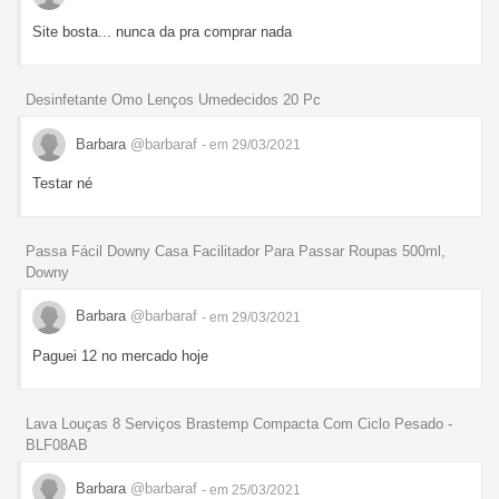
Site bosta... nunca da pra comprar nada
Desinfetante Omo Lenços Umedecidos 20 Pc
Barbara
@barbaraf
- em 29/03/2021
Testar né
Passa Fácil Downy Casa Facilitador Para Passar Roupas 500ml,
Downy
Barbara
@barbaraf
- em 29/03/2021
Paguei 12 no mercado hoje
Lava Louças 8 Serviços Brastemp Compacta Com Ciclo Pesado -
BLF08AB
Barbara
@barbaraf
- em 25/03/2021