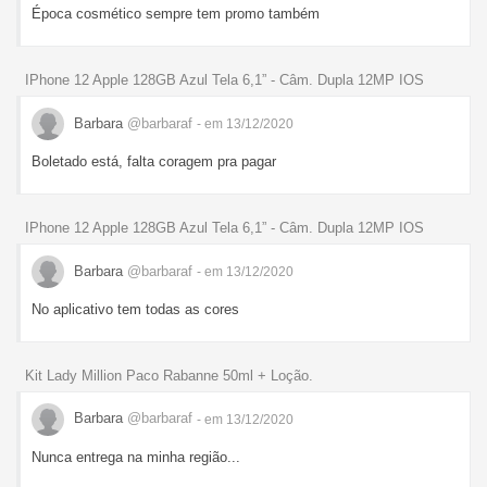
Época cosmético sempre tem promo também
IPhone 12 Apple 128GB Azul Tela 6,1” - Câm. Dupla 12MP IOS
Barbara
@barbaraf
- em 13/12/2020
Boletado está, falta coragem pra pagar
IPhone 12 Apple 128GB Azul Tela 6,1” - Câm. Dupla 12MP IOS
Barbara
@barbaraf
- em 13/12/2020
No aplicativo tem todas as cores
Kit Lady Million Paco Rabanne 50ml + Loção.
Barbara
@barbaraf
- em 13/12/2020
Nunca entrega na minha região...