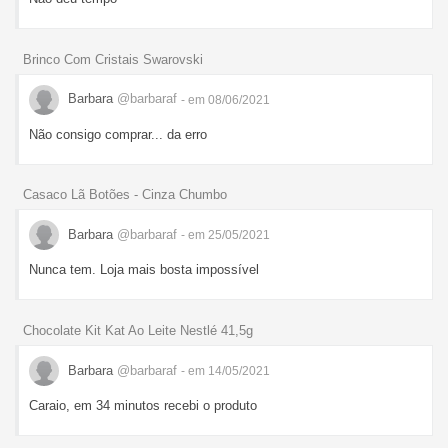
Brinco Com Cristais Swarovski
Barbara
@barbaraf
- em 08/06/2021
Não consigo comprar... da erro
Casaco Lã Botões - Cinza Chumbo
Barbara
@barbaraf
- em 25/05/2021
Nunca tem. Loja mais bosta impossível
Chocolate Kit Kat Ao Leite Nestlé 41,5g
Barbara
@barbaraf
- em 14/05/2021
Caraio, em 34 minutos recebi o produto