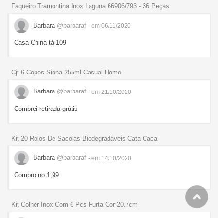
Faqueiro Tramontina Inox Laguna 66906/793 - 36 Peças
Barbara
@barbaraf
- em 06/11/2020
Casa China tá 109
Cjt 6 Copos Siena 255ml Casual Home
Barbara
@barbaraf
- em 21/10/2020
Comprei retirada grátis
Kit 20 Rolos De Sacolas Biodegradáveis Cata Caca
Barbara
@barbaraf
- em 14/10/2020
Compro no 1,99
Kit Colher Inox Com 6 Pcs Furta Cor 20.7cm