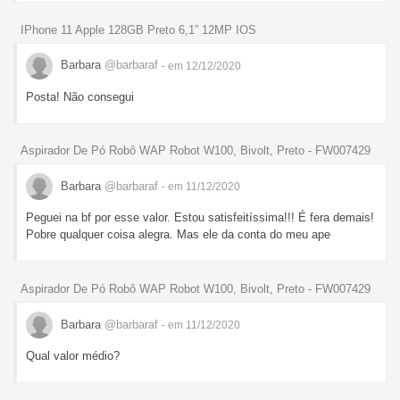
IPhone 11 Apple 128GB Preto 6,1” 12MP IOS
Barbara
@barbaraf
- em 12/12/2020
Posta! Não consegui
Aspirador De Pó Robô WAP Robot W100, Bivolt, Preto - FW007429
Barbara
@barbaraf
- em 11/12/2020
Peguei na bf por esse valor. Estou satisfeitíssima!!! É fera demais!
Pobre qualquer coisa alegra. Mas ele da conta do meu ape
Aspirador De Pó Robô WAP Robot W100, Bivolt, Preto - FW007429
Barbara
@barbaraf
- em 11/12/2020
Qual valor médio?