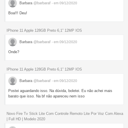
Barbara
@barbaraf
- em 09/12/2020
Boa!!! Deu!
IPhone 11 Apple 128GB Preto 6,1” 12MP IOS
Barbara
@barbaraf
- em 09/12/2020
Onde?
IPhone 11 Apple 128GB Preto 6,1” 12MP IOS
Barbara
@barbaraf
- em 09/12/2020
Postei aguardando isso. Na dúvida, boletei. Eu não achei mais
barato que isso. Na bf não apareceu nem isso
Novo Fire Tv Stick Lite Com Controle Remoto Lite Por Voz Com Alexa
| Full HD | Modelo 2020