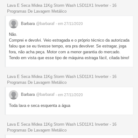
Lava E Seca Midea 11Kg Storm Wash LSD11X1 Inverter - 16
Programas De Lavagem Metálico
Barbara
@barbaraf
- em 27/11/2020
Não.
Comprei e devolvi. Veio estragada e o próprio técnico da autorizada
falou que se eu tivesse tempo, era pra devolver. Se estragar, joga
fora, não acha peça. Motor com a menor garantia do mercado.
Tendo em vista que esse tipo de máquina estraga fácil, cilada bino!
Lava E Seca Midea 11Kg Storm Wash LSD11X1 Inverter - 16
Programas De Lavagem Metálico
Barbara
@barbaraf
- em 27/11/2020
Toda lava e seca esquenta a água
Lava E Seca Midea 11Kg Storm Wash LSD11X1 Inverter - 16
Programas De Lavagem Metálico