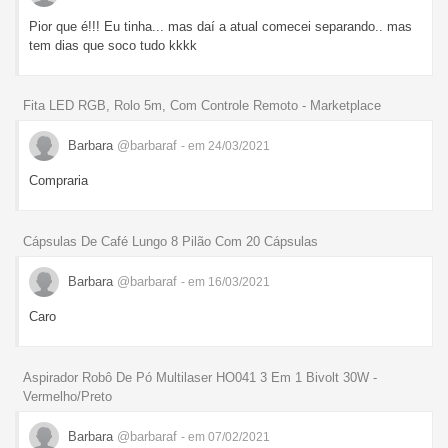
Pior que é!!! Eu tinha... mas daí a atual comecei separando.. mas
tem dias que soco tudo kkkk
Fita LED RGB, Rolo 5m, Com Controle Remoto - Marketplace
Barbara
@barbaraf
- em 24/03/2021
Compraria
Cápsulas De Café Lungo 8 Pilão Com 20 Cápsulas
Barbara
@barbaraf
- em 16/03/2021
Caro
Aspirador Robô De Pó Multilaser HO041 3 Em 1 Bivolt 30W -
Vermelho/Preto
Barbara
@barbaraf
- em 07/02/2021