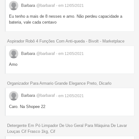
Barbara
@barbaraf
- em 12/05/2021
Eu tenho a mais de 8 nesses e amo. Não perdeu capacidade a
bateria, vale cada centavo
Aspirador Robô 4 Funções Com Anti-queda - Bivolt - Marketplace
Barbara
@barbaraf
- em 12/05/2021
Amo
Organizador Para Armario Grande Elegance Preto, Dicarlo
Barbara
@barbaraf
- em 12/05/2021
Caro. Na Shopee 22
Detergente Em Pó Limpador De Uso Geral Para Máquina De Lavar
Louças Cif Frasco 1kg, Cif