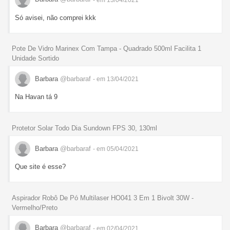
Só avisei, não comprei kkk
Pote De Vidro Marinex Com Tampa - Quadrado 500ml Facilita 1
Unidade Sortido
Barbara
@barbaraf
- em 13/04/2021
Na Havan tá 9
Protetor Solar Todo Dia Sundown FPS 30, 130ml
Barbara
@barbaraf
- em 05/04/2021
Que site é esse?
Aspirador Robô De Pó Multilaser HO041 3 Em 1 Bivolt 30W -
Vermelho/Preto
Barbara
@barbaraf
- em 02/04/2021