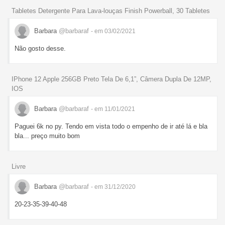
Tabletes Detergente Para Lava-louças Finish Powerball, 30 Tabletes
Barbara
@barbaraf
- em 03/02/2021
Não gosto desse.
IPhone 12 Apple 256GB Preto Tela De 6,1”, Câmera Dupla De 12MP,
IOS
Barbara
@barbaraf
- em 11/01/2021
Paguei 6k no py. Tendo em vista todo o empenho de ir até lá e bla
bla... preço muito bom
Livre
Barbara
@barbaraf
- em 31/12/2020
20-23-35-39-40-48