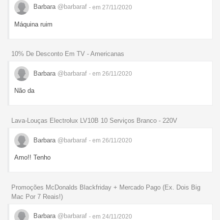
Barbara
@barbaraf
- em 27/11/2020
Máquina ruim
10% De Desconto Em TV - Americanas
Barbara
@barbaraf
- em 26/11/2020
Não da
Lava-Louças Electrolux LV10B 10 Serviços Branco - 220V
Barbara
@barbaraf
- em 26/11/2020
Amo!! Tenho
Promoções McDonalds Blackfriday + Mercado Pago (Ex. Dois Big
Mac Por 7 Reais!)
Barbara
@barbaraf
- em 24/11/2020