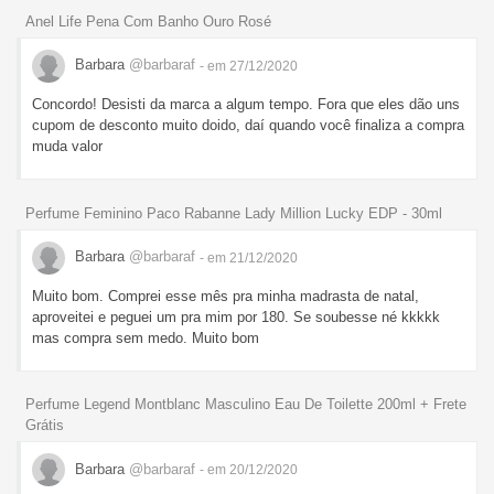
Anel Life Pena Com Banho Ouro Rosé
Barbara
@barbaraf
- em 27/12/2020
Concordo! Desisti da marca a algum tempo. Fora que eles dão uns
cupom de desconto muito doido, daí quando você finaliza a compra
muda valor
Perfume Feminino Paco Rabanne Lady Million Lucky EDP - 30ml
Barbara
@barbaraf
- em 21/12/2020
Muito bom. Comprei esse mês pra minha madrasta de natal,
aproveitei e peguei um pra mim por 180. Se soubesse né kkkkk
mas compra sem medo. Muito bom
Perfume Legend Montblanc Masculino Eau De Toilette 200ml + Frete
Grátis
Barbara
@barbaraf
- em 20/12/2020