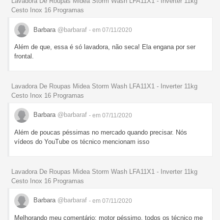
Lavadora De Roupas Midea Storm Wash LFA11X1 - Inverter 11kg
Cesto Inox 16 Programas
Barbara
@barbaraf
- em 07/11/2020
Além de que, essa é só lavadora, não seca! Ela engana por ser
frontal.
Lavadora De Roupas Midea Storm Wash LFA11X1 - Inverter 11kg
Cesto Inox 16 Programas
Barbara
@barbaraf
- em 07/11/2020
Além de poucas péssimas no mercado quando precisar. Nós
vídeos do YouTube os técnico mencionam isso
Lavadora De Roupas Midea Storm Wash LFA11X1 - Inverter 11kg
Cesto Inox 16 Programas
Barbara
@barbaraf
- em 07/11/2020
Melhorando meu comentário: motor péssimo, todos os técnico me