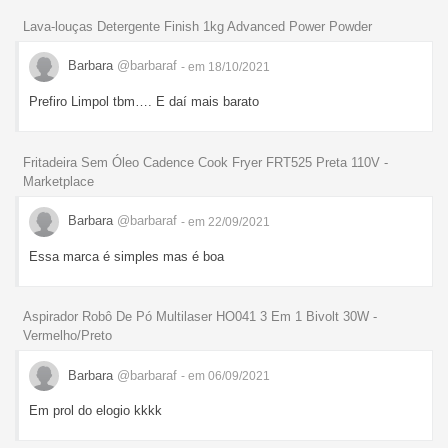
Lava-louças Detergente Finish 1kg Advanced Power Powder
Barbara
@barbaraf
- em 18/10/2021
Prefiro Limpol tbm…. E daí mais barato
Fritadeira Sem Óleo Cadence Cook Fryer FRT525 Preta 110V -
Marketplace
Barbara
@barbaraf
- em 22/09/2021
Essa marca é simples mas é boa
Aspirador Robô De Pó Multilaser HO041 3 Em 1 Bivolt 30W -
Vermelho/Preto
Barbara
@barbaraf
- em 06/09/2021
Em prol do elogio kkkk