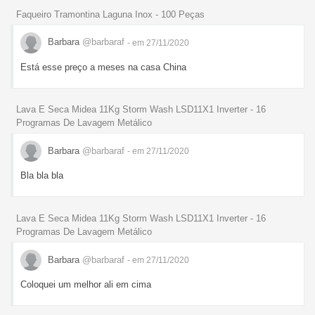
Faqueiro Tramontina Laguna Inox - 100 Peças
Barbara
@barbaraf
- em 27/11/2020
Está esse preço a meses na casa China
Lava E Seca Midea 11Kg Storm Wash LSD11X1 Inverter - 16
Programas De Lavagem Metálico
Barbara
@barbaraf
- em 27/11/2020
Bla bla bla
Lava E Seca Midea 11Kg Storm Wash LSD11X1 Inverter - 16
Programas De Lavagem Metálico
Barbara
@barbaraf
- em 27/11/2020
Coloquei um melhor ali em cima