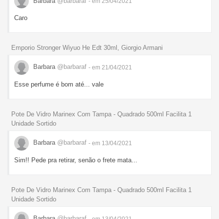
Barbara
@barbaraf
- em 25/04/2021
Caro
Emporio Stronger Wiyuo He Edt 30ml, Giorgio Armani
Barbara
@barbaraf
- em 21/04/2021
Esse perfume é bom até... vale
Pote De Vidro Marinex Com Tampa - Quadrado 500ml Facilita 1
Unidade Sortido
Barbara
@barbaraf
- em 13/04/2021
Sim!! Pede pra retirar, senão o frete mata...
Pote De Vidro Marinex Com Tampa - Quadrado 500ml Facilita 1
Unidade Sortido
Barbara
@barbaraf
- em 13/04/2021