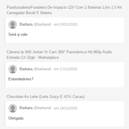
Parafusadeira/Furadeira De Impacto 12V Com 2 Baterias Lítio 1.5 Ah
Carregador Bivolt E Maleta
Barbara
@barbaraf
- em 20/11/2020
Será q vale
Câmera Ip Wifi Jortan Vr Cam 360° Panorâmica Hd 960p Áudio
Entrada Crt 32gb - Marketplace
Barbara
@barbaraf
- em 17/11/2020
Entendedores?
Chocolate Ao Leite (Leite Suiço E 41% Cacau)
Barbara
@barbaraf
- em 16/11/2020
Obrigada