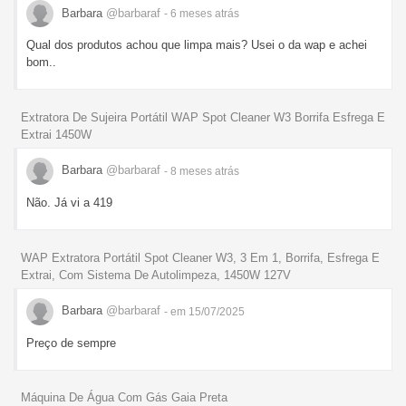
Barbara
@barbaraf
- 6 meses
atrás
Qual dos produtos achou que limpa mais? Usei o da wap e achei
bom..
Extratora De Sujeira Portátil WAP Spot Cleaner W3 Borrifa Esfrega E
Extrai 1450W
Barbara
@barbaraf
- 8 meses
atrás
Não. Já vi a 419
WAP Extratora Portátil Spot Cleaner W3, 3 Em 1, Borrifa, Esfrega E
Extrai, Com Sistema De Autolimpeza, 1450W 127V
Barbara
@barbaraf
- em 15/07/2025
Preço de sempre
Máquina De Água Com Gás Gaia Preta