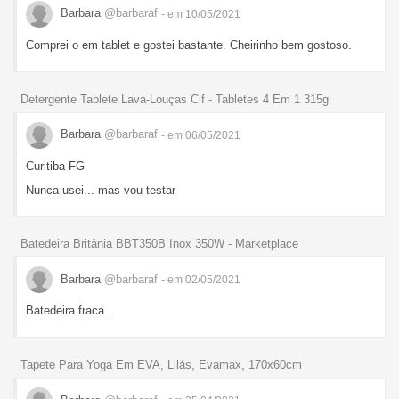
Barbara
@barbaraf
- em 10/05/2021
Comprei o em tablet e gostei bastante. Cheirinho bem gostoso.
Detergente Tablete Lava-Louças Cif - Tabletes 4 Em 1 315g
Barbara
@barbaraf
- em 06/05/2021
Curitiba FG
Nunca usei... mas vou testar
Batedeira Britânia BBT350B Inox 350W - Marketplace
Barbara
@barbaraf
- em 02/05/2021
Batedeira fraca...
Tapete Para Yoga Em EVA, Lilás, Evamax, 170x60cm