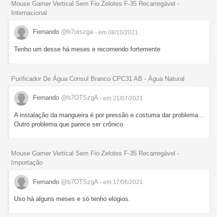
Mouse Gamer Vertical Sem Fio Zelotes F-35 Recarregável -
Internacional
Fernando
@b7otszga
- em 08/10/2021
Tenho um desse há meses e recomendo fortemente
Purificador De Água Consul Branco CPC31 AB - Água Natural
Fernando
@b7OTSzgA
- em 21/07/2021
A instalação da mangueira é por pressão e costuma dar problema...
Outro problema que parece ser crônico
Mouse Gamer Vertical Sem Fio Zelotes F-35 Recarregável -
Importação
Fernando
@b7OTSzgA
- em 17/06/2021
Uso há alguns meses e só tenho elogios.