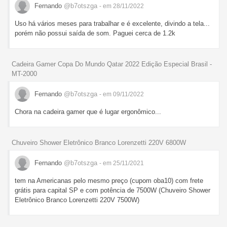
Fernando
@b7otszga
- em 28/11/2022
Uso há vários meses para trabalhar e é excelente, divindo a tela...
porém não possui saída de som. Paguei cerca de 1.2k
Cadeira Gamer Copa Do Mundo Qatar 2022 Edição Especial Brasil -
MT-2000
Fernando
@b7otszga
- em 09/11/2022
Chora na cadeira gamer que é lugar ergonômico...
Chuveiro Shower Eletrônico Branco Lorenzetti 220V 6800W
Fernando
@b7otszga
- em 25/11/2021
tem na Americanas pelo mesmo preço (cupom oba10) com frete
grátis para capital SP e com potência de 7500W (
Chuveiro Shower
Eletrônico Branco Lorenzetti 220V 7500W)