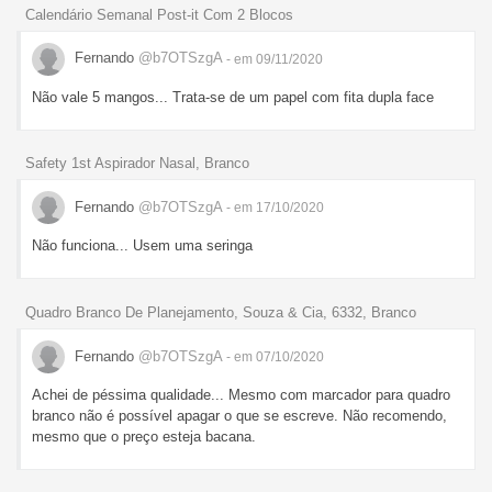
Calendário Semanal Post-it Com 2 Blocos
Fernando
@b7OTSzgA
- em 09/11/2020
Não vale 5 mangos... Trata-se de um papel com fita dupla face
Safety 1st Aspirador Nasal, Branco
Fernando
@b7OTSzgA
- em 17/10/2020
Não funciona... Usem uma seringa
Quadro Branco De Planejamento, Souza & Cia, 6332, Branco
Fernando
@b7OTSzgA
- em 07/10/2020
Achei de péssima qualidade... Mesmo com marcador para quadro
branco não é possível apagar o que se escreve. Não recomendo,
mesmo que o preço esteja bacana.