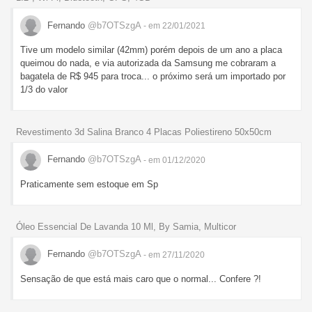
Fernando
@b7OTSzgA
- em 22/01/2021
Tive um modelo similar (42mm) porém depois de um ano a placa
queimou do nada, e via autorizada da Samsung me cobraram a
bagatela de R$ 945 para troca... o próximo será um importado por
1/3 do valor
Revestimento 3d Salina Branco 4 Placas Poliestireno 50x50cm
Fernando
@b7OTSzgA
- em 01/12/2020
Praticamente sem estoque em Sp
Óleo Essencial De Lavanda 10 Ml, By Samia, Multicor
Fernando
@b7OTSzgA
- em 27/11/2020
Sensação de que está mais caro que o normal... Confere ?!