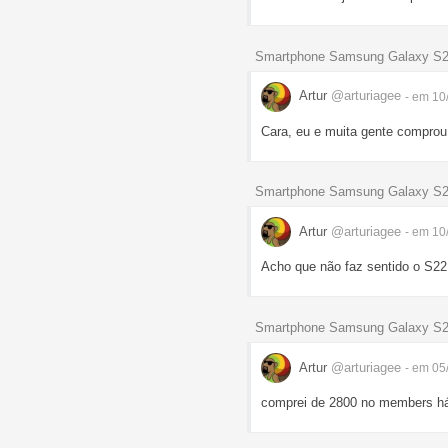
Smartphone Samsung Galaxy S2
Artur
@arturiagee
- em 10
Cara, eu e muita gente comprou
Smartphone Samsung Galaxy S2
Artur
@arturiagee
- em 10
Acho que não faz sentido o S22
Smartphone Samsung Galaxy S23
Artur
@arturiagee
- em 05
comprei de 2800 no members há 