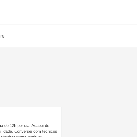
vre
 de 12h por dia. Acabei de
ilidade. Conversei com técnicos