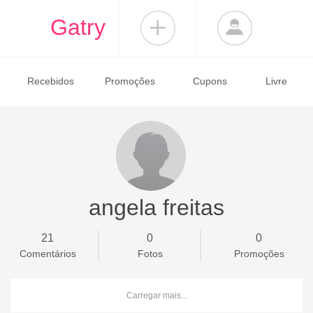
Gatry
Recebidos
Promoções
Cupons
Livre
angela freitas
21
0
0
Comentários
Fotos
Promoções
Carregar mais...