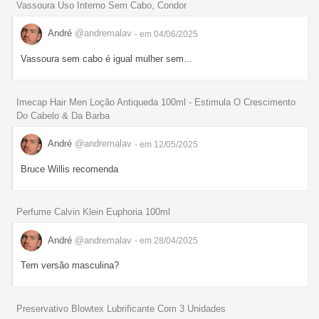
Vassoura Uso Interno Sem Cabo, Condor
André
@andremalav
- em 04/06/2025
Vassoura sem cabo é igual mulher sem...
Imecap Hair Men Loção Antiqueda 100ml - Estimula O Crescimento
Do Cabelo & Da Barba
André
@andremalav
- em 12/05/2025
Bruce Willis recomenda
Perfume Calvin Klein Euphoria 100ml
André
@andremalav
- em 28/04/2025
Tem versão masculina?
Preservativo Blowtex Lubrificante Com 3 Unidades