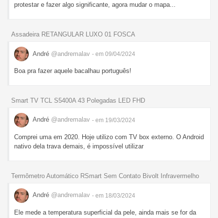
protestar e fazer algo significante, agora mudar o mapa...
Assadeira RETANGULAR LUXO 01 FOSCA
André
@andremalav
- em 09/04/2024
Boa pra fazer aquele bacalhau português!
Smart TV TCL S5400A 43 Polegadas LED FHD
André
@andremalav
- em 19/03/2024
Comprei uma em 2020. Hoje utilizo com TV box externo. O Android
nativo dela trava demais, é impossível utilizar
Termômetro Automático RSmart Sem Contato Bivolt Infravermelho
André
@andremalav
- em 18/03/2024
Ele mede a temperatura superficial da pele, ainda mais se for da