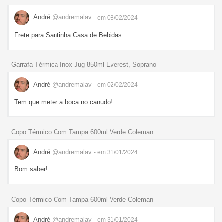
André
@andremalav
- em 08/02/2024
Frete para Santinha Casa de Bebidas
Garrafa Térmica Inox Jug 850ml Everest, Soprano
André
@andremalav
- em 02/02/2024
Tem que meter a boca no canudo!
Copo Térmico Com Tampa 600ml Verde Coleman
André
@andremalav
- em 31/01/2024
Bom saber!
Copo Térmico Com Tampa 600ml Verde Coleman
André
@andremalav
- em 31/01/2024