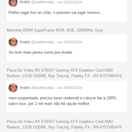
André
@andremalav
- em 01/07/2024
Prefiro jogar lixo no chão, o próximo vai jogar mesmo...
Memória DDR4 SuperFrame RGB, 8GB, 3200MHz, Gray
André
@andremalav
- em 25/06/2024
Se tiver meio penso serve pra nivelar
Placa De Vídeo RX 6750XT Gaming XFX Graphics Card AMD
Radeon, 12GB GDDR6, Ray Tracing, Fidelity FX - RX-675TMBAF9
André
@andremalav
- em 20/06/2024
meio esquentada, precisa fazer undervolt e colocar fan a 100%,
salvo isso, por 2 mil reais não há opção melhor
Placa De Vídeo RX 6750XT Gaming XFX Graphics Card AMD
Radeon, 12GB GDDR6, Ray Tracing, Fidelity FX - RX-675TMBAF9