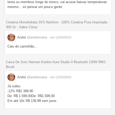
testa ou membros longe do tronco, vai acusar baixas temperaturas
mesmo... só pensar um pouco gente
Creatina Monohidrata 3VS Nutrition - 100% Creatina Pura Importada -
300 Gr - Sabor Citrus
André
@andremalav
- em 12/03/2024
Caiu do caminhão...
Caixa De Som Harman Kardon Aura Studio 4 Bluetooth 130W RMS
Bivolt
André
@andremalav
- em 12/03/2024
Já subiu:
-12% R$1.399,90
De: R$ 1.599,00De: R$1.599,00
Em até 10x R$ 139,99 sem juros