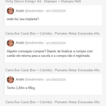
Vichy Dercos Energy+ Kit - Shampoo + Shampoo Refil
André
@andremalav
- em 12/03/2024
onde fez seu implante?
Cama Box Casal (Box + Colchão) - Plumatex Molas Ensacadas Alfa
André
@andremalav
- em 05/03/2024
Alguém conseguiu comprar? Depois de finalizar a compra com
cartão ele retorna para a sacola e a compra não é registrada.
Cama Box Casal (Box + Colchão) - Plumatex Molas Ensacadas Alfa
André
@andremalav
- em 05/03/2024
Tenho 1,83m e 85kg
Cama Box Casal (Box + Colchão) - Plumatex Molas Ensacadas Alfa