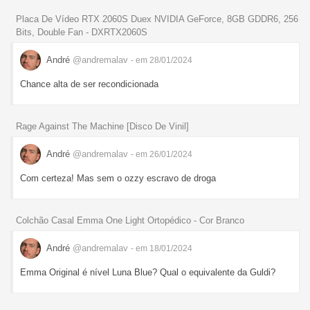
Placa De Vídeo RTX 2060S Duex NVIDIA GeForce, 8GB GDDR6, 256
Bits, Double Fan - DXRTX2060S
André
@andremalav
- em 28/01/2024
Chance alta de ser recondicionada
Rage Against The Machine [Disco De Vinil]
André
@andremalav
- em 26/01/2024
Com certeza! Mas sem o ozzy escravo de droga
Colchão Casal Emma One Light Ortopédico - Cor Branco
André
@andremalav
- em 18/01/2024
Emma Original é nível Luna Blue? Qual o equivalente da Guldi?