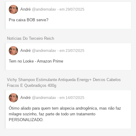
André
@andremalav
- em 29/07/2025
Pra caixa BOB serve?
Notícias Do Terceiro Reich
André
@andremalav
- em 23/07/2025
Tem no Looke - Amazon Prime
Vichy Shampoo Estimulante Antiqueda Energy+ Dercos Cabelos
Fracos E Quebradiços 400g
André
@andremalav
- em 14/07/2025
Ótimo aliado para quem tem alopecia androgênica, mas não faz
milagre sozinho, faz parte de todo um tratamento
PERSONALIZADO.