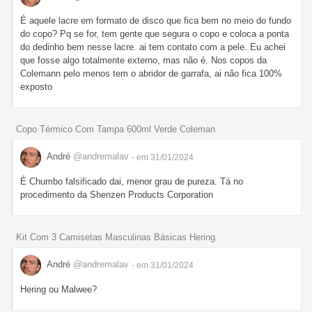
É aquele lacre em formato de disco que fica bem no meio do fundo
do copo? Pq se for, tem gente que segura o copo e coloca a ponta
do dedinho bem nesse lacre. ai tem contato com a pele. Eu achei
que fosse algo totalmente externo, mas não é. Nos copos da
Colemann pelo menos tem o abridor de garrafa, ai não fica 100%
exposto
Copo Térmico Com Tampa 600ml Verde Coleman
André
@andremalav
- em 31/01/2024
É Chumbo falsificado dai, menor grau de pureza. Tá no
procedimento da Shenzen Products Corporation
Kit Com 3 Camisetas Masculinas Básicas Hering
André
@andremalav
- em 31/01/2024
Hering ou Malwee?