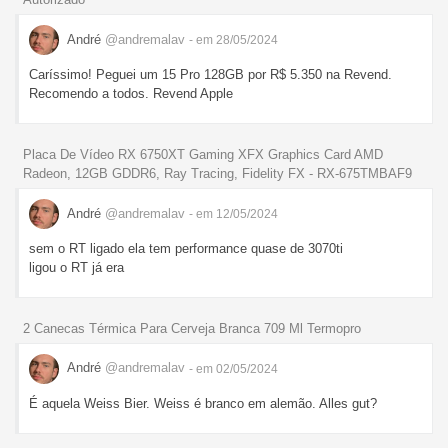
André
@andremalav
- em 28/05/2024
Caríssimo! Peguei um 15 Pro 128GB por R$ 5.350 na Revend.
Recomendo a todos. Revend Apple
Placa De Vídeo RX 6750XT Gaming XFX Graphics Card AMD
Radeon, 12GB GDDR6, Ray Tracing, Fidelity FX - RX-675TMBAF9
André
@andremalav
- em 12/05/2024
sem o RT ligado ela tem performance quase de 3070ti
ligou o RT já era
2 Canecas Térmica Para Cerveja Branca 709 Ml Termopro
André
@andremalav
- em 02/05/2024
É aquela Weiss Bier. Weiss é branco em alemão. Alles gut?