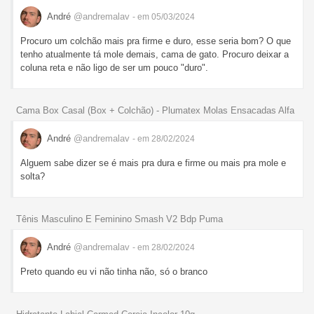
André
@andremalav
- em 05/03/2024
Procuro um colchão mais pra firme e duro, esse seria bom? O que
tenho atualmente tá mole demais, cama de gato. Procuro deixar a
coluna reta e não ligo de ser um pouco "duro".
Cama Box Casal (Box + Colchão) - Plumatex Molas Ensacadas Alfa
André
@andremalav
- em 28/02/2024
Alguem sabe dizer se é mais pra dura e firme ou mais pra mole e
solta?
Tênis Masculino E Feminino Smash V2 Bdp Puma
André
@andremalav
- em 28/02/2024
Preto quando eu vi não tinha não, só o branco