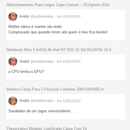
Relacionamento Para Leigos Capa Comum – 20 Agosto 2014
André
@andremalav
- em 19/02/2024
Melhor tática é manter ela rindo
Comprovado que quando rimos até quem é feio fica bonito!
Notebook Nitro 5 An515-46-r5wf R7 W11 16 1tb Rtx3070ti 15,6
André
@andremalav
- em 15/02/2024
a CPU limita a GPU?
Barraca Camp Para 2 Pessoas Carrefour 200X100X90Cm
André
@andremalav
- em 13/02/2024
Saudades de um jogos universitários...
Preservativo Blowtex Lubrificado Caixa Com 24