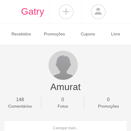
Gatry
Recebidos
Promoções
Cupons
Livre
Amurat
148
0
0
Comentários
Fotos
Promoções
Carregar mais...