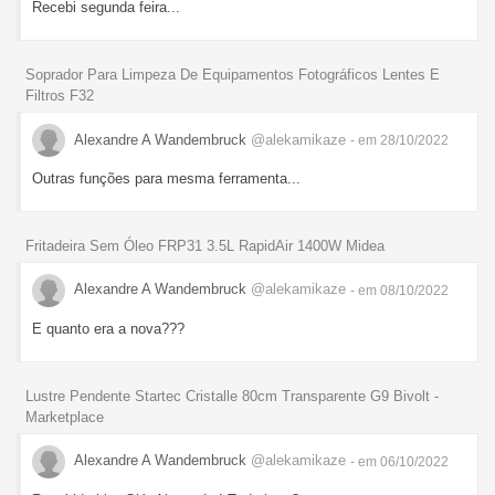
Recebi segunda feira...
Soprador Para Limpeza De Equipamentos Fotográficos Lentes E
Filtros F32
Alexandre A Wandembruck
@alekamikaze
- em 28/10/2022
Outras funções para mesma ferramenta...
Fritadeira Sem Óleo FRP31 3.5L RapidAir 1400W Midea
Alexandre A Wandembruck
@alekamikaze
- em 08/10/2022
E quanto era a nova???
Lustre Pendente Startec Cristalle 80cm Transparente G9 Bivolt -
Marketplace
Alexandre A Wandembruck
@alekamikaze
- em 06/10/2022