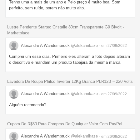
Tenho uma a mais de um ano e Pelo preço é muito boa. Som
perfeito, sem ruído, porem não muito alto.
Lustre Pendente Startec Cristalle 80cm Transparente G9 Bivolt -
Marketplace
Alexandre A Wandembruck
@alekamikaze
- em 27/09/2022
Comprei um esse dias. Primeiro eles alteram a foto depois alteram
o descritivo e mandam um produto tabajara da mesma marca.
Lavadora De Roupa Philco Inverter 12Kg Branca PLR12B – 220 Volts
Alexandre A Wandembruck
@alekamikaze
- em 27/09/2022
Alguém recomenda?
Cupom De R$50 Para Compras De Qualquer Valor Com PayPal
Alexandre A Wandembruck
@alekamikaze
- em 26/09/2022