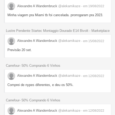
Alexandre A Wandembruck
@alekamikaze
- em 19/08/2022
Minha viagem pra Miami tb foi cancelada. prorrogaram pra 2023.
Lustre Pendente Startec Montaggio Dourado E14 Bivolt - Marketplace
Alexandre A Wandembruck
@alekamikaze
- em 15/08/2022
Previsão 20 set.
Carrefour- 50% Comprando 6 Vinhos
Alexandre A Wandembruck
@alekamikaze
- em 12/08/2022
Comprei de nypes diferentes, e deu os 50%.
Carrefour- 50% Comprando 6 Vinhos
Alexandre A Wandembruck
@alekamikaze
- em 12/08/2022