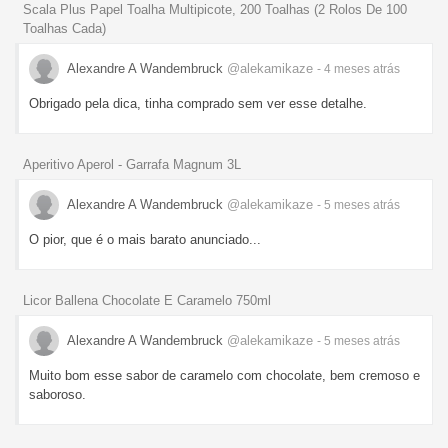
Scala Plus Papel Toalha Multipicote, 200 Toalhas (2 Rolos De 100
Toalhas Cada)
Alexandre A Wandembruck
@alekamikaze
- 4 meses
atrás
Obrigado pela dica, tinha comprado sem ver esse detalhe.
Aperitivo Aperol - Garrafa Magnum 3L
Alexandre A Wandembruck
@alekamikaze
- 5 meses
atrás
O pior, que é o mais barato anunciado...
Licor Ballena Chocolate E Caramelo 750ml
Alexandre A Wandembruck
@alekamikaze
- 5 meses
atrás
Muito bom esse sabor de caramelo com chocolate, bem cremoso e
saboroso.