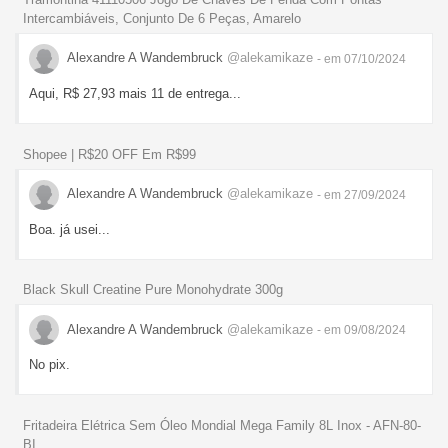
Intercambiáveis, Conjunto De 6 Peças, Amarelo
Alexandre A Wandembruck
@alekamikaze
- em 07/10/2024
Aqui, R$ 27,93 mais 11 de entrega...
Shopee | R$20 OFF Em R$99
Alexandre A Wandembruck
@alekamikaze
- em 27/09/2024
Boa. já usei...
Black Skull Creatine Pure Monohydrate 300g
Alexandre A Wandembruck
@alekamikaze
- em 09/08/2024
No pix.
Fritadeira Elétrica Sem Óleo Mondial Mega Family 8L Inox - AFN-80-
BI