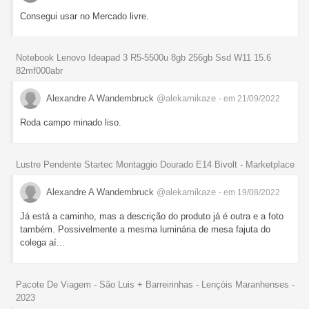
Consegui usar no Mercado livre.
Notebook Lenovo Ideapad 3 R5-5500u 8gb 256gb Ssd W11 15.6
82mf000abr
Alexandre A Wandembruck
@alekamikaze
- em 21/09/2022
Roda campo minado liso.
Lustre Pendente Startec Montaggio Dourado E14 Bivolt - Marketplace
Alexandre A Wandembruck
@alekamikaze
- em 19/08/2022
Já está a caminho, mas a descrição do produto já é outra e a foto
também. Possivelmente a mesma luminária de mesa fajuta do
colega aí...
Pacote De Viagem - São Luis + Barreirinhas - Lençóis Maranhenses -
2023