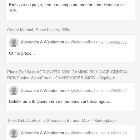
Embaixo do preço, tem um campo pra marcar com desconto de
10%.
Cereal Matinal, Snow Flakes, 620g
Alexandre A Wandembruck
@alekamikaze
- em 09/04/2022
Ótimo preço...
Placa De Vídeo AORUS RTX 3090 GAMING BOX 24GB GDDR6X
RGB Fusion WaterForce - GV-N3090IXEB-24GD - Gigabyte
Alexandre A Wandembruck
@alekamikaze
- em 05/04/2022
Boletei uma tb.Quero ver se meu tetris vai travar agora...
Tenis Bota Cartepillar Masculina Intruder Max - Marketplace
Alexandre A Wandembruck
@alekamikaze
- em 18/03/2022