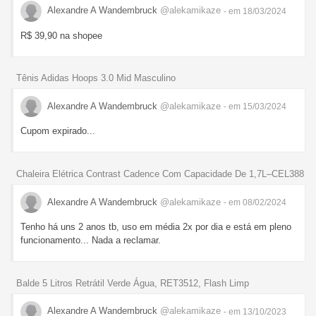
Alexandre A Wandembruck
@alekamikaze
- em 18/03/2024
R$ 39,90 na shopee
Tênis Adidas Hoops 3.0 Mid Masculino
Alexandre A Wandembruck
@alekamikaze
- em 15/03/2024
Cupom expirado...
Chaleira Elétrica Contrast Cadence Com Capacidade De 1,7L–CEL388
Alexandre A Wandembruck
@alekamikaze
- em 08/02/2024
Tenho há uns 2 anos tb, uso em média 2x por dia e está em pleno
funcionamento... Nada a reclamar.
Balde 5 Litros Retrátil Verde Água, RET3512, Flash Limp
Alexandre A Wandembruck
@alekamikaze
- em 13/10/2023