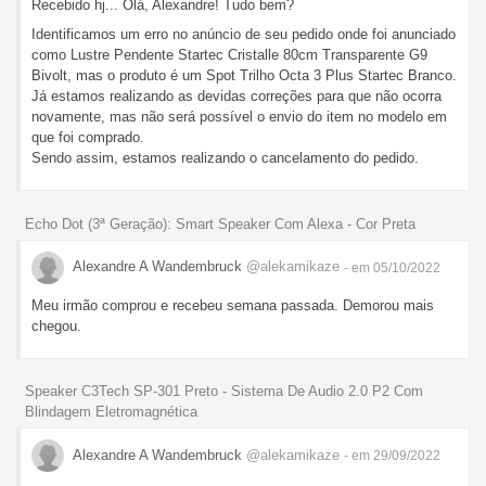
Recebido hj... Olá, Alexandre! Tudo bem?
Identificamos um erro no anúncio de seu pedido onde foi anunciado
como Lustre Pendente Startec Cristalle 80cm Transparente G9
Bivolt, mas o produto é um Spot Trilho Octa 3 Plus Startec Branco.
Já estamos realizando as devidas correções para que não ocorra
novamente, mas não será possível o envio do item no modelo em
que foi comprado.
Sendo assim, estamos realizando o cancelamento do pedido.
Echo Dot (3ª Geração): Smart Speaker Com Alexa - Cor Preta
Alexandre A Wandembruck
@alekamikaze
- em 05/10/2022
Meu irmão comprou e recebeu semana passada. Demorou mais
chegou.
Speaker C3Tech SP-301 Preto - Sistema De Audio 2.0 P2 Com
Blindagem Eletromagnética
Alexandre A Wandembruck
@alekamikaze
- em 29/09/2022