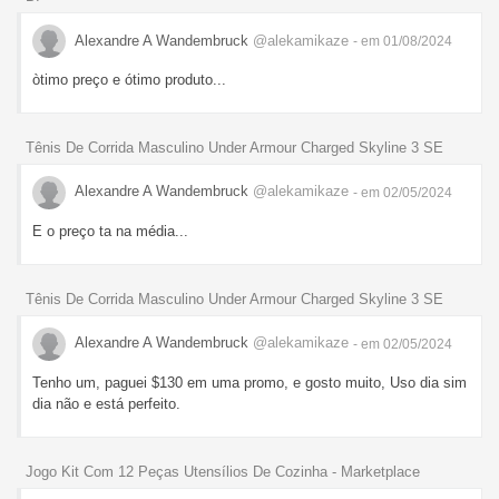
Alexandre A Wandembruck
@alekamikaze
- em 01/08/2024
òtimo preço e ótimo produto...
Tênis De Corrida Masculino Under Armour Charged Skyline 3 SE
Alexandre A Wandembruck
@alekamikaze
- em 02/05/2024
E o preço ta na média...
Tênis De Corrida Masculino Under Armour Charged Skyline 3 SE
Alexandre A Wandembruck
@alekamikaze
- em 02/05/2024
Tenho um, paguei $130 em uma promo, e gosto muito, Uso dia sim
dia não e está perfeito.
Jogo Kit Com 12 Peças Utensílios De Cozinha - Marketplace