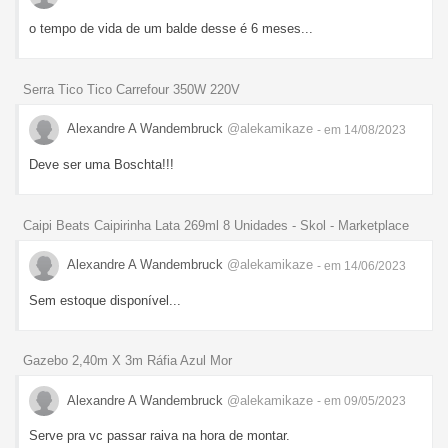
o tempo de vida de um balde desse é 6 meses...
Serra Tico Tico Carrefour 350W 220V
Alexandre A Wandembruck
@alekamikaze
- em 14/08/2023
Deve ser uma Boschta!!!
Caipi Beats Caipirinha Lata 269ml 8 Unidades - Skol - Marketplace
Alexandre A Wandembruck
@alekamikaze
- em 14/06/2023
Sem estoque disponível...
Gazebo 2,40m X 3m Ráfia Azul Mor
Alexandre A Wandembruck
@alekamikaze
- em 09/05/2023
Serve pra vc passar raiva na hora de montar.