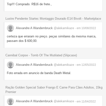
Top!!! Comprado. R$16 de frete.,
Lustre Pendente Startec Montaggio Dourado E14 Bivolt - Marketplace
Alexandre A Wandembruck
@alekamikaze
- em 10/08/2022
certeza que erraram no preço. peças similares da mesma marca,
passam dos $ 600,00.
Cannibal Corpse - Tomb Of The Mutilated (Slipcase)
Alexandre A Wandembruck
@alekamikaze
- em 12/05/2022
Foto errada em anuncio de banda Death Metal.
Ração Golden Special Sabor Frango E Carne Para Cães Adultos, 15kg
Premier
Alexandre A Wandembruck
@alekamikaze
- em 11/04/2022