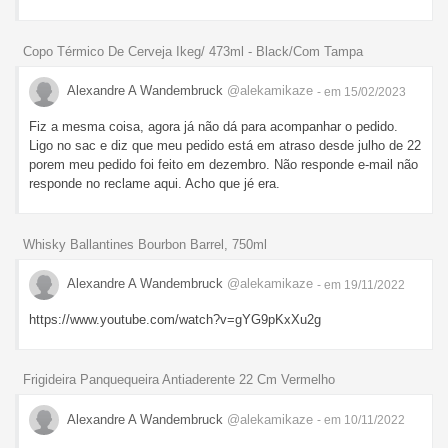
Copo Térmico De Cerveja Ikeg/ 473ml - Black/Com Tampa
Alexandre A Wandembruck
@alekamikaze
- em 15/02/2023
Fiz a mesma coisa, agora já não dá para acompanhar o pedido.
Ligo no sac e diz que meu pedido está em atraso desde julho de 22
porem meu pedido foi feito em dezembro. Não responde e-mail não
responde no reclame aqui. Acho que jé era.
Whisky Ballantines Bourbon Barrel, 750ml
Alexandre A Wandembruck
@alekamikaze
- em 19/11/2022
https://www.youtube.com/watch?v=gYG9pKxXu2g
Frigideira Panquequeira Antiaderente 22 Cm Vermelho
Alexandre A Wandembruck
@alekamikaze
- em 10/11/2022