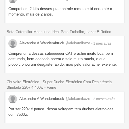
Comprei em 2 kits desses pra controle remoto e td certo até o
momento, mais de 2 anos.
Bota Caterpillar Masculina Ideal Para Trabalho, Lazer E Rotina
Alexandre A Wandembruck
@alekamikaze
- 1 mês
atrás
Comprei uma dessas saboooooor CAT e achei muito boa, bem
costurada, bem acabada porem a sola muito macia, o que
proporcionou um desgaste rápido, mas pelo valor achei exelente.
Chuveiro Eletrônico - Super Ducha Eletrônica Com Resistência
Blindada 220v 4.400w - Fame
Alexandre A Wandembruck
@alekamikaze
- 3 meses
atrás
Por ser 220v é pouco. Nessa voltagem tem duchas eletronicas
com 7500w.