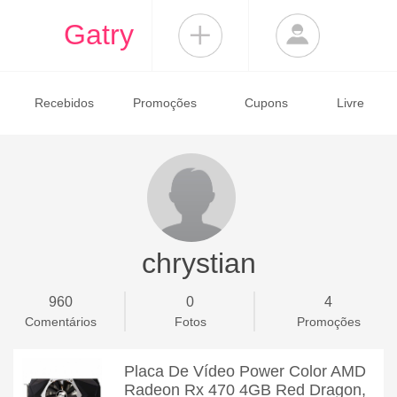
Gatry
Recebidos
Promoções
Cupons
Livre
chrystian
960
0
4
Comentários
Fotos
Promoções
Placa De Vídeo Power Color AMD
Radeon Rx 470 4GB Red Dragon,