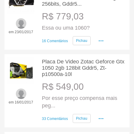
256bits, Gddr5...
R$ 779,03
Essa ou uma 1060?
em 23/01/2017
...
Pichau
16 Comentários
Placa De Video Zotac Geforce Gtx
1050 2gb 128bit Gddr5, Zt-
p10500a-10l
R$ 549,00
Por esse preço compensa mais
em 16/01/2017
peg...
...
Pichau
33 Comentários