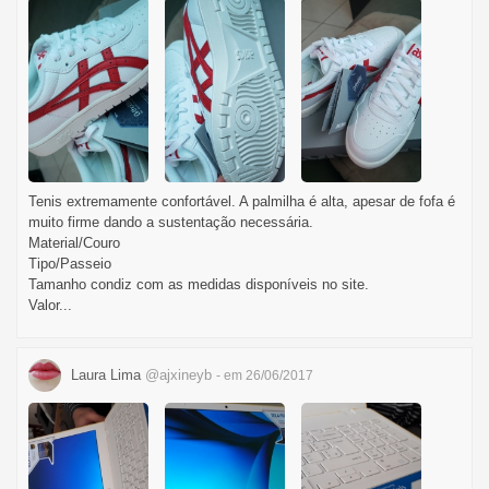
Tenis extremamente confortável. A palmilha é alta, apesar de fofa é
muito firme dando a sustentação necessária.
Material/Couro
Tipo/Passeio
Tamanho condiz com as medidas disponíveis no site.
Valor...
Laura Lima
@ajxineyb
- em 26/06/2017