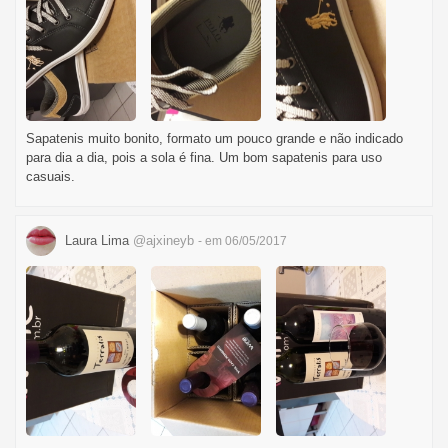
Sapatenis muito bonito, formato um pouco grande e não indicado
para dia a dia, pois a sola é fina. Um bom sapatenis para uso
casuais.
Laura Lima
@ajxineyb
- em 06/05/2017