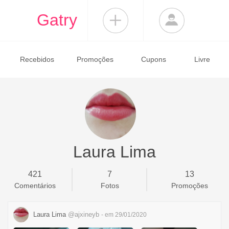
Gatry
Recebidos
Promoções
Cupons
Livre
Laura Lima
421
7
13
Comentários
Fotos
Promoções
Laura Lima
@ajxineyb
- em 29/01/2020