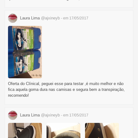
Laura Lima
@ajxineyb
- em 17/05/2017
Oferta do Clínical, peguei esse para testar ,é muito melhor e não
fica aquela goma dura nas camisas e segura bem a transpiração,
recomendo!
Laura Lima
@ajxineyb
- em 17/05/2017