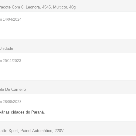
cote Com 6, Leonora, 4545, Multicor, 40g
m 14/04/2024
 Unidade
m 25/11/2023
ele De Carneiro
m 28/08/2023
árias cidades do Paraná.
atte Xpert, Painel Automático, 220V