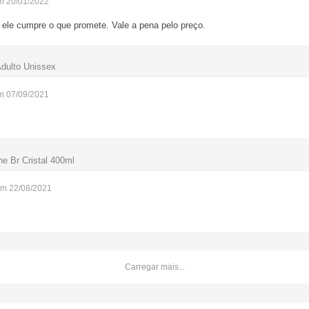
m 20/01/2022
 ele cumpre o que promete. Vale a pena pelo preço.
Adulto Unissex
m 07/09/2021
e Br Cristal 400ml
em 22/08/2021
Carregar mais...