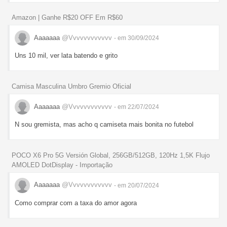
Amazon | Ganhe R$20 OFF Em R$60
Aaaaaaa
@Vvvvvvvvvvvv
- em 30/09/2024
Uns 10 mil, ver lata batendo e grito
Camisa Masculina Umbro Gremio Oficial
Aaaaaaa
@Vvvvvvvvvvvv
- em 22/07/2024
N sou gremista, mas acho q camiseta mais bonita no futebol
POCO X6 Pro 5G Versión Global, 256GB/512GB, 120Hz 1,5K Flujo
AMOLED DotDisplay - Importação
Aaaaaaa
@Vvvvvvvvvvvv
- em 20/07/2024
Como comprar com a taxa do amor agora