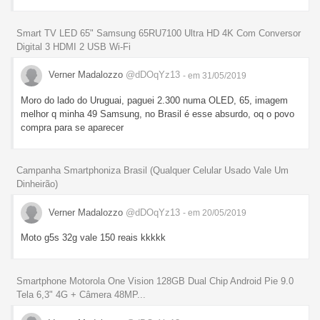
Smart TV LED 65" Samsung 65RU7100 Ultra HD 4K Com Conversor
Digital 3 HDMI 2 USB Wi-Fi
Verner Madalozzo
@dDOqYz13
- em 31/05/2019
Moro do lado do Uruguai, paguei 2.300 numa OLED, 65, imagem
melhor q minha 49 Samsung, no Brasil é esse absurdo, oq o povo
compra para se aparecer
Campanha Smartphoniza Brasil (Qualquer Celular Usado Vale Um
Dinheirão)
Verner Madalozzo
@dDOqYz13
- em 20/05/2019
Moto g5s 32g vale 150 reais kkkkk
Smartphone Motorola One Vision 128GB Dual Chip Android Pie 9.0
Tela 6,3" 4G + Câmera 48MP...