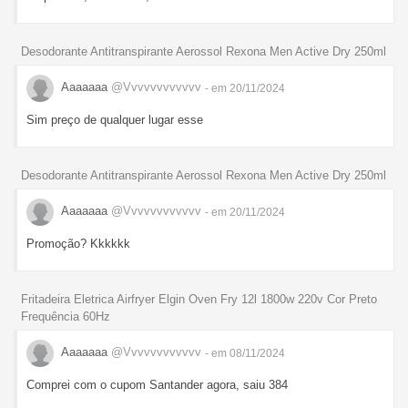
Desodorante Antitranspirante Aerossol Rexona Men Active Dry 250ml
Aaaaaaa
@Vvvvvvvvvvvv
- em 20/11/2024
Sim preço de qualquer lugar esse
Desodorante Antitranspirante Aerossol Rexona Men Active Dry 250ml
Aaaaaaa
@Vvvvvvvvvvvv
- em 20/11/2024
Promoção? Kkkkkk
Fritadeira Eletrica Airfryer Elgin Oven Fry 12l 1800w 220v Cor Preto
Frequência 60Hz
Aaaaaaa
@Vvvvvvvvvvvv
- em 08/11/2024
Comprei com o cupom Santander agora, saiu 384