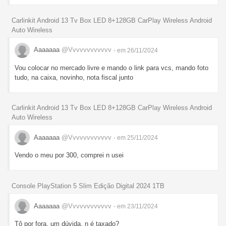
Carlinkit Android 13 Tv Box LED 8+128GB CarPlay Wireless Android
Auto Wireless
Aaaaaaa
@Vvvvvvvvvvvv
- em 26/11/2024
Vou colocar no mercado livre e mando o link para vcs, mando foto
tudo, na caixa, novinho, nota fiscal junto
Carlinkit Android 13 Tv Box LED 8+128GB CarPlay Wireless Android
Auto Wireless
Aaaaaaa
@Vvvvvvvvvvvv
- em 25/11/2024
Vendo o meu por 300, comprei n usei
Console PlayStation 5 Slim Edição Digital 2024 1TB
Aaaaaaa
@Vvvvvvvvvvvv
- em 23/11/2024
Tô por fora, um dúvida, n é taxado?