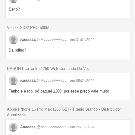
Sério?
Vonixx SIO2-PRO 500ML
Aaaaaaa
@Vvvvvvvvvvvv
- em 31/01/2025
Da brilho?
EPSON EcoTank L1250 Wi-fi Comando De Voz
Aaaaaaa
@Vvvvvvvvvvvv
- em 05/01/2025
Tenho e é top, só paguei 1200, por esse preço vale muito
Apple IPhone 16 Pro Max (256 GB) - Titânio Branco - Distribuidor
Autorizado
Aaaaaaa
@Vvvvvvvvvvvv
- em 25/12/2024