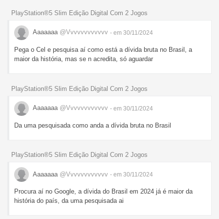
PlayStation®5 Slim Edição Digital Com 2 Jogos
Aaaaaaa
@Vvvvvvvvvvvv
- em 30/11/2024
Pega o Cel e pesquisa aí como está a dívida bruta no Brasil, a
maior da história, mas se n acredita, só aguardar
PlayStation®5 Slim Edição Digital Com 2 Jogos
Aaaaaaa
@Vvvvvvvvvvvv
- em 30/11/2024
Da uma pesquisada como anda a dívida bruta no Brasil
PlayStation®5 Slim Edição Digital Com 2 Jogos
Aaaaaaa
@Vvvvvvvvvvvv
- em 30/11/2024
Procura aí no Google, a dívida do Brasil em 2024 já é maior da
história do país, da uma pesquisada ai