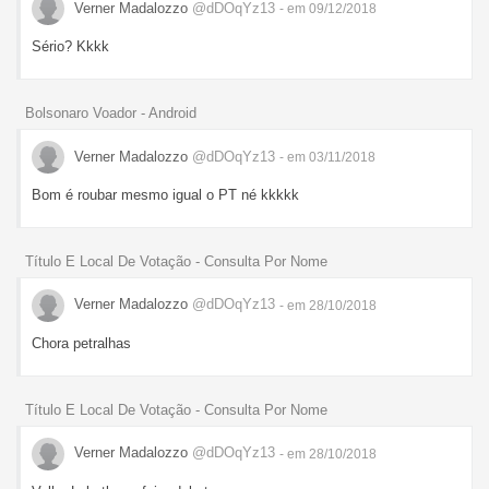
Verner Madalozzo
@dDOqYz13
- em 09/12/2018
Sério? Kkkk
Bolsonaro Voador - Android
Verner Madalozzo
@dDOqYz13
- em 03/11/2018
Bom é roubar mesmo igual o PT né kkkkk
Título E Local De Votação - Consulta Por Nome
Verner Madalozzo
@dDOqYz13
- em 28/10/2018
Chora petralhas
Título E Local De Votação - Consulta Por Nome
Verner Madalozzo
@dDOqYz13
- em 28/10/2018