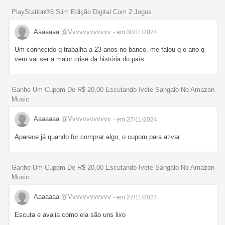
PlayStation®5 Slim Edição Digital Com 2 Jogos
Aaaaaaa
@Vvvvvvvvvvvv
- em 30/11/2024
Um conhecido q trabalha a 23 anos no banco, me falou q o ano q
vem vai ser a maior crise da história do país
Ganhe Um Cupom De R$ 20,00 Escutando Ivete Sangalo No Amazon
Music
Aaaaaaa
@Vvvvvvvvvvvv
- em 27/11/2024
Aparece já quando for comprar algo, o cupom para ativar
Ganhe Um Cupom De R$ 20,00 Escutando Ivete Sangalo No Amazon
Music
Aaaaaaa
@Vvvvvvvvvvvv
- em 27/11/2024
Escuta e avalia como ela são uns lixo