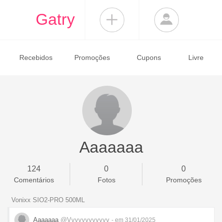
Gatry
Recebidos
Promoções
Cupons
Livre
Aaaaaaa
124
0
0
Comentários
Fotos
Promoções
Vonixx SIO2-PRO 500ML
Aaaaaaa
@Vvvvvvvvvvvv
- em 31/01/2025