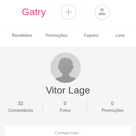
Gatry
Recebidos
Promoções
Cupons
Livre
Vitor Lage
32
0
0
Comentários
Fotos
Promoções
Carregar mais...