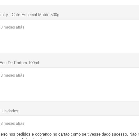
ruity - Café Especial Moído 500g
- 8 meses
atrás
 Eau De Parfum 100ml
- 8 meses
atrás
3 Unidades
- 8 meses
atrás
 erro nos pedidos e cobrando no cartão como se tivesse dado sucesso. Não