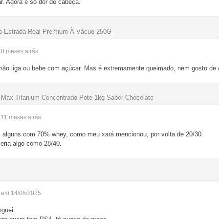
ar. Agora é só dor de cabeça.
do Estrada Real Premium À Vácuo 250G
- 8 meses
atrás
 não liga ou bebe com açúcar. Mas é extremamente queimado, nem gosto de 
Max Titanium Concentrado Pote 1kg Sabor Chocolate
- 11 meses
atrás
m alguns com 70% whey, como meu xará mencionou, por volta de 20/30.
eria algo como 28/40.
- em 14/06/2025
oguei.