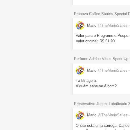
Pronova Coffee Stories Special F
Mario
@TheMarioSalles
Valor para o Programe e Poupe.
Valor original: R$ 51,90.
Perfume Adidas Vibes Spark Up
Mario
@TheMarioSalles
Tá 88 agora.
Alguém sabe se é bom?
Preservativo Jontex Lubrificado 
Mario
@TheMarioSalles
O site está uma carroça. Dando