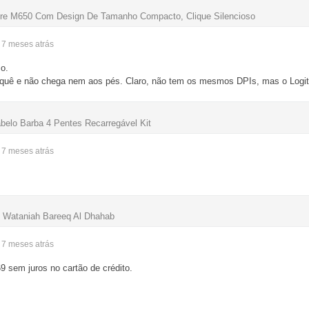
ure M650 Com Design De Tamanho Compacto, Clique Silencioso
- 7 meses
atrás
o.
 quê e não chega nem aos pés. Claro, não tem os mesmos DPIs, mas o Logit
belo Barba 4 Pentes Recarregável Kit
- 7 meses
atrás
 Wataniah Bareeq Al Dhahab
- 7 meses
atrás
 sem juros no cartão de crédito.