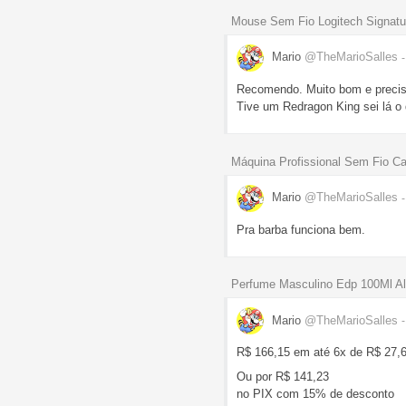
Mouse Sem Fio Logitech Signat
Mario
@TheMarioSalles
Recomendo. Muito bom e precis
Tive um Redragon King sei lá o
Máquina Profissional Sem Fio Ca
Mario
@TheMarioSalles
Pra barba funciona bem.
Perfume Masculino Edp 100Ml Al
Mario
@TheMarioSalles
R$ 166,15 em até 6x de R$ 27,69
Ou por R$ 141,23
no PIX com 15% de desconto