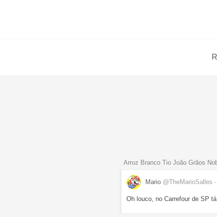
R
Arroz Branco Tio João Grãos No
Mario
@TheMarioSalles
Oh louco, no Carrefour de SP tá