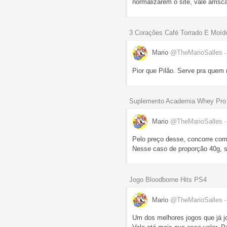
normalizarem o site, vale arrisc
3 Corações Café Torrado E Moí
Mario
@TheMarioSalles
Pior que Pilão. Serve pra quem
Suplemento Academia Whey Pro 
Mario
@TheMarioSalles
Pelo preço desse, concorre co
Nesse caso de proporção 40g, s
Jogo Bloodborne Hits PS4
Mario
@TheMarioSalles
Um dos melhores jogos que já j