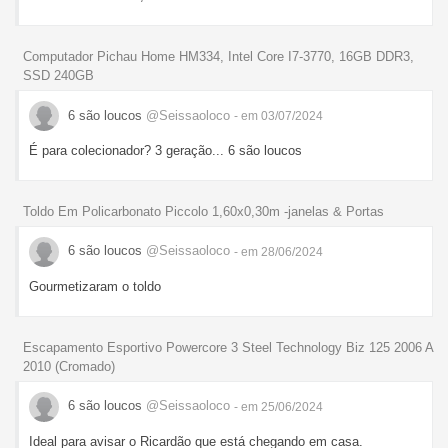
Computador Pichau Home HM334, Intel Core I7-3770, 16GB DDR3,
SSD 240GB
6 são loucos
@Seissaoloco
- em 03/07/2024
É para colecionador? 3 geração... 6 são loucos
Toldo Em Policarbonato Piccolo 1,60x0,30m -janelas & Portas
6 são loucos
@Seissaoloco
- em 28/06/2024
Gourmetizaram o toldo
Escapamento Esportivo Powercore 3 Steel Technology Biz 125 2006 A
2010 (Cromado)
6 são loucos
@Seissaoloco
- em 25/06/2024
Ideal para avisar o Ricardão que está chegando em casa.