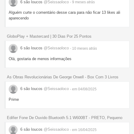
6 são loucos
@Seissaoloco
- 9 meses
atrás
Alguém curte o comentário desse cara para não ficar 13 likes ali
aparecendo
GloboPlay + Mastercard | 30 Dias Por 25 Pontos
6 são loucos
@Seissaoloco
- 10 meses
atrás
Olá, gostaria de menos informações
As Obras Revolucionárias De George Orwell - Box Com 3 Livros
6 são loucos
@Seissaoloco
- em 04/08/2025
Prime
Edifier Fone De Ouvido Bluetooth 5.1 W600BT - PRETO, Pequeno
6 são loucos
@Seissaoloco
- em 16/04/2025