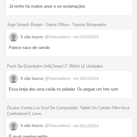
Já tenho há muitos anos e se reclamações
Jogo Smash Burger - Game Office - Toyster Brinquedos
6 são loucos
@Seissaoloco
- em 01/02/2025
Parece saco de carvão
Pack De Eisenbahn UnfiLTered LT 350ml 12 Unidades
6 são loucos
@Seissaoloco
- em 28/12/2024
Essa breja deu uma caída no paladar. Ou peguei um lote ruim
Óculos Contra Luz Azul De Computador, Tablet Ou Celular Filtro Azul
Confortável E Leve
6 são loucos
@Seissaoloco
- em 08/12/2024
É igual creatina então