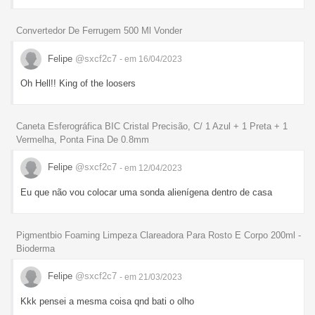
Convertedor De Ferrugem 500 Ml Vonder
Felipe
@sxcf2c7
- em 16/04/2023
Oh Hell!! King of the loosers
Caneta Esferográfica BIC Cristal Precisão, C/ 1 Azul + 1 Preta + 1
Vermelha, Ponta Fina De 0.8mm
Felipe
@sxcf2c7
- em 12/04/2023
Eu que não vou colocar uma sonda alienígena dentro de casa
Pigmentbio Foaming Limpeza Clareadora Para Rosto E Corpo 200ml -
Bioderma
Felipe
@sxcf2c7
- em 21/03/2023
Kkk pensei a mesma coisa qnd bati o olho