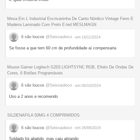
Mesa Em L Industrial Escrivaninha De Canto Nórdico Vintage Ferro E
Madeira Laminado Com Preto E-led MESLMAGN
6 são loucos
@Seissaoloco
- em 16/11/2024
Se fosse a que tem 60 cm de profundidade aí compensaria
Mouse Gamer Logitech G203 LIGHTSYNC RGB, Efeito De Ondas De
Cores, 6 Botões Programáveis
6 são loucos
@Seissaoloco
- em 06/10/2024
Uso a 2 anos e recomendo
SILDENAFILA 50MG 4 COMPRIMIDOS
6 são loucos
@Seissaoloco
- em 26/08/2024
Soldado foi abatido, mas caiu atirando