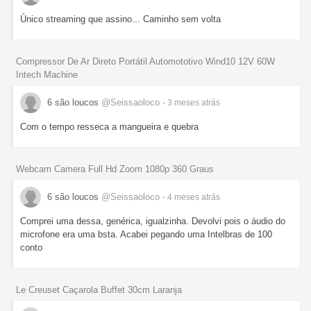
Único streaming que assino... Caminho sem volta
Compressor De Ar Direto Portátil Automototivo Wind10 12V 60W
Intech Machine
6 são loucos
@Seissaoloco
- 3 meses
atrás
Com o tempo resseca a mangueira e quebra
Webcam Camera Full Hd Zoom 1080p 360 Graus
6 são loucos
@Seissaoloco
- 4 meses
atrás
Comprei uma dessa, genérica, igualzinha. Devolvi pois o áudio do
microfone era uma bsta. Acabei pegando uma Intelbras de 100
conto
Le Creuset Caçarola Buffet 30cm Laranja