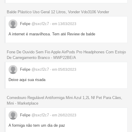
Balde Plástico Uso Geral 12 Litros, Vonder Vdo3106 Vonder
Felipe
@sxcf2c7
- em 13/03/2023
A internet é maravilhosa. Tem até Review de balde
Fone De Ouvido Sem Fio Apple AirPods Pro Headphones Com Estojo
De Carregamento Branco - MWP22BE/A
Felipe
@sxcf2c7
- em 05/03/2023
Deixe aqui sua risada
Comedouro Regulável Antiformiga Mini Azul 1,2L Nf Pet Para Cães,
Mini - Marketplace
Felipe
@sxcf2c7
- em 26/02/2023
A formiga não tem um dia de paz