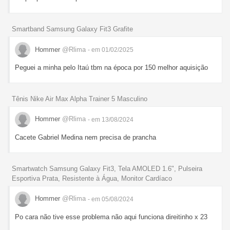
Smartband Samsung Galaxy Fit3 Grafite
Hommer
@Rlima
- em 01/02/2025
Peguei a minha pelo Itaú tbm na época por 150 melhor aquisição
Tênis Nike Air Max Alpha Trainer 5 Masculino
Hommer
@Rlima
- em 13/08/2024
Cacete Gabriel Medina nem precisa de prancha
Smartwatch Samsung Galaxy Fit3, Tela AMOLED 1.6", Pulseira
Esportiva Prata, Resistente à Água, Monitor Cardíaco
Hommer
@Rlima
- em 05/08/2024
Po cara não tive esse problema não aqui funciona direitinho x 23