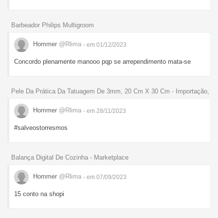
Barbeador Philips Multigroom
Hommer
@Rlima
- em 01/12/2023
Concordo plenamente manooo pqp se arrependimento mata-se
Pele Da Prática Da Tatuagem De 3mm, 20 Cm X 30 Cm - Importação,
Hommer
@Rlima
- em 28/11/2023
#salveostorresmos
Balança Digital De Cozinha - Marketplace
Hommer
@Rlima
- em 07/09/2023
15 conto na shopi