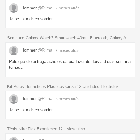
Hommer
@Rlima
- 7 meses
atrás
Ja se foi o disco voador
Samsung Galaxy Watch7 Smartwatch 40mm Bluetooth, Galaxy AI
Hommer
@Rlima
- 8 meses
atrás
Pelo que ele entrega acho ok da pra fazer de dois a 3 dias sem ir a
tomada
Kit Potes Herméticos Plásticos Cinza 12 Unidades Electrolux
Hommer
@Rlima
- 8 meses
atrás
Ja se foi o disco voador
Tênis Nike Flex Experience 12 - Masculino