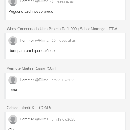
Hommer
@Rlima
- 8 meses
atrás
Peguei o azul nesse preço
Whey Concentrado Ultra Protein Refil 900g Sabor Morango - FTW
Hommer
@Rlima
- 10 meses
atrás
Bom para um hiper calórico
Vermute Martini Rosso 750ml
Hommer
@Rlima
- em 29/07/2025
Esse .
Cabide Infantil KIT COM 5
Hommer
@Rlima
- em 18/07/2025
Obg