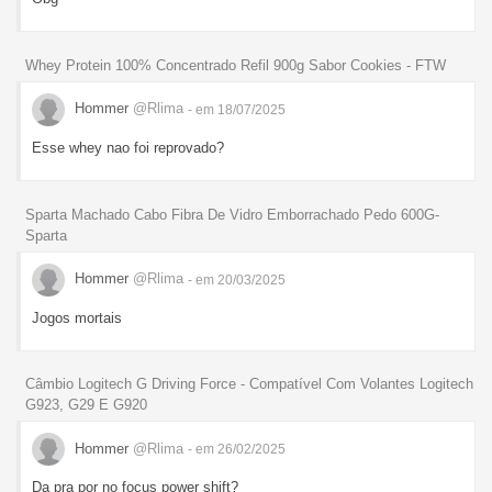
Whey Protein 100% Concentrado Refil 900g Sabor Cookies - FTW
Hommer
@Rlima
- em 18/07/2025
Esse whey nao foi reprovado?
Sparta Machado Cabo Fibra De Vidro Emborrachado Pedo 600G-
Sparta
Hommer
@Rlima
- em 20/03/2025
Jogos mortais
Câmbio Logitech G Driving Force - Compatível Com Volantes Logitech
G923, G29 E G920
Hommer
@Rlima
- em 26/02/2025
Da pra por no focus power shift?