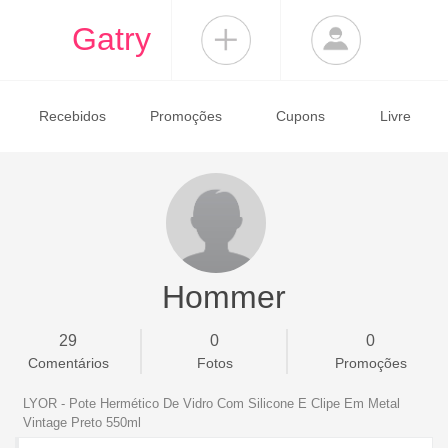
Gatry
Recebidos
Promoções
Cupons
Livre
Hommer
29
0
0
Comentários
Fotos
Promoções
LYOR - Pote Hermético De Vidro Com Silicone E Clipe Em Metal
Vintage Preto 550ml