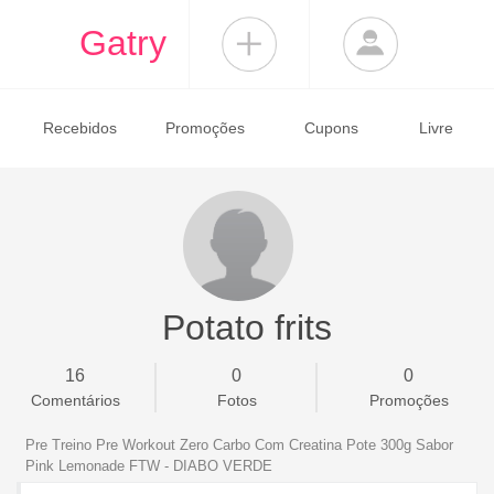
Gatry
Recebidos
Promoções
Cupons
Livre
Potato frits
16
0
0
Comentários
Fotos
Promoções
Pre Treino Pre Workout Zero Carbo Com Creatina Pote 300g Sabor
Pink Lemonade FTW - DIABO VERDE