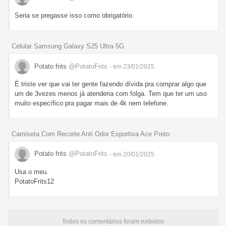
Seria se pregasse isso como obrigatório.
Celular Samsung Galaxy S25 Ultra 5G
Potato frits
@PotatoFrits
- em 23/01/2025
É triste ver que vai ter gente fazendo dívida pra comprar algo que
um de 3vezes menos já atenderia com folga. Tem que ter um uso
muito específico pra pagar mais de 4k nem telefone.
Camiseta Com Recorte Anti Odor Esportiva Ace Preto
Potato frits
@PotatoFrits
- em 20/01/2025
Usa o meu.
PotatoFrits12
Todos os comentários foram exibidos