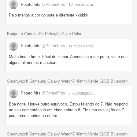
Potato frits
@PotatoFrits
- 10 meses
atrás
Pelo menos a cor do pote é diferente kkkkkk
Burigotto Cadeira De Refeição Poke Polar
Potato frits
@PotatoFrits
- 11 meses
atrás
Muito boa e firme. Fácil de limpar. Aconselho a cor preta, visto que
alguns alimentos mancham.
Smartwatch Samsung Galaxy Watch7 40mm Verde 32GB Bluetooth
Potato frits
@PotatoFrits
- em 02/08/2025
Boa noite. Houve outro equívoco. Estou falando do 7. Não respondi
ao seu comentário lá em cima sobre o 8. Fiz uma avaliação do 7
para interessados na oferta.
Smartwatch Samsung Galaxy Watch7 40mm Verde 32GB Bluetooth