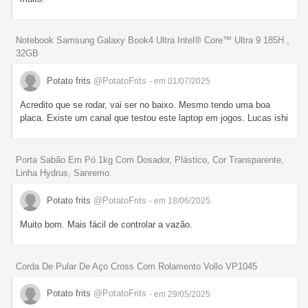
Notebook Samsung Galaxy Book4 Ultra Intel® Core™ Ultra 9 185H ,
32GB
Potato frits
@PotatoFrits
- em 01/07/2025
Acredito que se rodar, vai ser no baixo. Mesmo tendo uma boa
placa. Existe um canal que testou este laptop em jogos. Lucas ishi
Porta Sabão Em Pó 1kg Com Dosador, Plástico, Cor Transparente,
Linha Hydrus, Sanremo.
Potato frits
@PotatoFrits
- em 18/06/2025
Muito bom. Mais fácil de controlar a vazão.
Corda De Pular De Aço Cross Com Rolamento Vollo VP1045
Potato frits
@PotatoFrits
- em 29/05/2025