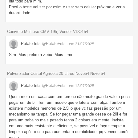
dia todo para mim.
Proxi.o teste vai ser por esim e usar sem celular próximo e ver a
durabilidade.
Canivete Multiuso CMV 195, Vonder VDO154
Potato frits
@PotatoFrits
- em 31/07/2025
Sim. Mas prefiro a Zebu. Mais firme.
Pulverizador Costal Agrícola 20 Litros Nove54 Nove 54
Potato frits
@PotatoFrits
- em 13/07/2025
Quem mora em casa com um terreno não muito grande vale a pena
pegar um de 5l. Tem um modelo que é lateral com alça. Também
existem modelos menores de 2,5l o que vc faz pressão por um
mecanismo na tampa. Se for pegar uma grande dessa de 20l e for
para um trabalho mais pesado tenha 2 coisas em mente, invista
em uma mais resistente e eficiente, se possível e faça sempre a
limpeza após o uso para aumentar a durabilidade, pq veneno corrói
muito.