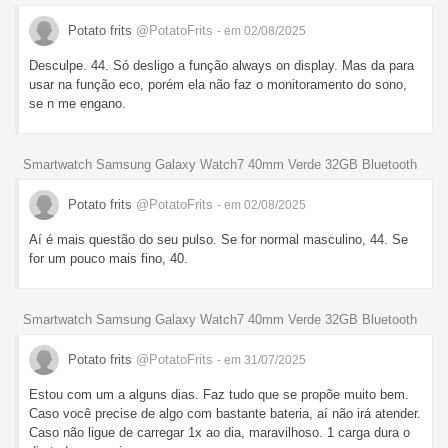
Potato frits
@PotatoFrits
- em 02/08/2025
Desculpe. 44. Só desligo a função always on display. Mas da para
usar na função eco, porém ela não faz o monitoramento do sono,
se n me engano.
Smartwatch Samsung Galaxy Watch7 40mm Verde 32GB Bluetooth
Potato frits
@PotatoFrits
- em 02/08/2025
Aí é mais questão do seu pulso. Se for normal masculino, 44. Se
for um pouco mais fino, 40.
Smartwatch Samsung Galaxy Watch7 40mm Verde 32GB Bluetooth
Potato frits
@PotatoFrits
- em 31/07/2025
Estou com um a alguns dias. Faz tudo que se propõe muito bem.
Caso você precise de algo com bastante bateria, aí não irá atender.
Caso não ligue de carregar 1x ao dia, maravilhoso. 1 carga dura o