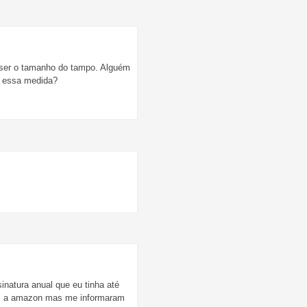
 ser o tamanho do tampo. Alguém
m essa medida?
atura anual que eu tinha até
com a amazon mas me informaram