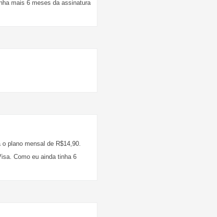
tinha mais 6 meses da assinatura
a o plano mensal de R$14,90.
Visa. Como eu ainda tinha 6