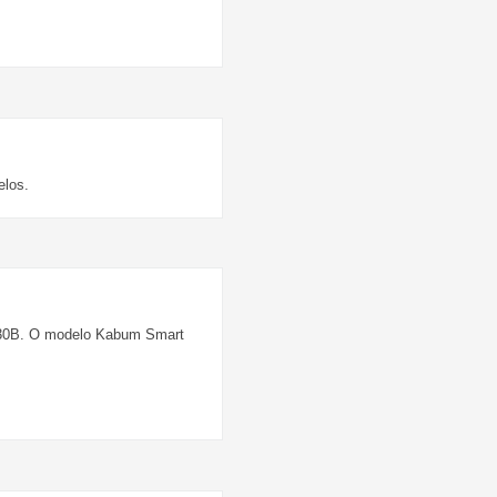
elos.
C30B. O modelo Kabum Smart