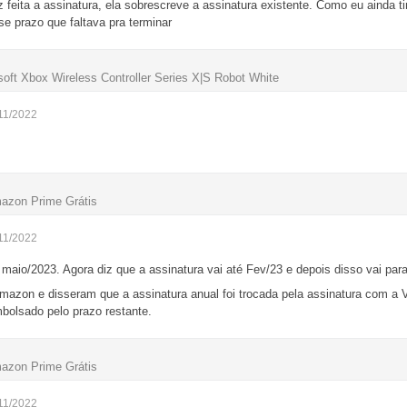
 feita a assinatura, ela sobrescreve a assinatura existente. Como eu ainda 
se prazo que faltava pra terminar
oft Xbox Wireless Controller Series X|S Robot White
11/2022
mazon Prime Grátis
11/2022
maio/2023. Agora diz que a assinatura vai até Fev/23 e depois disso vai par
mazon e disseram que a assinatura anual foi trocada pela assinatura com a 
bolsado pelo prazo restante.
mazon Prime Grátis
11/2022