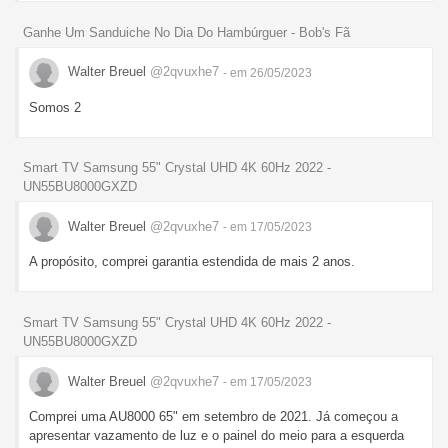
Ganhe Um Sanduiche No Dia Do Hambúrguer - Bob's Fã
Walter Breuel
@2qvuxhe7
- em 26/05/2023
Somos 2
Smart TV Samsung 55" Crystal UHD 4K 60Hz 2022 -
UN55BU8000GXZD
Walter Breuel
@2qvuxhe7
- em 17/05/2023
A propósito, comprei garantia estendida de mais 2 anos.
Smart TV Samsung 55" Crystal UHD 4K 60Hz 2022 -
UN55BU8000GXZD
Walter Breuel
@2qvuxhe7
- em 17/05/2023
Comprei uma AU8000 65" em setembro de 2021. Já começou a
apresentar vazamento de luz e o painel do meio para a esquerda