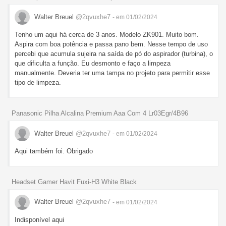
Walter Breuel
@2qvuxhe7
- em 01/02/2024
Tenho um aqui há cerca de 3 anos. Modelo ZK901. Muito bom.
Aspira com boa potência e passa pano bem. Nesse tempo de uso
percebi que acumula sujeira na saída de pó do aspirador (turbina), o
que dificulta a função. Eu desmonto e faço a limpeza
manualmente. Deveria ter uma tampa no projeto para permitir esse
tipo de limpeza.
Panasonic Pilha Alcalina Premium Aaa Com 4 Lr03Egr/4B96
Walter Breuel
@2qvuxhe7
- em 01/02/2024
Aqui também foi. Obrigado
Headset Gamer Havit Fuxi-H3 White Black
Walter Breuel
@2qvuxhe7
- em 01/02/2024
Indisponível aqui