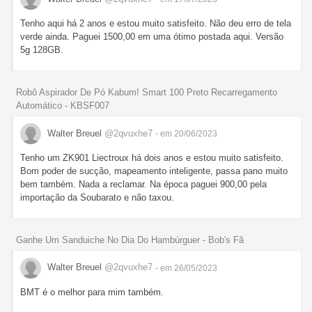
Tenho aqui há 2 anos e estou muito satisfeito. Não deu erro de tela
verde ainda. Paguei 1500,00 em uma ótimo postada aqui. Versão
5g 128GB.
Robô Aspirador De Pó Kabum! Smart 100 Preto Recarregamento
Automático - KBSF007
Walter Breuel
@2qvuxhe7
- em 20/06/2023
Tenho um ZK901 Liectroux há dois anos e estou muito satisfeito.
Bom poder de sucção, mapeamento inteligente, passa pano muito
bem também. Nada a reclamar. Na época paguei 900,00 pela
importação da Soubarato e não taxou.
Ganhe Um Sanduiche No Dia Do Hambúrguer - Bob's Fã
Walter Breuel
@2qvuxhe7
- em 26/05/2023
BMT é o melhor para mim também.