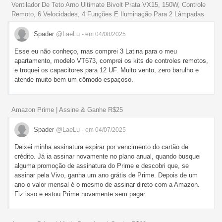
Ventilador De Teto Arno Ultimate Bivolt Prata VX15, 150W, Controle
Remoto, 6 Velocidades, 4 Funções E Iluminação Para 2 Lâmpadas
Spader
@LaeLu
- em 04/08/2025
Esse eu não conheço, mas comprei 3 Latina para o meu
apartamento, modelo VT673, comprei os kits de controles remotos,
e troquei os capacitores para 12 UF. Muito vento, zero barulho e
atende muito bem um cômodo espaçoso.
Amazon Prime | Assine & Ganhe R$25
Spader
@LaeLu
- em 04/07/2025
Deixei minha assinatura expirar por vencimento do cartão de
crédito. Já ia assinar novamente no plano anual, quando busquei
alguma promoção de assinatura do Prime e descobri que, se
assinar pela Vivo, ganha um ano grátis de Prime. Depois de um
ano o valor mensal é o mesmo de assinar direto com a Amazon.
Fiz isso e estou Prime novamente sem pagar.