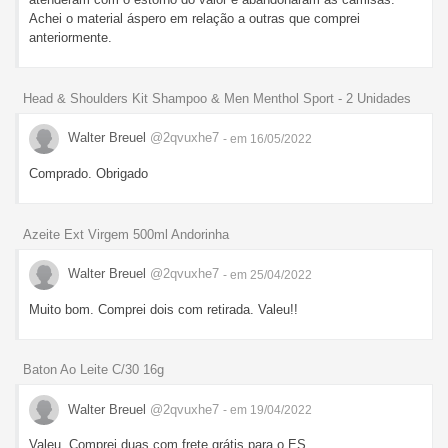
Achei o material áspero em relação a outras que comprei
anteriormente.
Head & Shoulders Kit Shampoo & Men Menthol Sport - 2 Unidades
Walter Breuel
@2qvuxhe7
- em 16/05/2022
Comprado. Obrigado
Azeite Ext Virgem 500ml Andorinha
Walter Breuel
@2qvuxhe7
- em 25/04/2022
Muito bom. Comprei dois com retirada. Valeu!!
Baton Ao Leite C/30 16g
Walter Breuel
@2qvuxhe7
- em 19/04/2022
Valeu. Comprei duas com frete grátis para o ES.