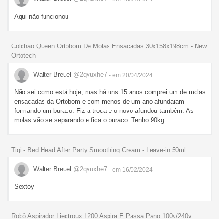
Aqui não funcionou
Colchão Queen Ortobom De Molas Ensacadas 30x158x198cm - New
Ortotech
Walter Breuel
@2qvuxhe7
- em 20/04/2024
Não sei como está hoje, mas há uns 15 anos comprei um de molas
ensacadas da Ortobom e com menos de um ano afundaram
formando um buraco. Fiz a troca e o novo afundou também. As
molas vão se separando e fica o buraco. Tenho 90kg.
Tigi - Bed Head After Party Smoothing Cream - Leave-in 50ml
Walter Breuel
@2qvuxhe7
- em 16/02/2024
Sextoy
Robô Aspirador Liectroux L200 Aspira E Passa Pano 100v/240v