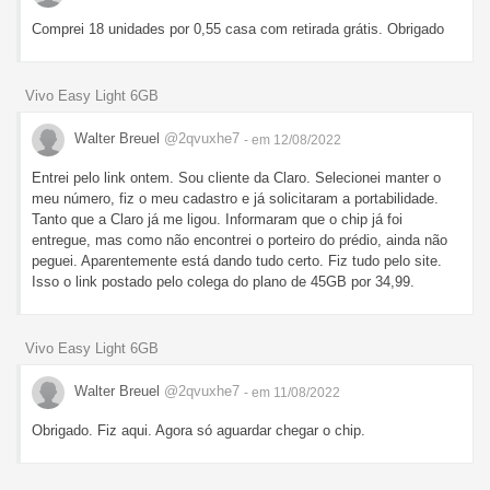
Comprei 18 unidades por 0,55 casa com retirada grátis. Obrigado
Vivo Easy Light 6GB
Walter Breuel
@2qvuxhe7
- em 12/08/2022
Entrei pelo link ontem. Sou cliente da Claro. Selecionei manter o
meu número, fiz o meu cadastro e já solicitaram a portabilidade.
Tanto que a Claro já me ligou. Informaram que o chip já foi
entregue, mas como não encontrei o porteiro do prédio, ainda não
peguei. Aparentemente está dando tudo certo. Fiz tudo pelo site.
Isso o link postado pelo colega do plano de 45GB por 34,99.
Vivo Easy Light 6GB
Walter Breuel
@2qvuxhe7
- em 11/08/2022
Obrigado. Fiz aqui. Agora só aguardar chegar o chip.