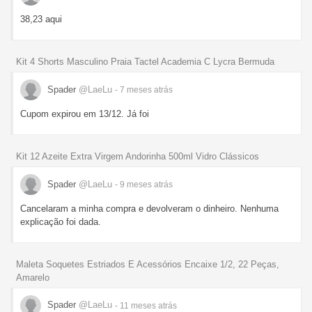
38,23 aqui
Kit 4 Shorts Masculino Praia Tactel Academia C Lycra Bermuda
Spader
@LaeLu
- 7 meses
atrás
Cupom expirou em 13/12. Já foi
Kit 12 Azeite Extra Virgem Andorinha 500ml Vidro Clássicos
Spader
@LaeLu
- 9 meses
atrás
Cancelaram a minha compra e devolveram o dinheiro. Nenhuma
explicação foi dada.
Maleta Soquetes Estriados E Acessórios Encaixe 1/2, 22 Peças,
Amarelo
Spader
@LaeLu
- 11 meses
atrás