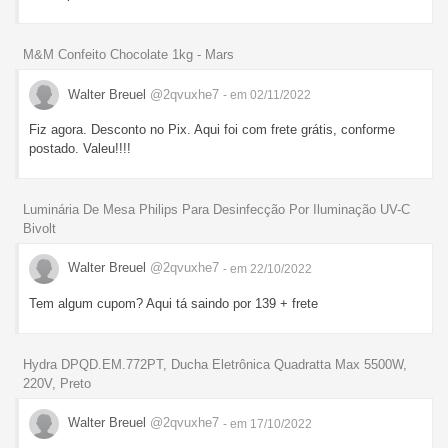
M&M Confeito Chocolate 1kg - Mars
Walter Breuel
@2qvuxhe7
- em 02/11/2022
Fiz agora. Desconto no Pix. Aqui foi com frete grátis, conforme
postado. Valeu!!!!
Luminária De Mesa Philips Para Desinfecção Por Iluminação UV-C
Bivolt
Walter Breuel
@2qvuxhe7
- em 22/10/2022
Tem algum cupom? Aqui tá saindo por 139 + frete
Hydra DPQD.EM.772PT, Ducha Eletrônica Quadratta Max 5500W,
220V, Preto
Walter Breuel
@2qvuxhe7
- em 17/10/2022