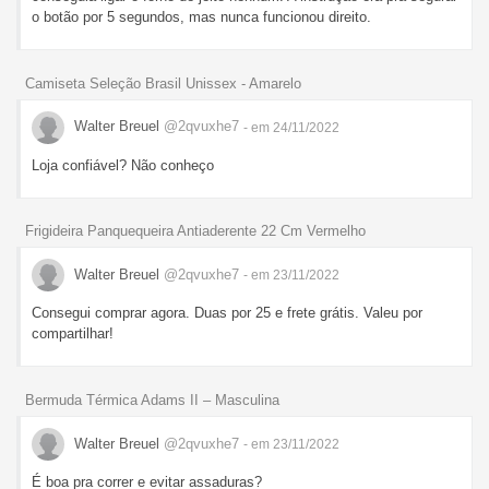
o botão por 5 segundos, mas nunca funcionou direito.
Camiseta Seleção Brasil Unissex - Amarelo
Walter Breuel
@2qvuxhe7
- em 24/11/2022
Loja confiável? Não conheço
Frigideira Panquequeira Antiaderente 22 Cm Vermelho
Walter Breuel
@2qvuxhe7
- em 23/11/2022
Consegui comprar agora. Duas por 25 e frete grátis. Valeu por
compartilhar!
Bermuda Térmica Adams II – Masculina
Walter Breuel
@2qvuxhe7
- em 23/11/2022
É boa pra correr e evitar assaduras?