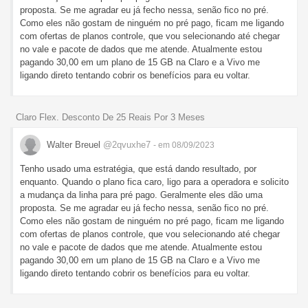
proposta. Se me agradar eu já fecho nessa, senão fico no pré.
Como eles não gostam de ninguém no pré pago, ficam me ligando
com ofertas de planos controle, que vou selecionando até chegar
no vale e pacote de dados que me atende. Atualmente estou
pagando 30,00 em um plano de 15 GB na Claro e a Vivo me
ligando direto tentando cobrir os benefícios para eu voltar.
Claro Flex. Desconto De 25 Reais Por 3 Meses
Walter Breuel
@2qvuxhe7
- em 08/09/2023
Tenho usado uma estratégia, que está dando resultado, por
enquanto. Quando o plano fica caro, ligo para a operadora e solicito
a mudança da linha para pré pago. Geralmente eles dão uma
proposta. Se me agradar eu já fecho nessa, senão fico no pré.
Como eles não gostam de ninguém no pré pago, ficam me ligando
com ofertas de planos controle, que vou selecionando até chegar
no vale e pacote de dados que me atende. Atualmente estou
pagando 30,00 em um plano de 15 GB na Claro e a Vivo me
ligando direto tentando cobrir os benefícios para eu voltar.