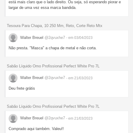
está mais claro que o lado direito. Ou seja, só esperando piorar e
largar de uma vez essa marca bandida.
Tesoura Para Chapa, 10 250 Mm, Reto, Corte Reto Mtx
Walter Breuel
@2qvuxhe7
- em 03/04/2023
Não presta. "Masca" a chapa de metal e não corta.
Sabão Líquido Omo Profissional Perfect White Pro 7L
Walter Breuel
@2qvuxhe7
- em 21/03/2023
Deu frete grátis
Sabão Líquido Omo Profissional Perfect White Pro 7L
Walter Breuel
@2qvuxhe7
- em 21/03/2023
Comprado aqui também. Valeu!!