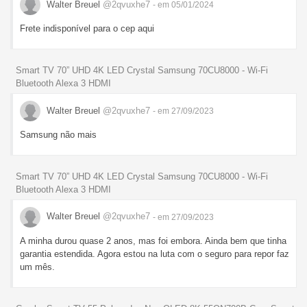
Walter Breuel
@2qvuxhe7
- em 05/01/2024
Frete indisponível para o cep aqui
Smart TV 70” UHD 4K LED Crystal Samsung 70CU8000 - Wi-Fi
Bluetooth Alexa 3 HDMI
Walter Breuel
@2qvuxhe7
- em 27/09/2023
Samsung não mais
Smart TV 70” UHD 4K LED Crystal Samsung 70CU8000 - Wi-Fi
Bluetooth Alexa 3 HDMI
Walter Breuel
@2qvuxhe7
- em 27/09/2023
A minha durou quase 2 anos, mas foi embora. Ainda bem que tinha
garantia estendida. Agora estou na luta com o seguro para repor faz
um mês.