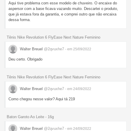
Aqui tive problema com esse modelo de chuveiro. O encaixe do
aspersor com a base ficava vazando muito. Descartei o produto,
que já estava fora da garantia, e comprei outro que não encaixa
dessa forma.
Tênis Nike Revolution 6 FlyEase Next Nature Feminino
Walter Breuel
@2qvuxhe7
- em 25/09/2022
Deu certo. Obrigado
Tênis Nike Revolution 6 FlyEase Next Nature Feminino
Walter Breuel
@2qvuxhe7
- em 24/09/2022
Como chegou nesse valor? Aqui tá 219
Baton Garoto Ao Leite - 16g
Walter Breuel
@2qvuxhe7
- em 24/09/2022