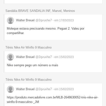
Sandália BRAVE SANDALIA INF, Marvel, Meninos
Walter Breuel
@2qvuxhe7
- em 17/03/2023
Moleque estava precisando mesmo. Peguei 2. Valeu por
compartilhar.
Tênis Nike Air Winflo 9 Masculino
Walter Breuel
@2qvuxhe7
- em 15/02/2023
Nike sempre pego um número a mais
Tênis Nike Air Winflo 9 Masculino
Walter Breuel
@2qvuxhe7
- em 15/02/2023
https://produto.mercadolivre.com.br/MLB-2648630052-tnis-nike-air-
winflo-9-masculino-_JM