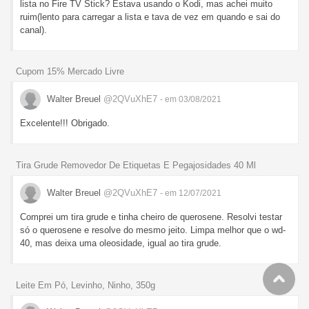
lista no Fire TV Stick? Estava usando o Kodi, mas achei muito
ruim(lento para carregar a lista e tava de vez em quando e sai do
canal).
Cupom 15% Mercado Livre
Walter Breuel
@2QVuXhE7
- em 03/08/2021
Excelente!!! Obrigado.
Tira Grude Removedor De Etiquetas E Pegajosidades 40 Ml
Walter Breuel
@2QVuXhE7
- em 12/07/2021
Comprei um tira grude e tinha cheiro de querosene. Resolvi testar
só o querosene e resolve do mesmo jeito. Limpa melhor que o wd-
40, mas deixa uma oleosidade, igual ao tira grude.
Leite Em Pó, Levinho, Ninho, 350g