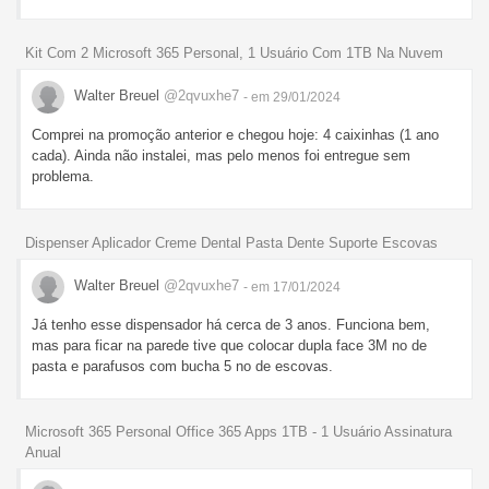
Kit Com 2 Microsoft 365 Personal, 1 Usuário Com 1TB Na Nuvem
Walter Breuel
@2qvuxhe7
- em 29/01/2024
Comprei na promoção anterior e chegou hoje: 4 caixinhas (1 ano
cada). Ainda não instalei, mas pelo menos foi entregue sem
problema.
Dispenser Aplicador Creme Dental Pasta Dente Suporte Escovas
Walter Breuel
@2qvuxhe7
- em 17/01/2024
Já tenho esse dispensador há cerca de 3 anos. Funciona bem,
mas para ficar na parede tive que colocar dupla face 3M no de
pasta e parafusos com bucha 5 no de escovas.
Microsoft 365 Personal Office 365 Apps 1TB - 1 Usuário Assinatura
Anual