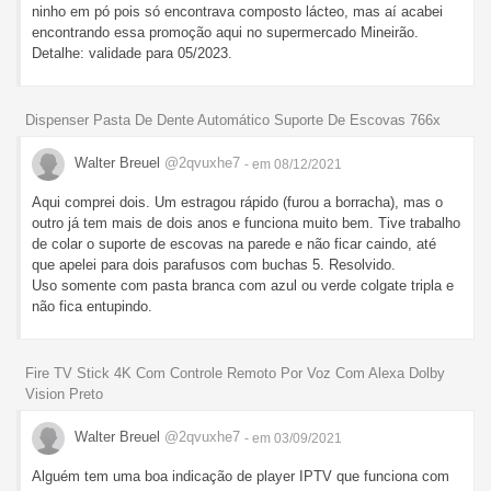
ninho em pó pois só encontrava composto lácteo, mas aí acabei
encontrando essa promoção aqui no supermercado Mineirão.
Detalhe: validade para 05/2023.
Dispenser Pasta De Dente Automático Suporte De Escovas 766x
Walter Breuel
@2qvuxhe7
- em 08/12/2021
Aqui comprei dois. Um estragou rápido (furou a borracha), mas o
outro já tem mais de dois anos e funciona muito bem. Tive trabalho
de colar o suporte de escovas na parede e não ficar caindo, até
que apelei para dois parafusos com buchas 5. Resolvido.
Uso somente com pasta branca com azul ou verde colgate tripla e
não fica entupindo.
Fire TV Stick 4K Com Controle Remoto Por Voz Com Alexa Dolby
Vision Preto
Walter Breuel
@2qvuxhe7
- em 03/09/2021
Alguém tem uma boa indicação de player IPTV que funciona com