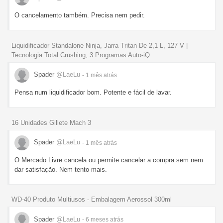
O cancelamento também. Precisa nem pedir.
Liquidificador Standalone Ninja, Jarra Tritan De 2,1 L, 127 V |
Tecnologia Total Crushing, 3 Programas Auto-iQ
Spader
@LaeLu
- 1 mês
atrás
Pensa num liquidificador bom. Potente e fácil de lavar.
16 Unidades Gillete Mach 3
Spader
@LaeLu
- 1 mês
atrás
O Mercado Livre cancela ou permite cancelar a compra sem nem
dar satisfação. Nem tento mais.
WD-40 Produto Multiusos - Embalagem Aerossol 300ml
Spader
@LaeLu
- 6 meses
atrás