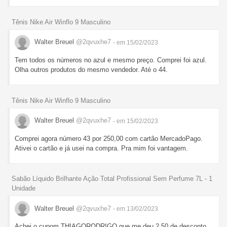
Tênis Nike Air Winflo 9 Masculino
Walter Breuel
@2qvuxhe7
- em 15/02/2023
Tem todos os números no azul e mesmo preço. Comprei foi azul.
Olha outros produtos do mesmo vendedor. Até o 44.
Tênis Nike Air Winflo 9 Masculino
Walter Breuel
@2qvuxhe7
- em 15/02/2023
Comprei agora número 43 por 250,00 com cartão MercadoPago.
Ativei o cartão e já usei na compra. Pra mim foi vantagem.
Sabão Líquido Brilhante Ação Total Profissional Sem Perfume 7L - 1
Unidade
Walter Breuel
@2qvuxhe7
- em 13/02/2023
Achei o cupom THIAGORODRIGO que me deu 2,50 de desconto.