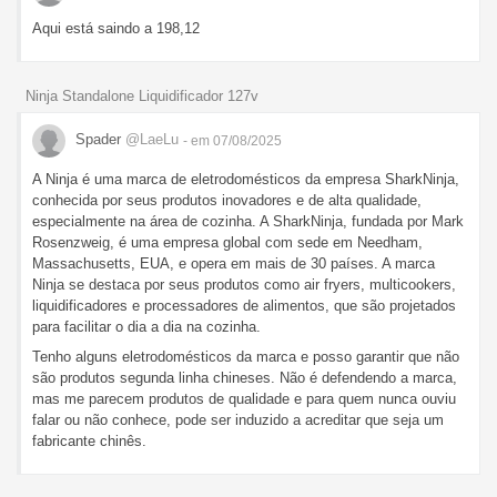
Aqui está saindo a 198,12
Ninja Standalone Liquidificador 127v
Spader
@LaeLu
- em 07/08/2025
A Ninja é uma marca de eletrodomésticos da empresa SharkNinja,
conhecida por seus produtos inovadores e de alta qualidade,
especialmente na área de cozinha. A SharkNinja, fundada por Mark
Rosenzweig, é uma empresa global com sede em Needham,
Massachusetts, EUA, e opera em mais de 30 países. A marca
Ninja se destaca por seus produtos como air fryers, multicookers,
liquidificadores e processadores de alimentos, que são projetados
para facilitar o dia a dia na cozinha.
Tenho alguns eletrodomésticos da marca e posso garantir que não
são produtos segunda linha chineses. Não é defendendo a marca,
mas me parecem produtos de qualidade e para quem nunca ouviu
falar ou não conhece, pode ser induzido a acreditar que seja um
fabricante chinês.