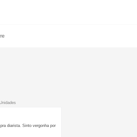
vre
 Unidades
ra diarista. Sinto vergonha por