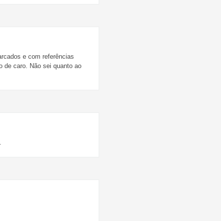
arcados e com referências
o de caro. Não sei quanto ao
.