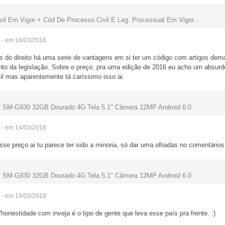
vil Em Vigor + Cód De Processo Civil E Leg. Processual Em Vigor...
- em 18/03/2018
 do direito há uma serie de vantagens em si ter um código com artigos dem
mento da legislação. Sobre o preço, pra uma edição de 2016 eu acho um absurd
vil mas aparentemente tá caríssimo isso ai.
 SM-G930 32GB Dourado 4G Tela 5.1" Câmera 12MP Android 6.0
- em 14/03/2018
sse preço ai tu parece ter sido a minoria, só dar uma olhadas no comentários
 SM-G930 32GB Dourado 4G Tela 5.1" Câmera 12MP Android 6.0
- em 14/03/2018
nestidade com inveja é o tipo de gente que leva esse país pra frente. :)