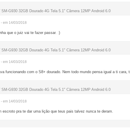
 SM-G930 32GB Dourado 4G Tela 5.1" Câmera 12MP Android 6.0
- em 14/03/2018
ha que o juiz vai te fazer passar. :)
 SM-G930 32GB Dourado 4G Tela 5.1" Câmera 12MP Android 6.0
- em 14/03/2018
ava funcionando com o S8+ dourado. Nem todo mundo pensa igual a ti cara, t
 SM-G930 32GB Dourado 4G Tela 5.1" Câmera 12MP Android 6.0
- em 14/03/2018
escroto pra te dar uma lição que teus pais talvez nunca te deram.