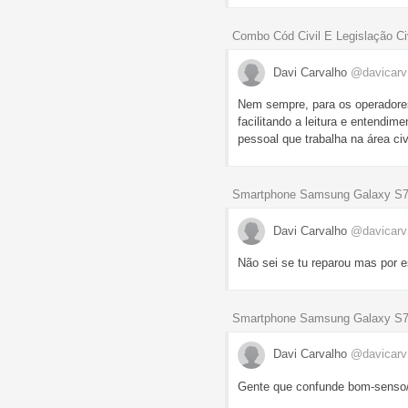
Combo Cód Civil E Legislação Ci
Davi Carvalho
@davicarv
Nem sempre, para os operadores
facilitando a leitura e entendi
pessoal que trabalha na área ci
Smartphone Samsung Galaxy S7
Davi Carvalho
@davicarv
Não sei se tu reparou mas por e
Smartphone Samsung Galaxy S7
Davi Carvalho
@davicarv
Gente que confunde bom-senso/ho