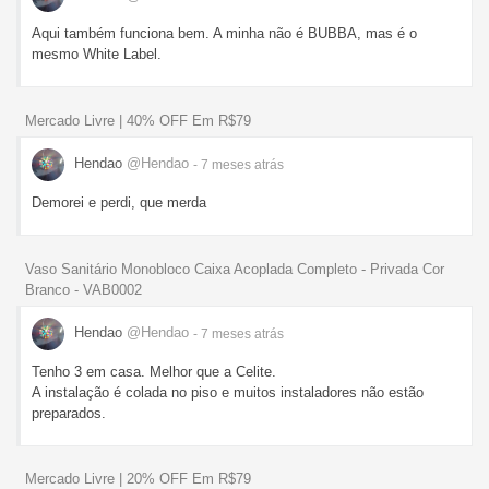
Aqui também funciona bem. A minha não é BUBBA, mas é o
mesmo White Label.
Mercado Livre | 40% OFF Em R$79
Hendao
@Hendao
- 7 meses
atrás
Demorei e perdi, que merda
Vaso Sanitário Monobloco Caixa Acoplada Completo - Privada Cor
Branco - VAB0002
Hendao
@Hendao
- 7 meses
atrás
Tenho 3 em casa. Melhor que a Celite.
A instalação é colada no piso e muitos instaladores não estão
preparados.
Mercado Livre | 20% OFF Em R$79