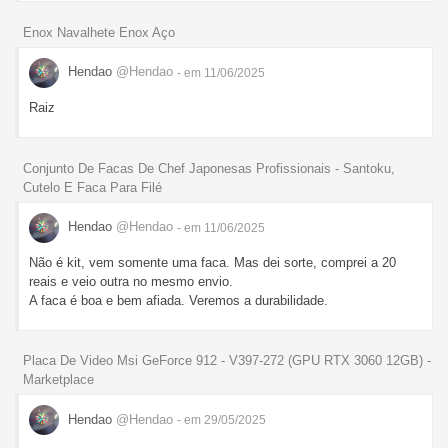
Enox Navalhete Enox Aço
Hendao
@Hendao
- em 11/06/2025
Raiz
Conjunto De Facas De Chef Japonesas Profissionais - Santoku,
Cutelo E Faca Para Filé
Hendao
@Hendao
- em 11/06/2025
Não é kit, vem somente uma faca. Mas dei sorte, comprei a 20
reais e veio outra no mesmo envio.
A faca é boa e bem afiada. Veremos a durabilidade.
Placa De Video Msi GeForce 912 - V397-272 (GPU RTX 3060 12GB) -
Marketplace
Hendao
@Hendao
- em 29/05/2025