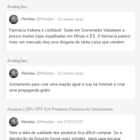
Avaliações
Hendao
@Hendao
- 10 meses
atrás
Farmácia Indiana é confiável. Sede em Governador Valadares e
possui muitas lojas espalhadas em Minas e ES. A farmacia parece
mais um mercado doq uma drogaria de tanta coisa que vendem.
Avaliações
Hendao
@Hendao
- 10 meses
atrás
Justamente para criar uma reação igual a sua na Internet e criar
uma propaganda grátis
Amazon | 20% OFF Em Produtos Próximo Ao Vencimento
Hendao
@Hendao
- em 25/07/2025
Sem a data de validade dos produtos fica difícil comprar. Se a
devolução da Amazon fosse mais simples, daria para encarar.