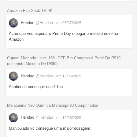
Amazon Fire Stick TV 4K
Hendao
@Hendao
- em 05/07/2025
Acho que vou esperar o Prime Day e pegar o modelo novo na
Amazon
Cupom Mercado Livre: 15% OFF Em Compras A Partir De R$19
(desconto Máximo De R$80)
Hendao
@Hendao
- em 19/06/2025
Acabei de conseguir usar! Top
Melatonina Neo Química Maracujá 90 Comprimidos
Hendao
@Hendao
- em 16/06/2025
Manipulado vc consegue uma maior dosagem.