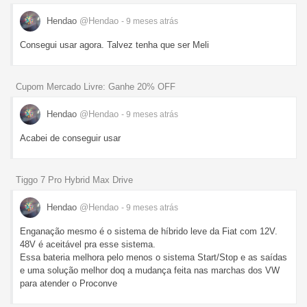
Hendao
@Hendao
- 9 meses
atrás
Consegui usar agora. Talvez tenha que ser Meli
Cupom Mercado Livre: Ganhe 20% OFF
Hendao
@Hendao
- 9 meses
atrás
Acabei de conseguir usar
Tiggo 7 Pro Hybrid Max Drive
Hendao
@Hendao
- 9 meses
atrás
Enganação mesmo é o sistema de híbrido leve da Fiat com 12V.
48V é aceitável pra esse sistema.
Essa bateria melhora pelo menos o sistema Start/Stop e as saídas
e uma solução melhor doq a mudança feita nas marchas dos VW
para atender o Proconve