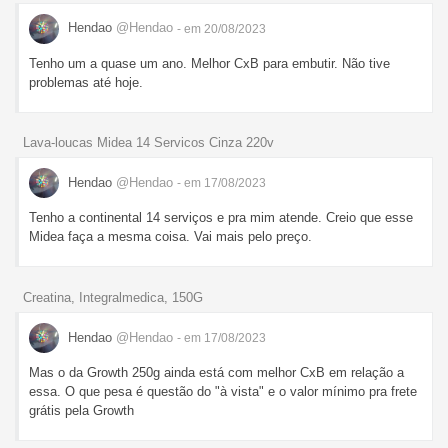
Hendao
@Hendao
- em 20/08/2023
Tenho um a quase um ano. Melhor CxB para embutir. Não tive
problemas até hoje.
Lava-loucas Midea 14 Servicos Cinza 220v
Hendao
@Hendao
- em 17/08/2023
Tenho a continental 14 serviços e pra mim atende. Creio que esse
Midea faça a mesma coisa. Vai mais pelo preço.
Creatina, Integralmedica, 150G
Hendao
@Hendao
- em 17/08/2023
Mas o da Growth 250g ainda está com melhor CxB em relação a
essa. O que pesa é questão do "à vista" e o valor mínimo pra frete
grátis pela Growth