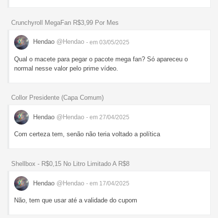
Crunchyroll MegaFan R$3,99 Por Mes
Hendao
@Hendao
- em 03/05/2025
Qual o macete para pegar o pacote mega fan? Só apareceu o
normal nesse valor pelo prime vídeo.
Collor Presidente (Capa Comum)
Hendao
@Hendao
- em 27/04/2025
Com certeza tem, senão não teria voltado a política
Shellbox - R$0,15 No Litro Limitado A R$8
Hendao
@Hendao
- em 17/04/2025
Não, tem que usar até a validade do cupom