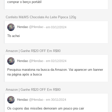
comprar o berço portátil
Confeito M&MS Chocolate Ao Leite Pipoca 120g
Hendao
@Hendao
- em 03/12/2024
Tb achei
Amazon | Ganhe R$20 OFF Em R$80
Hendao
@Hendao
- em 02/12/2024
Pesquisa maratona na busca da Amazon. Vai aparecer um banner
na página após a busca
Amazon | Ganhe R$20 OFF Em R$80
Hendao
@Hendao
- em 30/11/2024
Os cupons das missões demoram um pouco pra cair