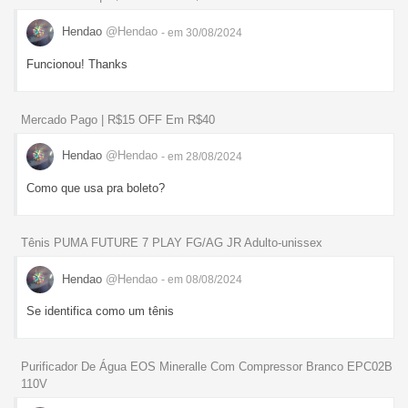
Hendao
@Hendao
- em 30/08/2024
Funcionou! Thanks
Mercado Pago | R$15 OFF Em R$40
Hendao
@Hendao
- em 28/08/2024
Como que usa pra boleto?
Tênis PUMA FUTURE 7 PLAY FG/AG JR Adulto-unissex
Hendao
@Hendao
- em 08/08/2024
Se identifica como um tênis
Purificador De Água EOS Mineralle Com Compressor Branco EPC02B
110V