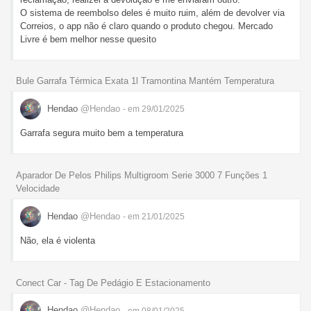
O sistema de reembolso deles é muito ruim, além de devolver via
Correios, o app não é claro quando o produto chegou. Mercado
Livre é bem melhor nesse quesito
Bule Garrafa Térmica Exata 1l Tramontina Mantém Temperatura
Hendao
@Hendao
- em 29/01/2025
Garrafa segura muito bem a temperatura
Aparador De Pelos Philips Multigroom Serie 3000 7 Funções 1
Velocidade
Hendao
@Hendao
- em 21/01/2025
Não, ela é violenta
Conect Car - Tag De Pedágio E Estacionamento
Hendao
@Hendao
- em 08/01/2025