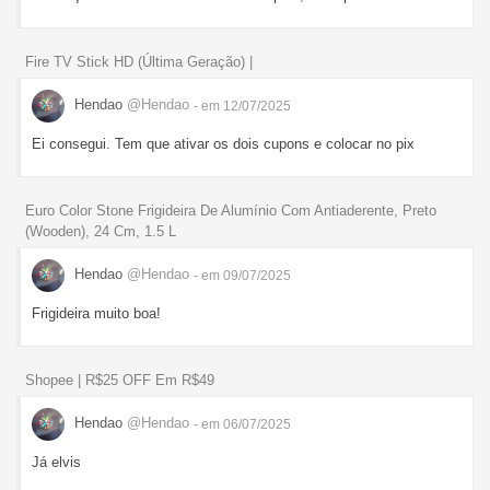
Fire TV Stick HD (Última Geração) |
Hendao
@Hendao
- em 12/07/2025
Ei consegui. Tem que ativar os dois cupons e colocar no pix
Euro Color Stone Frigideira De Alumínio Com Antiaderente, Preto
(Wooden), 24 Cm, 1.5 L
Hendao
@Hendao
- em 09/07/2025
Frigideira muito boa!
Shopee | R$25 OFF Em R$49
Hendao
@Hendao
- em 06/07/2025
Já elvis