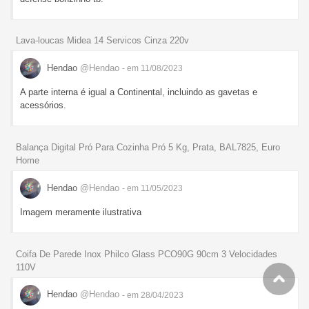
Lava-loucas Midea 14 Servicos Cinza 220v
Hendao
@Hendao
- em 11/08/2023
A parte interna é igual a Continental, incluindo as gavetas e
acessórios.
Balança Digital Pró Para Cozinha Pró 5 Kg, Prata, BAL7825, Euro
Home
Hendao
@Hendao
- em 11/05/2023
Imagem meramente ilustrativa
Coifa De Parede Inox Philco Glass PCO90G 90cm 3 Velocidades
110V
Hendao
@Hendao
- em 28/04/2023