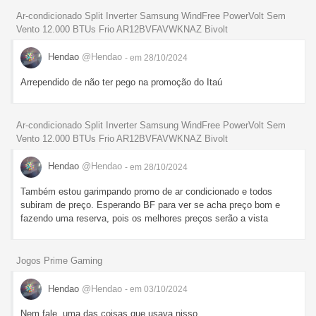
Ar-condicionado Split Inverter Samsung WindFree PowerVolt Sem
Vento 12.000 BTUs Frio AR12BVFAVWKNAZ Bivolt
Hendao
@Hendao
- em 28/10/2024
Arrependido de não ter pego na promoção do Itaú
Ar-condicionado Split Inverter Samsung WindFree PowerVolt Sem
Vento 12.000 BTUs Frio AR12BVFAVWKNAZ Bivolt
Hendao
@Hendao
- em 28/10/2024
Também estou garimpando promo de ar condicionado e todos
subiram de preço. Esperando BF para ver se acha preço bom e
fazendo uma reserva, pois os melhores preços serão a vista
Jogos Prime Gaming
Hendao
@Hendao
- em 03/10/2024
Nem fale, uma das coisas que usava nisso