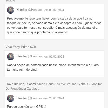
1000W
Hendao
@Hendao
- em 08/02/2024
Provavelmente isso tem haver com a saída de ar que fica no
tanque de poeira, se você demais ele assopra o chão. Quase todos
os verticais tem essa construção, é mais adequação da maneira
que você usa do que problema no aparelho
Vivo Easy Prime 6Gb
Hendao
@Hendao
- em 01/02/2024
Não vi opção de portabilidade nesse plano. Infelizmente o a Claro
tá muito ruim de sinal
[Taxa Inclusa] Xiaomi Smart Band 8 Active Versão Global C/ Monitor
De Freqüência Cardíaca
Hendao
@Hendao
- em 24/01/2024
Parece que não tem GPS :(