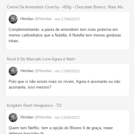
Creme De Amendoim Crunchy - 450g - Chocolate Branco, Mais Mu
Hendao
@Hendao
- em 17/08/2023
Complementando: a pasta de amendoim tem mais proteína em
menos carboidratos que a Nutella. A Nutella tem menos gorduras
totais.
Nível 6 Do Mercado Livre Agora é Meli+
Hendao
@Hendao
- em 17/08/2023
Pelo que vi não existe mais os níveis. Agora é assinante ou não
assinante, isso mesmo?
Kingdom Rush Vengeance - TD
Hendao
@Hendao
- em 13/08/2023
Quem tem Netflix, tem a opção do Bloons 6 de graça, tower
defense bonzinho tb.