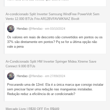
Ar-condicionado Split Inverter Samsung WindFree PowerVolt Sem
Vento 12.000 BTUs Frio AR12BVFAVWKNAZ Bivolt
Hendao
@Hendao
- em 03/10/2024
Os valores em reais de desconto são convertidos em pontos ou os
37% são diretamente em pontos? Pq se for a última opção não
vale a pena
Ar-Condicionado Split HW Inverter Springer Midea Xtreme Save
Connect 9.000 BTUs
Hendao
@Hendao
- em 27/09/2024
Procurando uma de 12mil. Ela é a única marca que consigo instalar
sem precisar fazer uma redução nas mangueiras instaladas.
Redução reduz a eficiência do ar condicionado?
Mercado Livre | R$30 OFF Em R$449