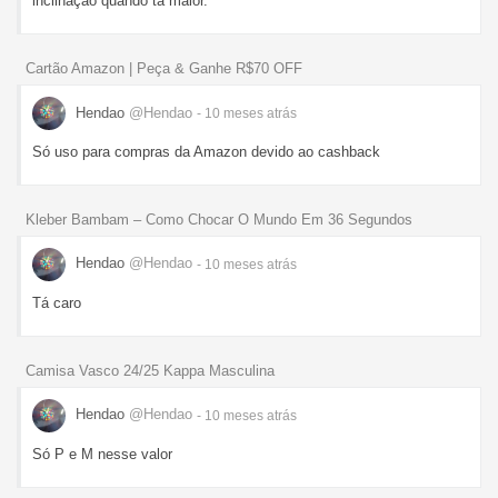
inclinação quando tá maior.
Cartão Amazon | Peça & Ganhe R$70 OFF
Hendao
@Hendao
- 10 meses
atrás
Só uso para compras da Amazon devido ao cashback
Kleber Bambam – Como Chocar O Mundo Em 36 Segundos
Hendao
@Hendao
- 10 meses
atrás
Tá caro
Camisa Vasco 24/25 Kappa Masculina
Hendao
@Hendao
- 10 meses
atrás
Só P e M nesse valor