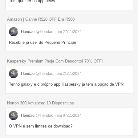
Tem que ser no app deles
Amazon | Ganhe R$20 OFF Em R$80
Hendao
@Hendao
- em 27/11/2024
Recebi e já usei do Pequeno Príncipe
Kaspersky Premium ?hoje Com Desconto! 70% OFF!
Hendao
@Hendao
- em 21/11/2024
Tenho galaxy e o próprio app Kaspersky já tem a opção de VPN
Norton 360 Advanced 10 Dispositivos
Hendao
@Hendao
- em 07/11/2024
O VPN é sem limites de download?