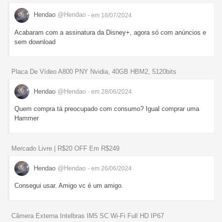
Hendao
@Hendao
- em 16/07/2024
Acabaram com a assinatura da Disney+, agora só com anúncios e
sem download
Placa De Vídeo A800 PNY Nvidia, 40GB HBM2, 5120bits
Hendao
@Hendao
- em 28/06/2024
Quem compra tá preocupado com consumo? Igual comprar uma
Hammer
Mercado Livre | R$20 OFF Em R$249
Hendao
@Hendao
- em 26/06/2024
Consegui usar. Amigo vc é um amigo.
Câmera Externa Intelbras IM5 SC Wi-Fi Full HD IP67