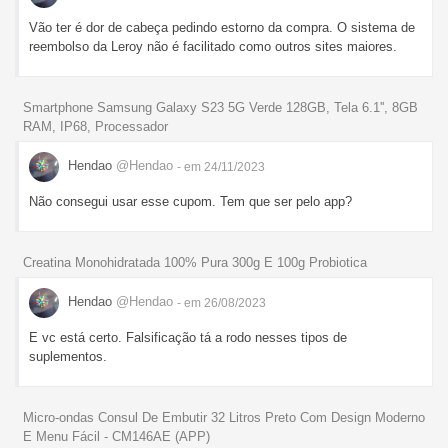
Vão ter é dor de cabeça pedindo estorno da compra. O sistema de
reembolso da Leroy não é facilitado como outros sites maiores.
Smartphone Samsung Galaxy S23 5G Verde 128GB, Tela 6.1'', 8GB
RAM, IP68, Processador
Hendao
@Hendao
- em 24/11/2023
Não consegui usar esse cupom. Tem que ser pelo app?
Creatina Monohidratada 100% Pura 300g E 100g Probiotica
Hendao
@Hendao
- em 26/08/2023
E vc está certo. Falsificação tá a rodo nesses tipos de
suplementos.
Micro-ondas Consul De Embutir 32 Litros Preto Com Design Moderno
E Menu Fácil - CM146AE (APP)