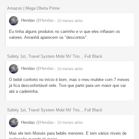
Amazon | Mega Oferta Prime
Hendao
@Hendao
- 10 meses
atrás
Eu tinha alguns produtos no carrinho e vi que eles inflaram os
valores. Amanhã aparecem os "descontos".
Safety 1st, Travel System Mobi NV Trio, , Full Black
Hendao
@Hendao
- 10 meses
atrás
O bebê conforto no início é bom, mas o meu muleke com 7 meses
já fica desconfortável nele. Tive que partir para um maior que vai
até a cadeirinha.
Safety 1st, Travel System Mobi NV Trio, , Full Black
Hendao
@Hendao
- 10 meses
atrás
Mas ele tem Moisés para bebês menores. E tem vários níveis de