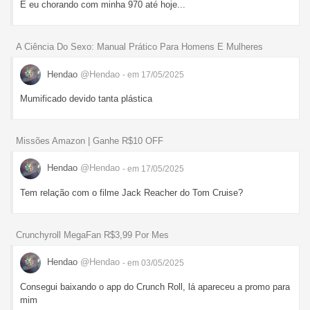
E eu chorando com minha 970 até hoje...
A Ciência Do Sexo: Manual Prático Para Homens E Mulheres
Hendao
@Hendao
- em 17/05/2025
Mumificado devido tanta plástica
Missões Amazon | Ganhe R$10 OFF
Hendao
@Hendao
- em 17/05/2025
Tem relação com o filme Jack Reacher do Tom Cruise?
Crunchyroll MegaFan R$3,99 Por Mes
Hendao
@Hendao
- em 03/05/2025
Consegui baixando o app do Crunch Roll, lá apareceu a promo para
mim