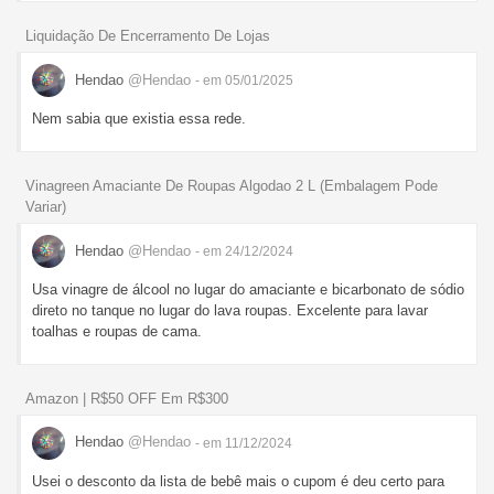
Liquidação De Encerramento De Lojas
Hendao
@Hendao
- em 05/01/2025
Nem sabia que existia essa rede.
Vinagreen Amaciante De Roupas Algodao 2 L (Embalagem Pode
Variar)
Hendao
@Hendao
- em 24/12/2024
Usa vinagre de álcool no lugar do amaciante e bicarbonato de sódio
direto no tanque no lugar do lava roupas. Excelente para lavar
toalhas e roupas de cama.
Amazon | R$50 OFF Em R$300
Hendao
@Hendao
- em 11/12/2024
Usei o desconto da lista de bebê mais o cupom é deu certo para