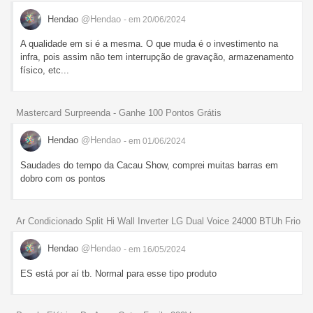
Hendao
@Hendao
- em 20/06/2024
A qualidade em si é a mesma. O que muda é o investimento na
infra, pois assim não tem interrupção de gravação, armazenamento
físico, etc...
Mastercard Surpreenda - Ganhe 100 Pontos Grátis
Hendao
@Hendao
- em 01/06/2024
Saudades do tempo da Cacau Show, comprei muitas barras em
dobro com os pontos
Ar Condicionado Split Hi Wall Inverter LG Dual Voice 24000 BTUh Frio
Hendao
@Hendao
- em 16/05/2024
ES está por aí tb. Normal para esse tipo produto