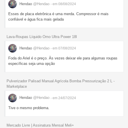
Hendao
@Hendao
- em 08/08/2024
Esses de placa eletrônica é uma merda. Compressor é mais
confiável e água fica mais gelada
Lava-Roupas Líquido Omo Ultra Power 18l
Hendao
@Hendao
- em 07/08/2024
Foda do Ariel é o preço. Às vezes deixar ele para algumas roupas
específicas seja uma opção
Pulverizador Palisad Manual Agrícola Bomba Pressurização 2 L -
Marketplace
Hendao
@Hendao
- em 24/07/2024
Tive o mesmo problema.
Mercado Livre | Assinatura Mensal Meli+