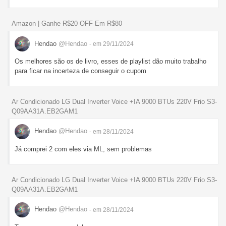
Amazon | Ganhe R$20 OFF Em R$80
Hendao
@Hendao
- em 29/11/2024
Os melhores são os de livro, esses de playlist dão muito trabalho
para ficar na incerteza de conseguir o cupom
Ar Condicionado LG Dual Inverter Voice +IA 9000 BTUs 220V Frio S3-
Q09AA31A.EB2GAM1
Hendao
@Hendao
- em 28/11/2024
Já comprei 2 com eles via ML, sem problemas
Ar Condicionado LG Dual Inverter Voice +IA 9000 BTUs 220V Frio S3-
Q09AA31A.EB2GAM1
Hendao
@Hendao
- em 28/11/2024