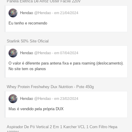
Panela Elétrica De Arroz Oster Facile 220V
Hendao
@Hendao
- em 21/04/2024
Eu tenho e recomendo
Starlink 50% Site Oficial
Hendao
@Hendao
- em 07/04/2024
O valor é diferente para antena fixa e para roaming (deslocamento).
No site tem os planos
Whey Protein Freshwhey Dux Nutrition - Pote 450g
Hendao
@Hendao
- em 23/02/2024
Mas é vendido pela própria DUX
Aspirador De Pó Vertical 2 Em 1 Karcher VCL 1 Com Filtro Hepa