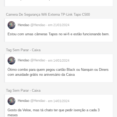
Camera De Segurança Wifi Externa TP-Link Tapo C500
Hendao
@Hendao
- em 21/01/2024
Estou com umas câmeras Tapos no wi-fi e estão funcionando bem.
Tag Sem Parar - Caixa
Hendao
@Hendao
- em 14/01/2024
Ótimo combo para quem pegou cartão Black ou Nanquin ou Diners
com anuidade grátis no aniversário da Caixa
Tag Sem Parar - Caixa
Hendao
@Hendao
- em 14/01/2024
Gosto da Veloe, mas tá chato ter que pedir isenção a cada 3
meses