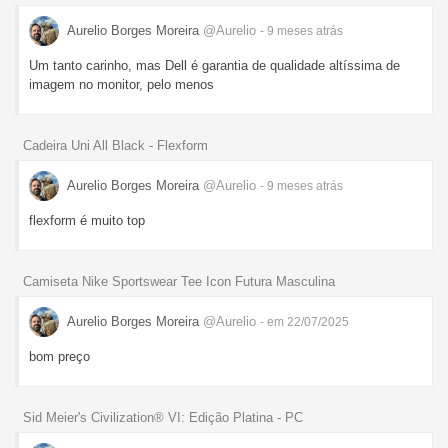
Aurelio Borges Moreira
@Aurelio
- 9 meses
atrás
Um tanto carinho, mas Dell é garantia de qualidade altíssima de
imagem no monitor, pelo menos
Cadeira Uni All Black - Flexform
Aurelio Borges Moreira
@Aurelio
- 9 meses
atrás
flexform é muito top
Camiseta Nike Sportswear Tee Icon Futura Masculina
Aurelio Borges Moreira
@Aurelio
- em 22/07/2025
bom preço
Sid Meier's Civilization® VI: Edição Platina - PC