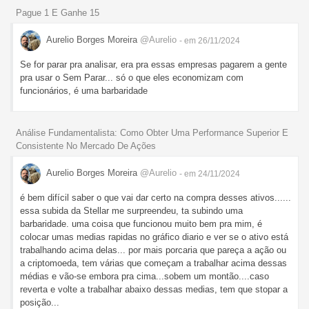
Pague 1 E Ganhe 15
Aurelio Borges Moreira
@Aurelio
- em 26/11/2024
Se for parar pra analisar, era pra essas empresas pagarem a gente
pra usar o Sem Parar... só o que eles economizam com
funcionários, é uma barbaridade
Análise Fundamentalista: Como Obter Uma Performance Superior E
Consistente No Mercado De Ações
Aurelio Borges Moreira
@Aurelio
- em 24/11/2024
é bem difícil saber o que vai dar certo na compra desses ativos......
essa subida da Stellar me surpreendeu, ta subindo uma
barbaridade. uma coisa que funcionou muito bem pra mim, é
colocar umas medias rapidas no gráfico diario e ver se o ativo está
trabalhando acima delas... por mais porcaria que pareça a ação ou
a criptomoeda, tem várias que começam a trabalhar acima dessas
médias e vão-se embora pra cima...sobem um montão....caso
reverta e volte a trabalhar abaixo dessas medias, tem que stopar a
posição...