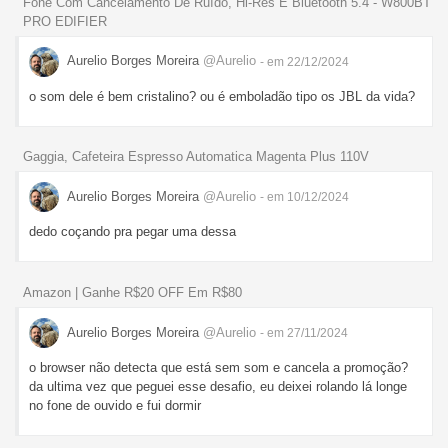
Fone Com Cancelamento De Ruído, Hi-Res E Bluetooth 5.4 - W800BT
PRO EDIFIER
Aurelio Borges Moreira
@Aurelio
- em 22/12/2024
o som dele é bem cristalino? ou é emboladão tipo os JBL da vida?
Gaggia, Cafeteira Espresso Automatica Magenta Plus 110V
Aurelio Borges Moreira
@Aurelio
- em 10/12/2024
dedo coçando pra pegar uma dessa
Amazon | Ganhe R$20 OFF Em R$80
Aurelio Borges Moreira
@Aurelio
- em 27/11/2024
o browser não detecta que está sem som e cancela a promoção?
da ultima vez que peguei esse desafio, eu deixei rolando lá longe
no fone de ouvido e fui dormir