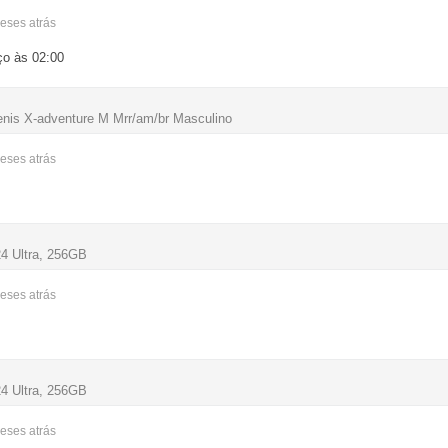
meses
atrás
o às 02:00
enis X-adventure M Mrr/am/br Masculino
meses
atrás
4 Ultra, 256GB
meses
atrás
4 Ultra, 256GB
meses
atrás