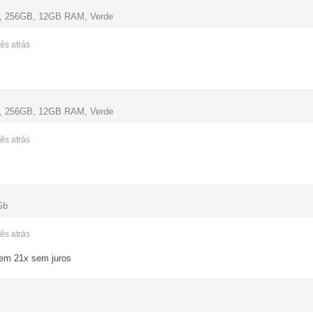
G, 256GB, 12GB RAM, Verde
mês
atrás
G, 256GB, 12GB RAM, Verde
mês
atrás
Gb
mês
atrás
 em 21x sem juros