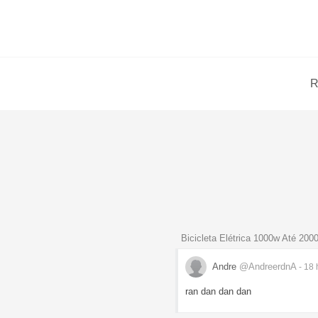
R
Bicicleta Elétrica 1000w Até 200
Andre
@AndreerdnA
- 18
ran dan dan dan