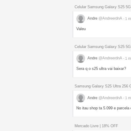
Celular Samsung Galaxy S25 5
Andre
@AndreerdnA
- 1 
Valeu
Celular Samsung Galaxy S25 5
Andre
@AndreerdnA
- 1 
Sera q o s25 ultra vai baixar?
Samsung Galaxy S25 Ultra 256 
Andre
@AndreerdnA
- 1 
No itau shop ta 5.099 e parcela
Mercado Livre | 18% OFF