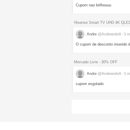
Cupom nao brilhouuu
Hisense Smart TV UHD 4K QLED
Andre
@AndreerdnA
- 5 
O cupom de desconto inserido é
Mercado Livre - 30% OFF
Andre
@AndreerdnA
- 5 
cupom esgotado