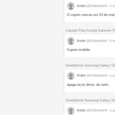
Andre
@AndreerdnA
- 4 
O cupom venceu em 23 de març
Calçado Para Corrida Salomon T
Andre
@AndreerdnA
- 4 
Cupom inválido
Smartphone Samsung Galaxy S2
Andre
@AndreerdnA
- 4 
apaga oq eu disse, du certo
Smartphone Samsung Galaxy S2
Andre
@AndreerdnA
- 4 