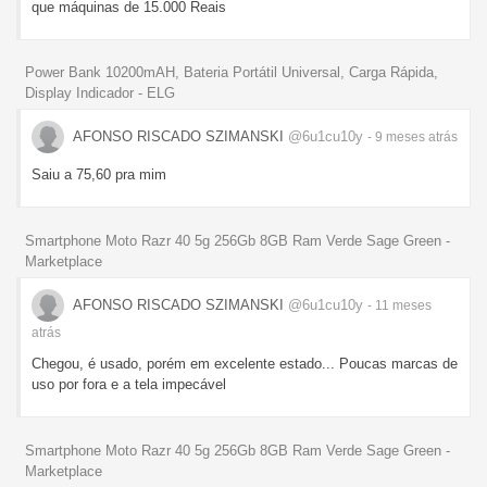
que máquinas de 15.000 Reais
Power Bank 10200mAH, Bateria Portátil Universal, Carga Rápida,
Display Indicador - ELG
AFONSO RISCADO SZIMANSKI
@6u1cu10y
- 9 meses
atrás
Saiu a 75,60 pra mim
Smartphone Moto Razr 40 5g 256Gb 8GB Ram Verde Sage Green -
Marketplace
AFONSO RISCADO SZIMANSKI
@6u1cu10y
- 11 meses
atrás
Chegou, é usado, porém em excelente estado... Poucas marcas de
uso por fora e a tela impecável
Smartphone Moto Razr 40 5g 256Gb 8GB Ram Verde Sage Green -
Marketplace