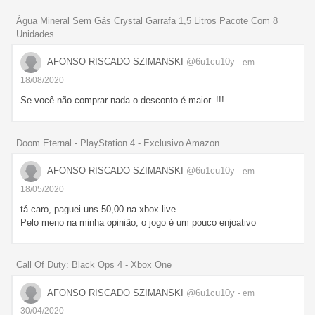
Água Mineral Sem Gás Crystal Garrafa 1,5 Litros Pacote Com 8
Unidades
AFONSO RISCADO SZIMANSKI
@6u1cu10y
- em
18/08/2020
Se você não comprar nada o desconto é maior..!!!
Doom Eternal - PlayStation 4 - Exclusivo Amazon
AFONSO RISCADO SZIMANSKI
@6u1cu10y
- em
18/05/2020
tá caro, paguei uns 50,00 na xbox live.
Pelo meno na minha opinião, o jogo é um pouco enjoativo
Call Of Duty: Black Ops 4 - Xbox One
AFONSO RISCADO SZIMANSKI
@6u1cu10y
- em
30/04/2020