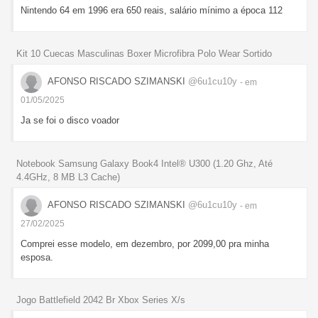
Nintendo 64 em 1996 era 650 reais, salário mínimo a época 112
Kit 10 Cuecas Masculinas Boxer Microfibra Polo Wear Sortido
AFONSO RISCADO SZIMANSKI
@6u1cu10y
- em
01/05/2025
Ja se foi o disco voador
Notebook Samsung Galaxy Book4 Intel® U300 (1.20 Ghz, Até
4.4GHz, 8 MB L3 Cache)
AFONSO RISCADO SZIMANSKI
@6u1cu10y
- em
27/02/2025
Comprei esse modelo, em dezembro, por 2099,00 pra minha
esposa.
Jogo Battlefield 2042 Br Xbox Series X/s