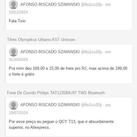
AFONSO RISCADO SZIMANSKI
@6u1cu10y
- em
10/12/2024
Fala Tino
Tênis Olympikus Urbano AST Unissex
AFONSO RISCADO SZIMANSKI
@6u1cu10y
- em
31/10/2024
Pra mim deu 169,00 e 15,00 de frete pro RJ, mas acima de 199,00
o frete é grátis
Fone De Ouvido Philips TAT1235BK/97 TWS Bluetooth
AFONSO RISCADO SZIMANSKI
@6u1cu10y
- em
18/07/2024
Por esse preço eu peguei o QCY T13, que é absurdamente
superior, no Aliexpress.