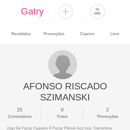
Gatry
Recebidos
Promoções
Cupons
Livre
AFONSO RISCADO
SZIMANSKI
25
0
2
Comentários
Fotos
Promoções
Jogo De Facas Faqueiro 9 Peças Plenus Aço Inox Tramontina