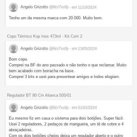
Angelo Grizotto
@6cr7xxfp
- em 11/10/2024
Tenho um da mesma marca com 20.000. Muito bom.
Copo Térmico Kup Inox 473ml - Kit Com 2
Angelo Grizotto
@6cr7xxfp
- em 13/05/2024
Bom copo.
Comprei na BF do ano passado e não tenho o que reclamar. Muito
bem acabado com borracha na base.
Comprei 3 kits e usei para presentear amigos e todos elogiam.
Regulador BT 80 Cm Alianca 505/01
Angelo Grizotto
@6cr7xxfp
- em 01/02/2024
Eu mesmo fiz em casa o sistema para dois botijões. Super fácil.
Usei 2 reguladores, 2 pedaços de mangueira, um tê de cobre e 4
abraçadeiras.
Com os dois botijões cheios deixa um regulador aberto e o outro