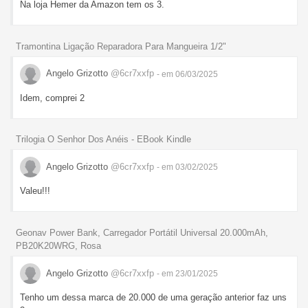
Na loja Hemer da Amazon tem os 3.
Tramontina Ligação Reparadora Para Mangueira 1/2"
Angelo Grizotto
@6cr7xxfp
- em 06/03/2025
Idem, comprei 2
Trilogia O Senhor Dos Anéis - EBook Kindle
Angelo Grizotto
@6cr7xxfp
- em 03/02/2025
Valeu!!!
Geonav Power Bank, Carregador Portátil Universal 20.000mAh,
PB20K20WRG, Rosa
Angelo Grizotto
@6cr7xxfp
- em 23/01/2025
Tenho um dessa marca de 20.000 de uma geração anterior faz uns