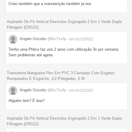
Creio também que a manutenção também já era.
Aspirador De Pó Vertical Electrolux Ergorapido 2 Em 1 Verde Dupla
Filtragem (ERG22)
Angelo Grizotto
@6cr7xxfp
- em 01/12/2022
Tenho uma Philco faz uns 2 anos com utilização 3x por semana.
Sem problemas até agora.
Tramontina Mangueira Flex Em PVC 3 Camadas Com Engates
Rosqueados E Esguicho, 1/2 Polegadas, 6 M
Angelo Grizotto
@6cr7xxfp
- em 01/12/2022
Alguém tem? É boa?
Aspirador De Pó Vertical Electrolux Ergorapido 2 Em 1 Verde Dupla
Filtragem (ERG22)