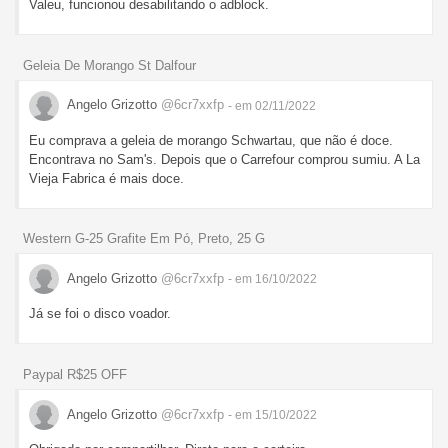
Valeu, funcionou desabilitando o adblock.
Geleia De Morango St Dalfour
Angelo Grizotto
@6cr7xxfp
- em 02/11/2022
Eu comprava a geleia de morango Schwartau, que não é doce.
Encontrava no Sam's. Depois que o Carrefour comprou sumiu. A La
Vieja Fabrica é mais doce.
Western G-25 Grafite Em Pó, Preto, 25 G
Angelo Grizotto
@6cr7xxfp
- em 16/10/2022
Já se foi o disco voador.
Paypal R$25 OFF
Angelo Grizotto
@6cr7xxfp
- em 15/10/2022