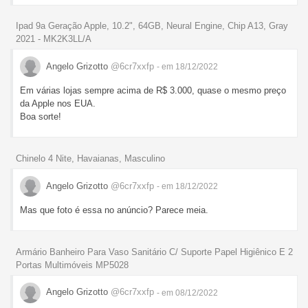
Ipad 9a Geração Apple, 10.2", 64GB, Neural Engine, Chip A13, Gray
2021 - MK2K3LL/A
Angelo Grizotto
@6cr7xxfp
- em 18/12/2022
Em várias lojas sempre acima de R$ 3.000, quase o mesmo preço
da Apple nos EUA.
Boa sorte!
Chinelo 4 Nite, Havaianas, Masculino
Angelo Grizotto
@6cr7xxfp
- em 18/12/2022
Mas que foto é essa no anúncio? Parece meia.
Armário Banheiro Para Vaso Sanitário C/ Suporte Papel Higiênico E 2
Portas Multimóveis MP5028
Angelo Grizotto
@6cr7xxfp
- em 08/12/2022