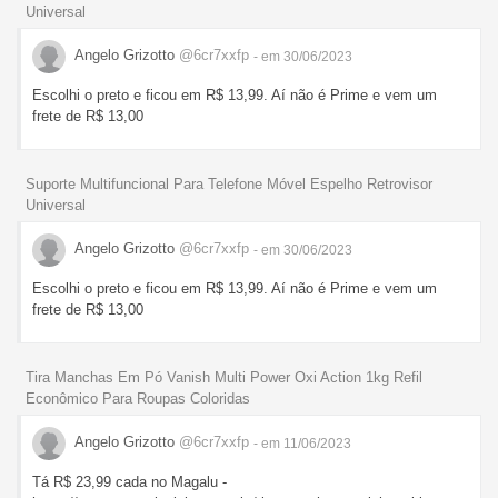
Universal
Angelo Grizotto
@6cr7xxfp
- em 30/06/2023
Escolhi o preto e ficou em R$ 13,99. Aí não é Prime e vem um
frete de R$ 13,00
Suporte Multifuncional Para Telefone Móvel Espelho Retrovisor
Universal
Angelo Grizotto
@6cr7xxfp
- em 30/06/2023
Escolhi o preto e ficou em R$ 13,99. Aí não é Prime e vem um
frete de R$ 13,00
Tira Manchas Em Pó Vanish Multi Power Oxi Action 1kg Refil
Econômico Para Roupas Coloridas
Angelo Grizotto
@6cr7xxfp
- em 11/06/2023
Tá R$ 23,99 cada no Magalu -