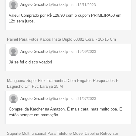
Angelo Grizotto
@6cr7xxfp
- em 13/11/2023
Valeu! Comprado por R$ 129,90 com o cupom PRIMEIRA60 em
12x sem juros.
Painel Para Fotos Kapos Insta Duplo 68881 Coral - 10x15 Cm
Angelo Grizotto
@6cr7xxfp
- em 19/09/2023
Já se foi o disco voador!
Mangueira Super Flex Tramontina Com Engates Rosqueados E
Esguicho Em Pvc Laranja 25 M
Angelo Grizotto
@6cr7xxfp
- em 21/07/2023
Comprei da Karcher na Amazon. É mais cara, mas muito boa. E
estão sempre em promoção.
Suporte Multifuncional Para Telefone Móvel Espelho Retrovisor