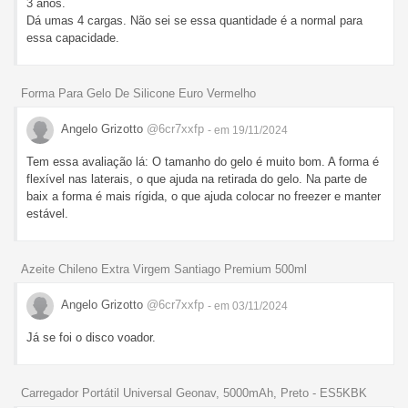
3 anos.
Dá umas 4 cargas. Não sei se essa quantidade é a normal para
essa capacidade.
Forma Para Gelo De Silicone Euro Vermelho
Angelo Grizotto
@6cr7xxfp
- em 19/11/2024
Tem essa avaliação lá: O tamanho do gelo é muito bom. A forma é
flexível nas laterais, o que ajuda na retirada do gelo. Na parte de
baix a forma é mais rígida, o que ajuda colocar no freezer e manter
estável.
Azeite Chileno Extra Virgem Santiago Premium 500ml
Angelo Grizotto
@6cr7xxfp
- em 03/11/2024
Já se foi o disco voador.
Carregador Portátil Universal Geonav, 5000mAh, Preto - ES5KBK