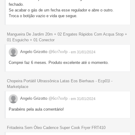
fechado.
Se acabar o gás de um fecha esse regulador e abre o outro.
Troca o botijão vazio e vida que segue.
Mangueira De Jardim 20m + 02 Engates Rápidos Com Acqua Stop +
01 Esguicho + 01 Conector
Angelo Grizotto
@6cr7xxfp
- em 31/01/2024
Comprei faz 6 meses. Produto excelente até o momento.
Chopeira Portátil Ultrassônica Latas Eos Bierhaus - Ecp01l -
Marketplace
Angelo Grizotto
@6cr7xxfp
- em 31/01/2024
Parabéns pela aula comentário!
Fritadeira Sem Óleo Cadence Super Cook Fryer FRT410