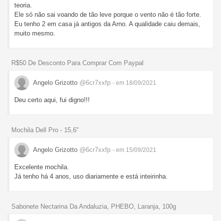
teoria.
Ele só não sai voando de tão leve porque o vento não é tão forte.
Eu tenho 2 em casa já antigos da Arno. A qualidade caiu demais,
muito mesmo.
R$50 De Desconto Para Comprar Com Paypal
Angelo Grizotto
@6cr7xxfp
- em 18/09/2021
Deu certo aqui, fui digno!!!
Mochila Dell Pro - 15,6"
Angelo Grizotto
@6cr7xxfp
- em 15/09/2021
Excelente mochila.
Já tenho há 4 anos, uso diariamente e está inteirinha.
Sabonete Nectarina Da Andaluzia, PHEBO, Laranja, 100g