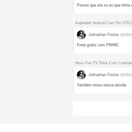
Pensei que era so eu que tinha
Aspirador Vertical Com Fio STK
Johnathan Freitas
@5thr
Frete gratis com PRIME.
Novo Fire TV Stick Com Control
Johnathan Freitas
@5thr
Também estou nessa dúvida.