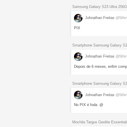
Samsung Galaxy S23 Ultra 256
Johnathan Freitas
@5thr
PIX
Smartphone Samsung Galaxy S2
Johnathan Freitas
@5thr
Depois de 6 meses, enfim compr
Smartphone Samsung Galaxy S22 
Johnathan Freitas
@5thr
No PIX é foda :@
Mochila Targus Geolite Essentia