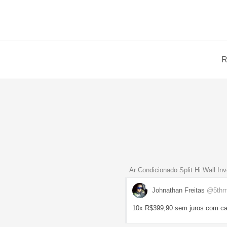
R
Ar Condicionado Split Hi Wall In
Johnathan Freitas
@5thr
10x R$399,90 sem juros com car