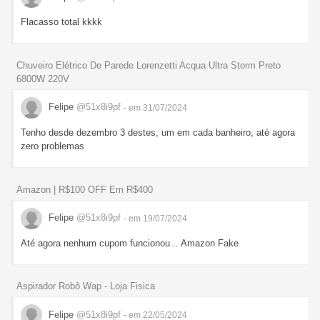
Flacasso total kkkk
Chuveiro Elétrico De Parede Lorenzetti Acqua Ultra Storm Preto
6800W 220V
Felipe
@51x8i9pf
- em 31/07/2024
Tenho desde dezembro 3 destes, um em cada banheiro, até agora
zero problemas
Amazon | R$100 OFF Em R$400
Felipe
@51x8i9pf
- em 19/07/2024
Até agora nenhum cupom funcionou... Amazon Fake
Aspirador Robô Wap - Loja Fisica
Felipe
@51x8i9pf
- em 22/05/2024