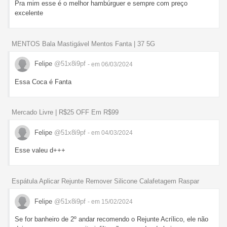
Pra mim esse é o melhor hambúrguer e sempre com preço
excelente
MENTOS Bala Mastigável Mentos Fanta | 37 5G
Felipe
@51x8i9pf
- em 06/03/2024
Essa Coca é Fanta
Mercado Livre | R$25 OFF Em R$99
Felipe
@51x8i9pf
- em 04/03/2024
Esse valeu d+++
Espátula Aplicar Rejunte Remover Silicone Calafetagem Raspar
Felipe
@51x8i9pf
- em 15/02/2024
Se for banheiro de 2º andar recomendo o Rejunte Acrílico, ele não