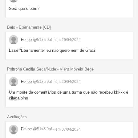
Será que é bom?
Belo - Eternamente [CD]
Felipe
@51x8i9pf
- em 25/04/2024
Esse "Eternamente" eu não quero nem de Graci
Poltrona Cecilia Seda/Nude - Viero Móveis Bege
Felipe
@51x8i9pf
- em 20/04/2024
Um monte de comentários de uma turma que não recebeu kkkkk é
cilada bino
Avaliações
Felipe
@51x8i9pf
- em 07/04/2024