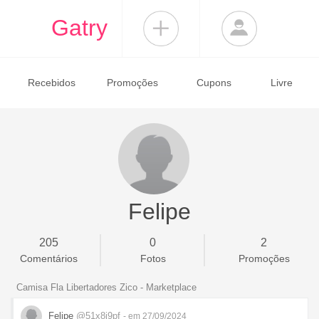
Gatry
Recebidos
Promoções
Cupons
Livre
Felipe
205
0
2
Comentários
Fotos
Promoções
Camisa Fla Libertadores Zico - Marketplace
Felipe
@51x8i9pf
- em 27/09/2024