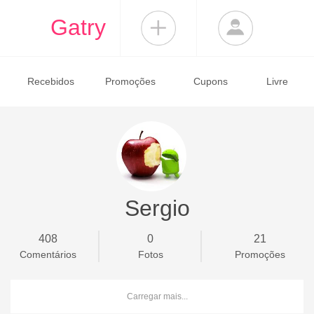
Gatry
Recebidos
Promoções
Cupons
Livre
Sergio
408
0
21
Comentários
Fotos
Promoções
Carregar mais...