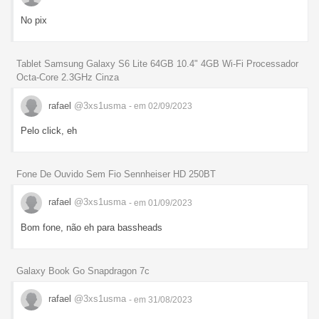
No pix
Tablet Samsung Galaxy S6 Lite 64GB 10.4" 4GB Wi-Fi Processador
Octa-Core 2.3GHz Cinza
rafael
@3xs1usma
- em 02/09/2023
Pelo click, eh
Fone De Ouvido Sem Fio Sennheiser HD 250BT
rafael
@3xs1usma
- em 01/09/2023
Bom fone, não eh para bassheads
Galaxy Book Go Snapdragon 7c
rafael
@3xs1usma
- em 31/08/2023