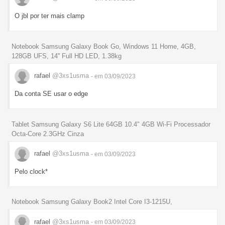
O jbl por ter mais clamp
Notebook Samsung Galaxy Book Go, Windows 11 Home, 4GB,
128GB UFS, 14'' Full HD LED, 1.38kg
rafael
@3xs1usma
- em 03/09/2023
Da conta SE usar o edge
Tablet Samsung Galaxy S6 Lite 64GB 10.4" 4GB Wi-Fi Processador
Octa-Core 2.3GHz Cinza
rafael
@3xs1usma
- em 03/09/2023
Pelo clock*
Notebook Samsung Galaxy Book2 Intel Core I3-1215U,
rafael
@3xs1usma
- em 03/09/2023