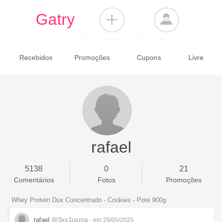
Gatry
Recebidos
Promoções
Cupons
Livre
rafael
5138
0
21
Comentários
Fotos
Promoções
Whey Protein Dux Concentrado - Cookies - Pote 900g
rafael
@3xs1usma
- em 29/05/2025