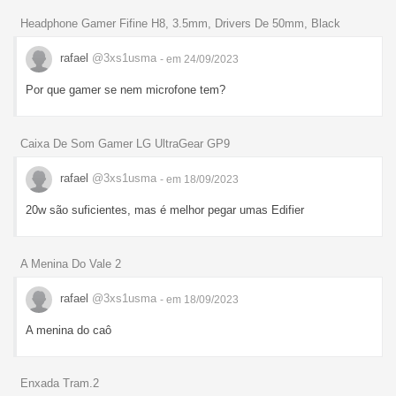
Headphone Gamer Fifine H8, 3.5mm, Drivers De 50mm, Black
rafael
@3xs1usma
- em 24/09/2023
Por que gamer se nem microfone tem?
Caixa De Som Gamer LG UltraGear GP9
rafael
@3xs1usma
- em 18/09/2023
20w são suficientes, mas é melhor pegar umas Edifier
A Menina Do Vale 2
rafael
@3xs1usma
- em 18/09/2023
A menina do caô
Enxada Tram.2