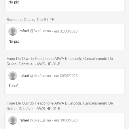
No pix
Samsung Galaxy Tab S7 FE
rafael
@3xs1usma
- em 31/08/2023
No pix
Fone De Ouvido Headphone AIWA Bluetooth, Cancelamento De
Ruído, Dobrável - AWS-HP-01-B
rafael
@3xs1usma
- em 30/08/2023
Tune*
Fone De Ouvido Headphone AIWA Bluetooth, Cancelamento De
Ruído, Dobrável - AWS-HP-01-B
rafael
@3xs1usma
- em 30/08/2023