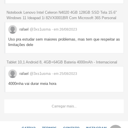
Notebook Lenovo Intel Celeron N4020 4GB 128GB SSD Tela 15.6"
Windows 11 Ideapad 1i 82VX0001BR Com Microsoft 365 Personal
rafael
@3xs1usma
- em 26/08/2023
Uso pra estudar sem maiores problemas, mas tem que respeitar as
limitações dele
Tablet 10,1 Android 8, 4GB+64GB Bateria 4000mAh - Internacional
rafael
@3xs1usma
- em 25/08/2023
4000mha vai durar meia hora
Carregar mais...