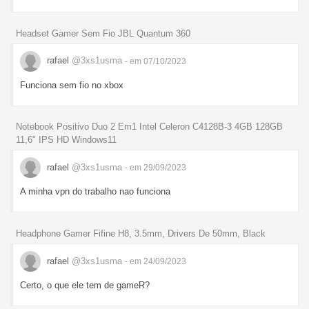
Headset Gamer Sem Fio JBL Quantum 360
rafael
@3xs1usma
- em 07/10/2023
Funciona sem fio no xbox
Notebook Positivo Duo 2 Em1 Intel Celeron C4128B-3 4GB 128GB
11,6" IPS HD Windows11
rafael
@3xs1usma
- em 29/09/2023
A minha vpn do trabalho nao funciona
Headphone Gamer Fifine H8, 3.5mm, Drivers De 50mm, Black
rafael
@3xs1usma
- em 24/09/2023
Certo, o que ele tem de gameR?