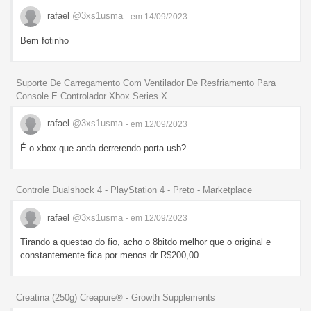
rafael
@3xs1usma
- em 14/09/2023
Bem fotinho
Suporte De Carregamento Com Ventilador De Resfriamento Para
Console E Controlador Xbox Series X
rafael
@3xs1usma
- em 12/09/2023
É o xbox que anda derrerendo porta usb?
Controle Dualshock 4 - PlayStation 4 - Preto - Marketplace
rafael
@3xs1usma
- em 12/09/2023
Tirando a questao do fio, acho o 8bitdo melhor que o original e
constantemente fica por menos dr R$200,00
Creatina (250g) Creapure® - Growth Supplements