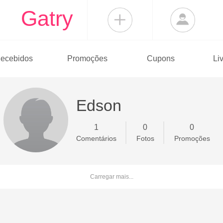
Gatry
ecebidos
Promoções
Cupons
Li
Edson
1
0
0
Comentários
Fotos
Promoções
Carregar mais...