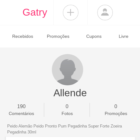
Gatry
Recebidos
Promoções
Cupons
Livre
Allende
190
0
0
Comentários
Fotos
Promoções
Peido Alemão Peido Pronto Pum Pegadinha Super Forte Zoeira
Pegadinha 30ml