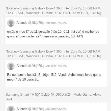
Notebook Samsung Galaxy Book4 360, Intel Core I5, 16 GB RAM,
512 GB SSD, Windows 11 Home, 15.6'' Full HD AMOLED, 1.46 Kg
Allende
@2tkje76q
- em 08/07/2024
então o meu I7 de 11 geração (não 10, é 11, fui ver) é melhor do
que o i7 que vai ter ali? (nem sei a geração, 13, 14?)
Notebook Samsung Galaxy Book4 360, Intel Core I5, 16 GB RAM,
512 GB SSD, Windows 11 Home, 15.6'' Full HD AMOLED, 1.46 Kg
Allende
@2tkje76q
- em 03/07/2024
Eu comprei o book3. i5, 16gb, 512. Vendi. Achei mais lerdo que o
meu i7 de 10 geração.
Samsung Smart TV 50" QLED 4K Q60D 2024, Modo Game, Alexa
Built
Allende
@2tkje76q
- em 08/05/2024