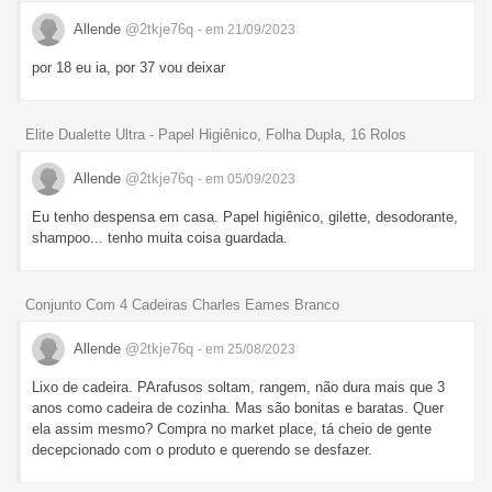
Allende
@2tkje76q
- em 21/09/2023
por 18 eu ia, por 37 vou deixar
Elite Dualette Ultra - Papel Higiênico, Folha Dupla, 16 Rolos
Allende
@2tkje76q
- em 05/09/2023
Eu tenho despensa em casa. Papel higiênico, gilette, desodorante,
shampoo... tenho muita coisa guardada.
Conjunto Com 4 Cadeiras Charles Eames Branco
Allende
@2tkje76q
- em 25/08/2023
Lixo de cadeira. PArafusos soltam, rangem, não dura mais que 3
anos como cadeira de cozinha. Mas são bonitas e baratas. Quer
ela assim mesmo? Compra no market place, tá cheio de gente
decepcionado com o produto e querendo se desfazer.