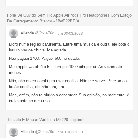
Fone De Ouvido Sem Fio Apple AirPods Pro Headphones Com Estojo
De Carregamento Branco - MWP22BE/A
Allende
@2tkje76q
- em 08/03/2023
Moro numa região barulhenta. Entre uma música e outra, ele bota o
barulhinho de chuva. Me agrada.
Não paguei 1400. Paguei 600 no usado.
Meu apple watch é o 5... tem por 1000 pila por ai. As vezes até
menos.
Não, não quero gambi pra usar cedilha. Não me serve. Preciso do
botão cedilha, ele não tem, fim.
Mas, enfim, não te obrigo a concordar. Sua opinião, no momento, é
irrelevante ao meu uso.
Teclado E Mouse Wireless Mk220 Logitech
Allende
@2tkje76q
- em 07/03/2023