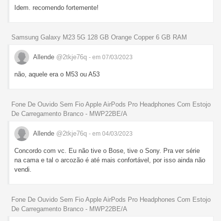
Idem. recomendo fortemente!
Samsung Galaxy M23 5G 128 GB Orange Copper 6 GB RAM
Allende
@2tkje76q
- em 07/03/2023
não, aquele era o M53 ou A53
Fone De Ouvido Sem Fio Apple AirPods Pro Headphones Com Estojo
De Carregamento Branco - MWP22BE/A
Allende
@2tkje76q
- em 04/03/2023
Concordo com vc. Eu não tive o Bose, tive o Sony. Pra ver série
na cama e tal o arcozão é até mais confortável, por isso ainda não
vendi.
Fone De Ouvido Sem Fio Apple AirPods Pro Headphones Com Estojo
De Carregamento Branco - MWP22BE/A