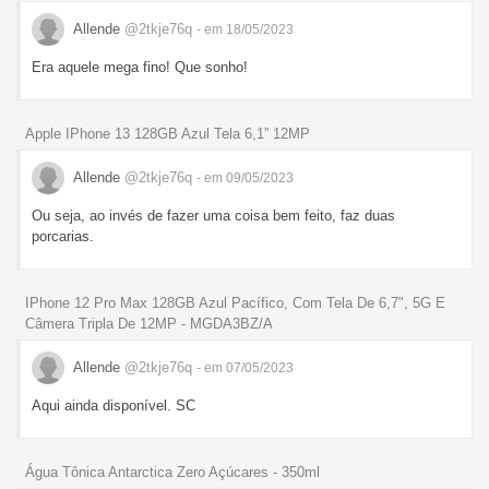
Allende
@2tkje76q
- em 18/05/2023
Era aquele mega fino! Que sonho!
Apple IPhone 13 128GB Azul Tela 6,1” 12MP
Allende
@2tkje76q
- em 09/05/2023
Ou seja, ao invés de fazer uma coisa bem feito, faz duas
porcarias.
IPhone 12 Pro Max 128GB Azul Pacífico, Com Tela De 6,7", 5G E
Câmera Tripla De 12MP - MGDA3BZ/A
Allende
@2tkje76q
- em 07/05/2023
Aqui ainda disponível. SC
Água Tônica Antarctica Zero Açúcares - 350ml