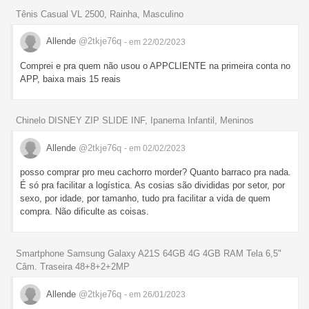
Tênis Casual VL 2500, Rainha, Masculino
Allende
@2tkje76q
- em 22/02/2023
Comprei e pra quem não usou o APPCLIENTE na primeira conta no
APP, baixa mais 15 reais
Chinelo DISNEY ZIP SLIDE INF, Ipanema Infantil, Meninos
Allende
@2tkje76q
- em 02/02/2023
posso comprar pro meu cachorro morder? Quanto barraco pra nada.
É só pra facilitar a logística. As cosias são divididas por setor, por
sexo, por idade, por tamanho, tudo pra facilitar a vida de quem
compra. Não dificulte as coisas.
Smartphone Samsung Galaxy A21S 64GB 4G 4GB RAM Tela 6,5"
Câm. Traseira 48+8+2+2MP
Allende
@2tkje76q
- em 26/01/2023