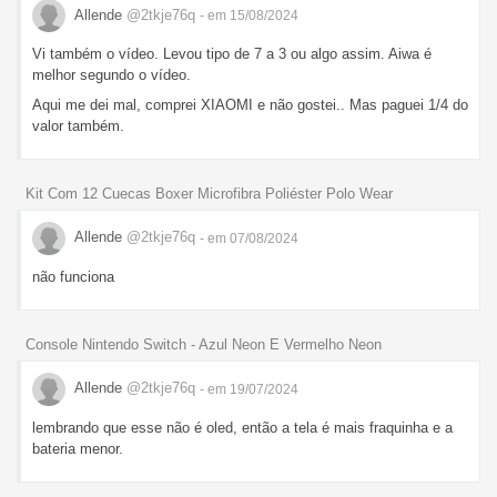
Allende
@2tkje76q
- em 15/08/2024
Vi também o vídeo. Levou tipo de 7 a 3 ou algo assim. Aiwa é
melhor segundo o vídeo.
Aqui me dei mal, comprei XIAOMI e não gostei.. Mas paguei 1/4 do
valor também.
Kit Com 12 Cuecas Boxer Microfibra Poliéster Polo Wear
Allende
@2tkje76q
- em 07/08/2024
não funciona
Console Nintendo Switch - Azul Neon E Vermelho Neon
Allende
@2tkje76q
- em 19/07/2024
lembrando que esse não é oled, então a tela é mais fraquinha e a
bateria menor.