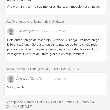
Ah, e a minha tem o sub menor ainda. É um modelo mais antigo.
Sabão Líquido Ariel Expert 2L 3 Unidades
Allende
@2tkje76q
- em 20/05/2023
Pois então, preço de atacarejo, verdade. Ou seja, um bom preço.
Diferença é que não gasto gasolina, não perco tempo, não rodo
procurando. 3 ou 4 cliques e pronto, está na porta de casa. Eu vi
vantagem. Pra mim deu frete grátis a entrega também.
Apple IPhone 14 Plus (128 GB) – (PRODUCT) RED
Allende
@2tkje76q
- em 18/05/2023
5300, não 6.
Smartphone Motorola Razr D3 Dual Chip Branco 3G Android 4.1
Câmera 8MP Wi-Fi