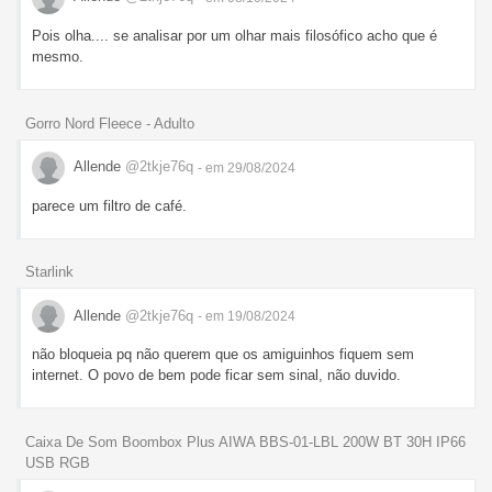
Pois olha.... se analisar por um olhar mais filosófico acho que é
mesmo.
Gorro Nord Fleece - Adulto
Allende
@2tkje76q
- em 29/08/2024
parece um filtro de café.
Starlink
Allende
@2tkje76q
- em 19/08/2024
não bloqueia pq não querem que os amiguinhos fiquem sem
internet. O povo de bem pode ficar sem sinal, não duvido.
Caixa De Som Boombox Plus AIWA BBS-01-LBL 200W BT 30H IP66
USB RGB