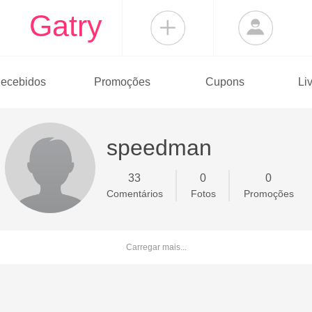
Gatry
ecebidos
Promoções
Cupons
Li
speedman
33
0
0
Comentários
Fotos
Promoções
Carregar mais...