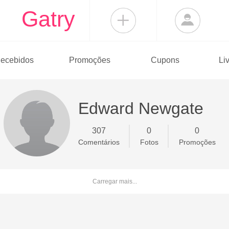
Gatry
ecebidos
Promoções
Cupons
Li
Edward Newgate
307
0
0
Comentários
Fotos
Promoções
Carregar mais...