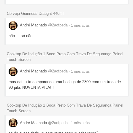
Cerveja Guinness Draught 440ml
André Machado
@2aofpeda
- 1 mês
atrás
não.... só não...
Cooktop De Indução 1 Boca Preto Com Trava De Segurança Painel
Touch Screen
André Machado
@2aofpeda
- 1 mês
atrás
mas dai tu ta comparando uma bodega de 2300 com um treco de
90 pila, NOVENTA PILA!!!
Cooktop De Indução 1 Boca Preto Com Trava De Segurança Painel
Touch Screen
André Machado
@2aofpeda
- 1 mês
atrás