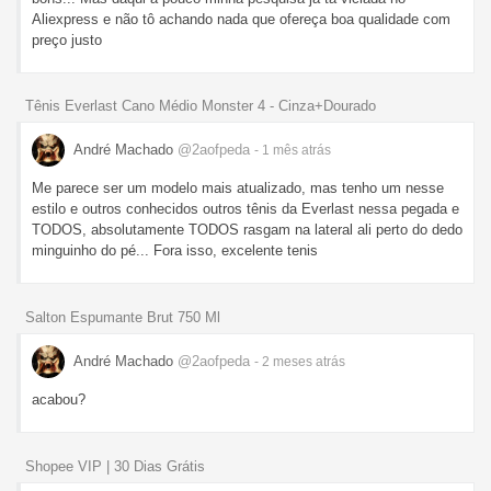
Aliexpress e não tô achando nada que ofereça boa qualidade com
preço justo
Tênis Everlast Cano Médio Monster 4 - Cinza+Dourado
André Machado
@2aofpeda
- 1 mês
atrás
Me parece ser um modelo mais atualizado, mas tenho um nesse
estilo e outros conhecidos outros tênis da Everlast nessa pegada e
TODOS, absolutamente TODOS rasgam na lateral ali perto do dedo
minguinho do pé... Fora isso, excelente tenis
Salton Espumante Brut 750 Ml
André Machado
@2aofpeda
- 2 meses
atrás
acabou?
Shopee VIP | 30 Dias Grátis