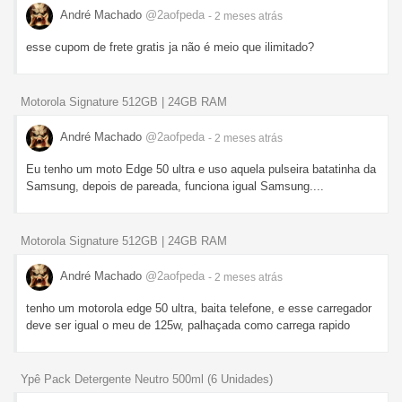
André Machado
@2aofpeda
- 2 meses
atrás
esse cupom de frete gratis ja não é meio que ilimitado?
Motorola Signature 512GB | 24GB RAM
André Machado
@2aofpeda
- 2 meses
atrás
Eu tenho um moto Edge 50 ultra e uso aquela pulseira batatinha da
Samsung, depois de pareada, funciona igual Samsung....
Motorola Signature 512GB | 24GB RAM
André Machado
@2aofpeda
- 2 meses
atrás
tenho um motorola edge 50 ultra, baita telefone, e esse carregador
deve ser igual o meu de 125w, palhaçada como carrega rapido
Ypê Pack Detergente Neutro 500ml (6 Unidades)