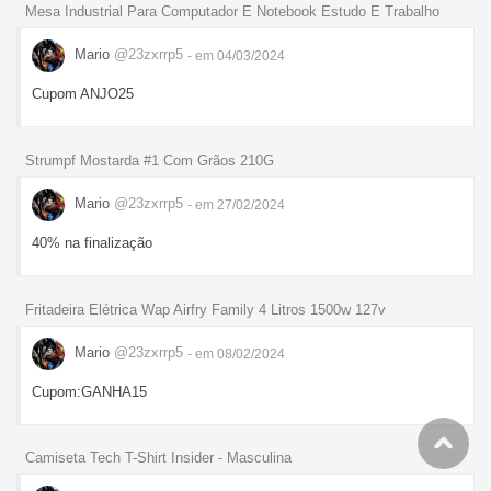
Mesa Industrial Para Computador E Notebook Estudo E Trabalho
Mario
@23zxrrp5
- em 04/03/2024
Cupom ANJO25
Strumpf Mostarda #1 Com Grãos 210G
Mario
@23zxrrp5
- em 27/02/2024
40% na finalização
Fritadeira Elétrica Wap Airfry Family 4 Litros 1500w 127v
Mario
@23zxrrp5
- em 08/02/2024
Cupom:GANHA15
Camiseta Tech T-Shirt Insider - Masculina