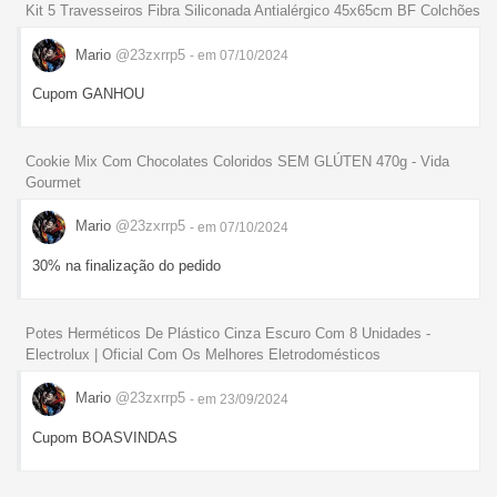
Kit 5 Travesseiros Fibra Siliconada Antialérgico 45x65cm BF Colchões
Mario
@23zxrrp5
- em 07/10/2024
Cupom GANHOU
Cookie Mix Com Chocolates Coloridos SEM GLÚTEN 470g - Vida
Gourmet
Mario
@23zxrrp5
- em 07/10/2024
30% na finalização do pedido
Potes Herméticos De Plástico Cinza Escuro Com 8 Unidades -
Electrolux | Oficial Com Os Melhores Eletrodomésticos
Mario
@23zxrrp5
- em 23/09/2024
Cupom BOASVINDAS