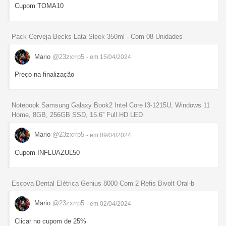
Cupom TOMA10
Pack Cerveja Becks Lata Sleek 350ml - Com 08 Unidades
Mario
@23zxrrp5
- em 15/04/2024
Preço na finalização
Notebook Samsung Galaxy Book2 Intel Core I3-1215U, Windows 11
Home, 8GB, 256GB SSD, 15.6'' Full HD LED
Mario
@23zxrrp5
- em 09/04/2024
Cupom INFLUAZUL50
Escova Dental Elétrica Genius 8000 Com 2 Refis Bivolt Oral-b
Mario
@23zxrrp5
- em 02/04/2024
Clicar no cupom de 25%