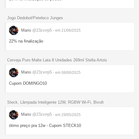
Jogo Dedobol/Peteleco Junges
Mario
@23zxrrp5
- em 21/06/2025
22% na finalização
Cerveja Puro Malte Lata 8 Unidades 269ml Stella Artois
Mario
@23zxrrp5
- em 08/06/2025
Cupom DOMINGO10
Steck, Lâmpada Inteligente 12W, RGBW Wi-Fi, Bivolt
Mario
@23zxrrp5
- em 29/05/2025
ótimo preço pra 12w - Cupom STECK10