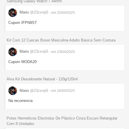
Samsung Galaxy Watch 7 44mm
Mario
@23zxrrp5
- em 25/04/2025
Cupom IFPN9ST
Kit Com 12 Cuecas Boxer Masculina Adulto Basica Sem Costura
Mario
@23zxrrp5
- em 23/04/2025
Cupom MODA20
Alva Kit Desodorante Natural - 120g/120ml
Mario
@23zxrrp5
- em 16/04/2025
Na recorrencia
Potes Herméticos Electrolux De Plástico Cinza Escuro Retangular
Com 8 Unidades