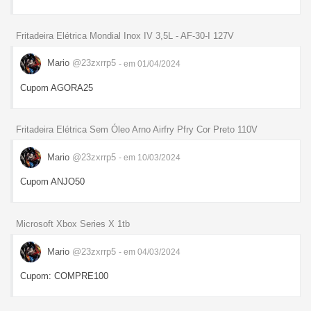
Fritadeira Elétrica Mondial Inox IV 3,5L - AF-30-I 127V
Mario
@23zxrrp5
- em 01/04/2024
Cupom AGORA25
Fritadeira Elétrica Sem Óleo Arno Airfry Pfry Cor Preto 110V
Mario
@23zxrrp5
- em 10/03/2024
Cupom ANJO50
Microsoft Xbox Series X 1tb
Mario
@23zxrrp5
- em 04/03/2024
Cupom: COMPRE100