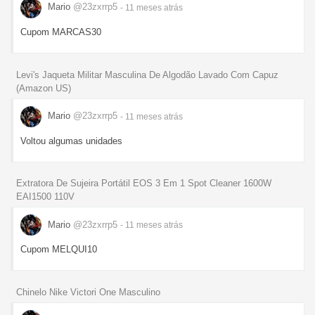
Mario
@23zxrrp5
- 11 meses
atrás
Cupom MARCAS30
Levi's Jaqueta Militar Masculina De Algodão Lavado Com Capuz
(Amazon US)
Mario
@23zxrrp5
- 11 meses
atrás
Voltou algumas unidades
Extratora De Sujeira Portátil EOS 3 Em 1 Spot Cleaner 1600W
EAI1500 110V
Mario
@23zxrrp5
- 11 meses
atrás
Cupom MELQUI10
Chinelo Nike Victori One Masculino