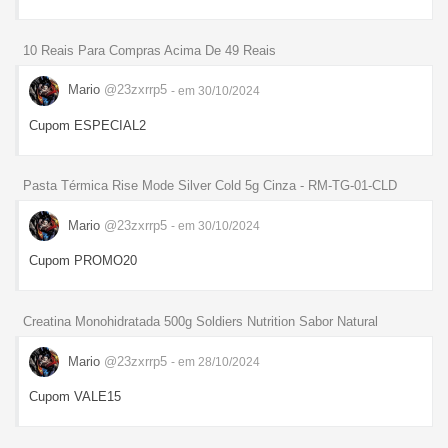
10 Reais Para Compras Acima De 49 Reais
Mario
@23zxrrp5
- em 30/10/2024
Cupom ESPECIAL2
Pasta Térmica Rise Mode Silver Cold 5g Cinza - RM-TG-01-CLD
Mario
@23zxrrp5
- em 30/10/2024
Cupom PROMO20
Creatina Monohidratada 500g Soldiers Nutrition Sabor Natural
Mario
@23zxrrp5
- em 28/10/2024
Cupom VALE15