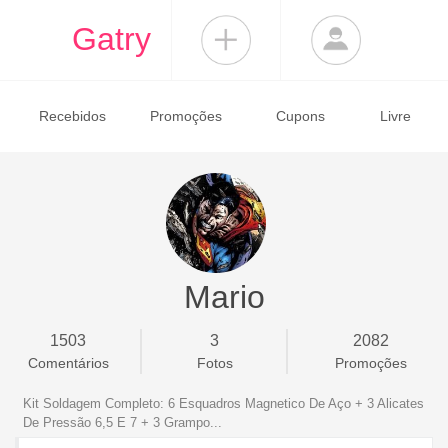
Gatry
Recebidos
Promoções
Cupons
Livre
Mario
1503
3
2082
Comentários
Fotos
Promoções
Kit Soldagem Completo: 6 Esquadros Magnetico De Aço + 3 Alicates
De Pressão 6,5 E 7 + 3 Grampo...