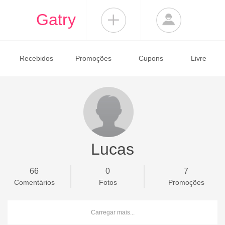
Gatry
Recebidos
Promoções
Cupons
Livre
Lucas
66
0
7
Comentários
Fotos
Promoções
Carregar mais...