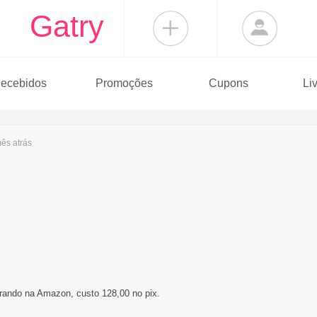
Gatry
ecebidos
Promoções
Cupons
Li
mês
atrás
rando na Amazon, custo 128,00 no pix.