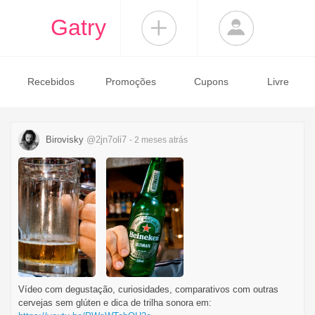
Gatry
Recebidos
Promoções
Cupons
Livre
Birovisky
@2jn7oli7
- 2 meses
atrás
Vídeo com degustação, curiosidades, comparativos com outras
cervejas sem glúten e dica de trilha sonora em: