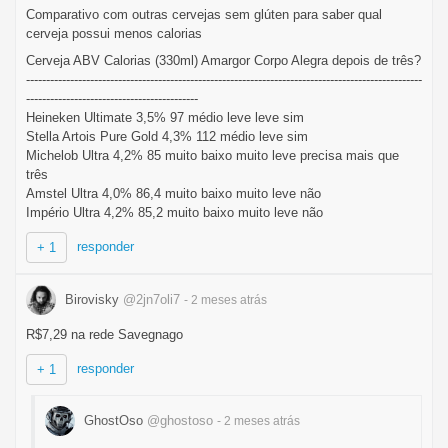
Comparativo com outras cervejas sem glúten para saber qual
cerveja possui menos calorias
Cerveja ABV Calorias (330ml) Amargor Corpo Alegra depois de três?
---------------------------------------------------------------------------------------------------
-------------------------------------------
Heineken Ultimate 3,5% 97 médio leve leve sim
Stella Artois Pure Gold 4,3% 112 médio leve sim
Michelob Ultra 4,2% 85 muito baixo muito leve precisa mais que
três
Amstel Ultra 4,0% 86,4 muito baixo muito leve não
Império Ultra 4,2% 85,2 muito baixo muito leve não
responder
+ 1
Birovisky
@2jn7oli7
- 2 meses
atrás
R$7,29 na rede Savegnago
responder
+ 1
GhostOso
@ghostoso
- 2 meses
atrás