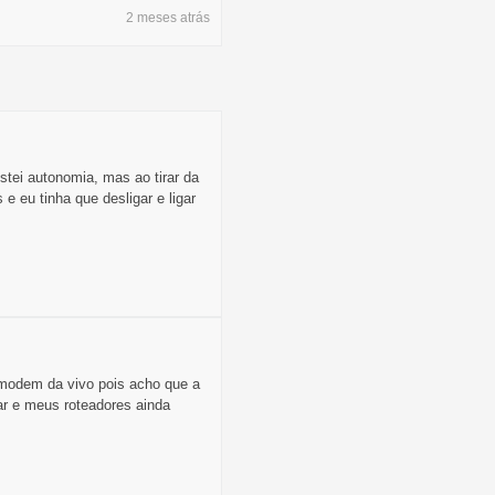
2 meses
atrás
stei autonomia, mas ao tirar da
 eu tinha que desligar e ligar
 modem da vivo pois acho que a
ar e meus roteadores ainda