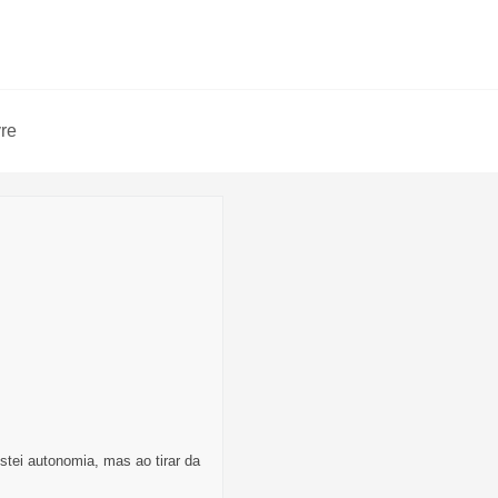
vre
stei autonomia, mas ao tirar da