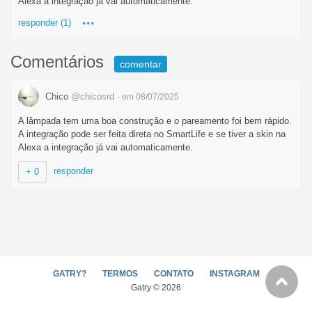
Alexa a integração já vai automaticamente.
...
responder (1)
Comentários
comentar
Chico
@chicosrd
- em 08/07/2025
A lâmpada tem uma boa construção e o pareamento foi bem rápido.
A integração pode ser feita direta no SmartLife e se tiver a skin na
Alexa a integração já vai automaticamente.
responder
+ 0
GATRY?
TERMOS
CONTATO
INSTAGRAM
Gatry © 2026