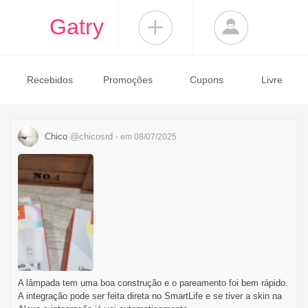
Gatry
Recebidos
Promoções
Cupons
Livre
Chico
@chicosrd
- em 08/07/2025
A lâmpada tem uma boa construção e o pareamento foi bem rápido.
A integração pode ser feita direta no SmartLife e se tiver a skin na