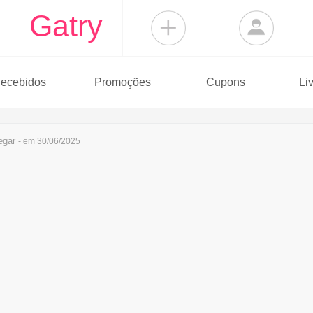
Gatry
ecebidos
Promoções
Cupons
Li
egar
- em 30/06/2025