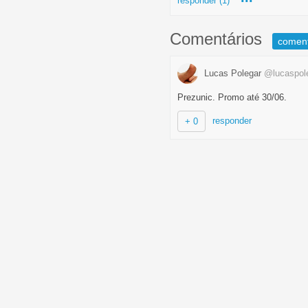
responder (1)
Comentários
comen
Lucas Polegar
@lucaspol
Prezunic. Promo até 30/06.
responder
+ 0