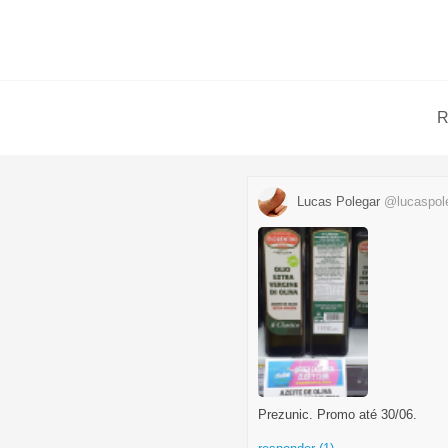
R
Lucas Polegar
@lucaspol
Prezunic. Promo até 30/06.
...