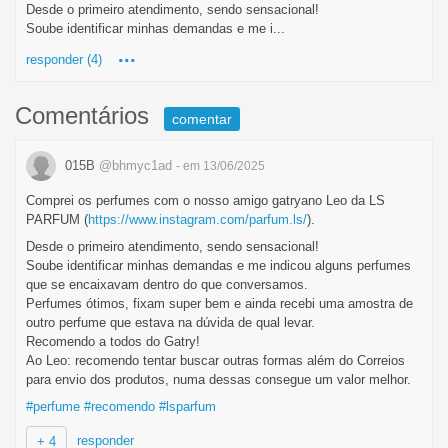
Desde o primeiro atendimento, sendo sensacional!
Soube identificar minhas demandas e me i...
...
responder (4)
Comentários
comentar
015B
@bhmyc1ad
- em 13/06/2025
Comprei os perfumes com o nosso amigo gatryano Leo da LS
PARFUM (
https://www.instagram.com/parfum.ls/
).
Desde o primeiro atendimento, sendo sensacional!
Soube identificar minhas demandas e me indicou alguns perfumes
que se encaixavam dentro do que conversamos.
Perfumes ótimos, fixam super bem e ainda recebi uma amostra de
outro perfume que estava na dúvida de qual levar.
Recomendo a todos do Gatry!
Ao Leo: recomendo tentar buscar outras formas além do Correios
para envio dos produtos, numa dessas consegue um valor melhor.
#perfume
#recomendo
#lsparfum
responder
+ 4