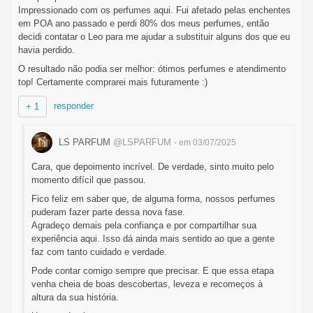
Impressionado com os perfumes aqui. Fui afetado pelas enchentes
em POA ano passado e perdi 80% dos meus perfumes, então
decidi contatar o Leo para me ajudar a substituir alguns dos que eu
havia perdido.
O resultado não podia ser melhor: ótimos perfumes e atendimento
top! Certamente comprarei mais futuramente :)
responder
+ 1
LS PARFUM
@LSPARFUM
- em 03/07/2025
Cara, que depoimento incrível. De verdade, sinto muito pelo
momento difícil que passou.
Fico feliz em saber que, de alguma forma, nossos perfumes
puderam fazer parte dessa nova fase.
Agradeço demais pela confiança e por compartilhar sua
experiência aqui. Isso dá ainda mais sentido ao que a gente
faz com tanto cuidado e verdade.
Pode contar comigo sempre que precisar. E que essa etapa
venha cheia de boas descobertas, leveza e recomeços à
altura da sua história.