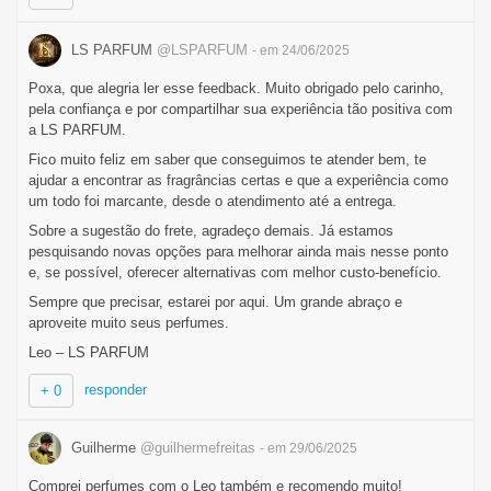
LS PARFUM
@LSPARFUM
- em 24/06/2025
Poxa, que alegria ler esse feedback. Muito obrigado pelo carinho,
pela confiança e por compartilhar sua experiência tão positiva com
a LS PARFUM.
Fico muito feliz em saber que conseguimos te atender bem, te
ajudar a encontrar as fragrâncias certas e que a experiência como
um todo foi marcante, desde o atendimento até a entrega.
Sobre a sugestão do frete, agradeço demais. Já estamos
pesquisando novas opções para melhorar ainda mais nesse ponto
e, se possível, oferecer alternativas com melhor custo-benefício.
Sempre que precisar, estarei por aqui. Um grande abraço e
aproveite muito seus perfumes.
Leo – LS PARFUM
responder
+ 0
Guilherme
@guilhermefreitas
- em 29/06/2025
Comprei perfumes com o Leo também e recomendo muito!